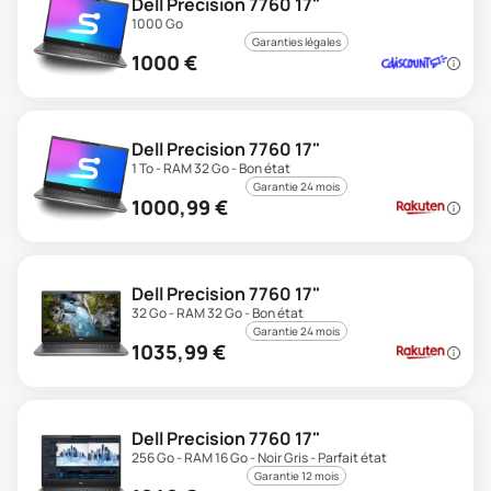
Dell Precision 7760 17"
1000 Go
Garanties légales
1000
€
Dell Precision 7760 17"
1 To - RAM 32 Go - Bon état
Garantie 24 mois
1000,99
€
Dell Precision 7760 17"
32 Go - RAM 32 Go - Bon état
Garantie 24 mois
1035,99
€
Dell Precision 7760 17"
256 Go - RAM 16 Go - Noir Gris - Parfait état
Garantie 12 mois