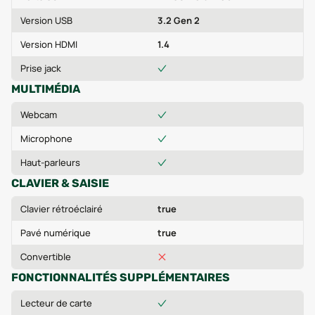
Version USB
3.2 Gen 2
Version HDMI
1.4
Prise jack
MULTIMÉDIA
Webcam
Microphone
Haut-parleurs
CLAVIER & SAISIE
Clavier rétroéclairé
true
Pavé numérique
true
Convertible
FONCTIONNALITÉS SUPPLÉMENTAIRES
Lecteur de carte