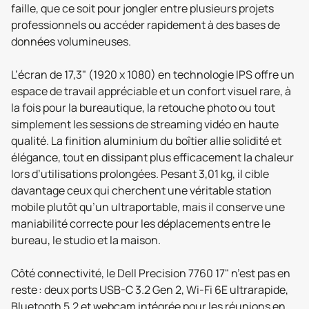
faille, que ce soit pour jongler entre plusieurs projets
professionnels ou accéder rapidement à des bases de
données volumineuses.
L’écran de 17,3" (1920 x 1080) en technologie IPS offre un
espace de travail appréciable et un confort visuel rare, à
la fois pour la bureautique, la retouche photo ou tout
simplement les sessions de streaming vidéo en haute
qualité. La finition aluminium du boîtier allie solidité et
élégance, tout en dissipant plus efficacement la chaleur
lors d’utilisations prolongées. Pesant 3,01 kg, il cible
davantage ceux qui cherchent une véritable station
mobile plutôt qu’un ultraportable, mais il conserve une
maniabilité correcte pour les déplacements entre le
bureau, le studio et la maison.
Côté connectivité, le Dell Precision 7760 17" n’est pas en
reste : deux ports USB-C 3.2 Gen 2, Wi-Fi 6E ultrarapide,
Bluetooth 5.2 et webcam intégrée pour les réunions en