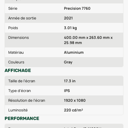
Série
Precision 7760
Année de sortie
2021
Poids
3.01 kg
Dimensions
400.00 mm x 263.60 mm x
25.98 mm
Matériau
Aluminium
Couleurs
Gray
AFFICHAGE
Taille de l'écran
17.3 in
Type d'écran
IPS
Résolution de l'écran
1920 x 1080
Luminosité
220 cd/m²
PERFORMANCE