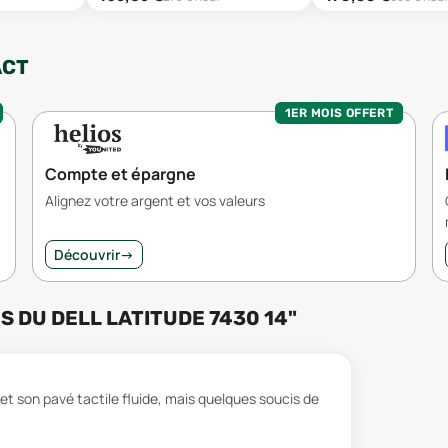
ACT
1ER MOIS OFFERT
Compte et épargne
Alignez votre argent et vos valeurs
Découvrir
→
RS
DU
DELL LATITUDE 7430 14"
et son pavé tactile fluide, mais quelques soucis de