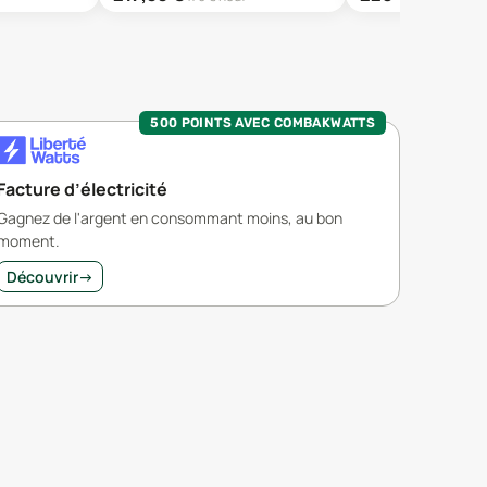
500 POINTS AVEC COMBAKWATTS
Facture d’électricité
Gagnez de l'argent en consommant moins, au bon
moment.
Découvrir
→