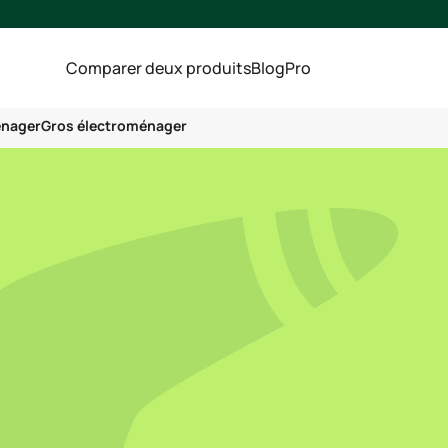
Comparer deux produits
Blog
Pro
énager
Gros électroménager