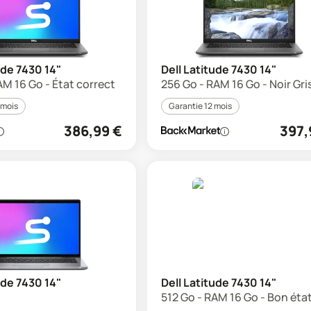
ude 7430 14"
Dell Latitude 7430 14"
AM 16 Go - État correct
256 Go - RAM 16 Go - Noir Gri
 mois
Garantie 12 mois
386,99
€
397,
ude 7430 14"
Dell Latitude 7430 14"
512 Go - RAM 16 Go - Bon éta