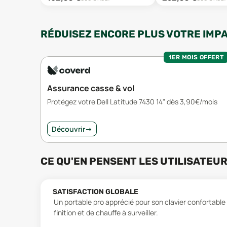
RÉDUISEZ ENCORE PLUS VOTRE IMP
1ER MOIS OFFERT
Assurance casse & vol
Protégez votre Dell Latitude 7430 14" dès 3,90€/mois
Découvrir
→
CE QU'EN PENSENT LES UTILISATEU
SATISFACTION GLOBALE
Un portable pro apprécié pour son clavier confortable 
finition et de chauffe à surveiller.