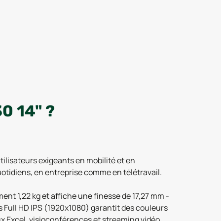
0 14" ?
ilisateurs exigeants en mobilité et en
uotidiens, en entreprise comme en télétravail.
ment 1,22 kg et affiche une finesse de 17,27 mm -
 Full HD IPS (1920x1080) garantit des couleurs
ux Excel, visioconférences et streaming vidéo.