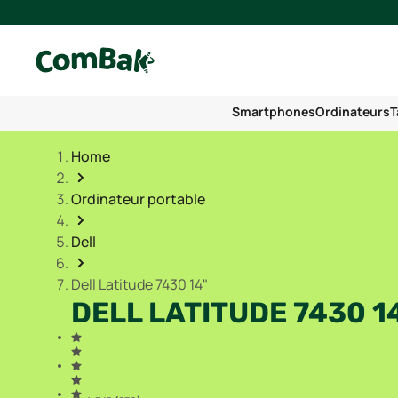
Smartphones
Ordinateurs
T
Home
Ordinateur portable
Dell
Dell Latitude 7430 14"
DELL LATITUDE 7430 1