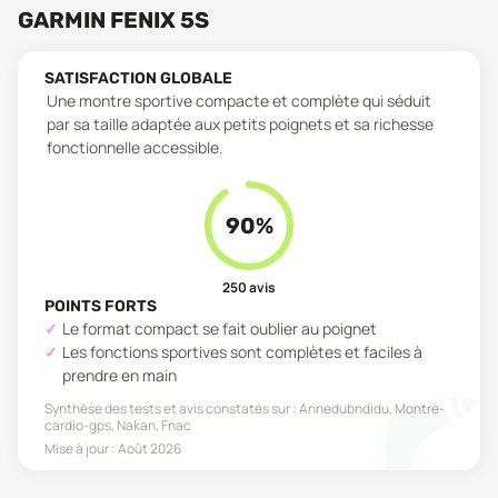
GARMIN FENIX 5S
SATISFACTION GLOBALE
Une montre sportive compacte et complète qui séduit
par sa taille adaptée aux petits poignets et sa richesse
fonctionnelle accessible.
90
%
250
avis
POINTS FORTS
Le format compact se fait oublier au poignet
Les fonctions sportives sont complètes et faciles à
prendre en main
Synthèse des tests et avis constatés sur :
Annedubndidu, Montre-
cardio-gps, Nakan, Fnac
Mise à jour :
Août 2026