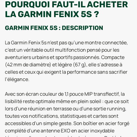
POURQUOI FAUT-IL ACHETER
LA GARMIN FENIX 5S ?
GARMIN FENIX 5S : DESCRIPTION
La Garmin Fenix 5s n’est pas qu’une montre connectée,
c’est un véritable outil multifonction pensé pour les
aventuriers urbains et sportifs passionnés. Compacte
(42 mm de diamètre) et légère (67 g), elle s’adresse à
celles et ceux qui exigent la performance sans sacrifier
l’élégance.
Avec son écran couleur de 1,1 pouce MIP transflectif, la
lisibilité reste optimale même en plein soleil : que ce soit
lors d’une réunion en terrasse ou d’une sortie running,
toutes vos notifications, statistiques et cartes sont
accessibles d’un simple geste. Son boîtier en acier forgé
complété d’une antenne EXO en acier inoxydable