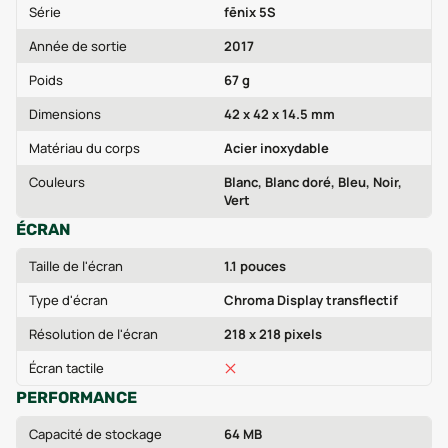
Série
fēnix 5S
Année de sortie
2017
Poids
67 g
Dimensions
42 x 42 x 14.5 mm
Matériau du corps
Acier inoxydable
Couleurs
Blanc, Blanc doré, Bleu, Noir,
Vert
ÉCRAN
Taille de l'écran
1.1 pouces
Type d'écran
Chroma Display transflectif
Résolution de l'écran
218 x 218 pixels
Écran tactile
PERFORMANCE
Capacité de stockage
64 MB