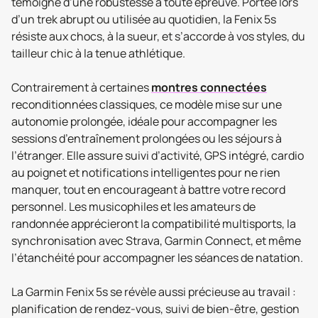
témoigne d’une robustesse à toute épreuve. Portée lors
d’un trek abrupt ou utilisée au quotidien, la Fenix 5s
résiste aux chocs, à la sueur, et s’accorde à vos styles, du
tailleur chic à la tenue athlétique.
Contrairement à certaines
montres connectées
reconditionnées classiques, ce modèle mise sur une
autonomie prolongée, idéale pour accompagner les
sessions d’entraînement prolongées ou les séjours à
l’étranger. Elle assure suivi d’activité, GPS intégré, cardio
au poignet et notifications intelligentes pour ne rien
manquer, tout en encourageant à battre votre record
personnel. Les musicophiles et les amateurs de
randonnée apprécieront la compatibilité multisports, la
synchronisation avec Strava, Garmin Connect, et même
l’étanchéité pour accompagner les séances de natation.
La Garmin Fenix 5s se révèle aussi précieuse au travail :
planification de rendez-vous, suivi de bien-être, gestion