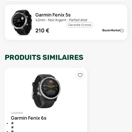
Garmin Fenix 5s
42mm - Noir Argent - Parfait état
Garantie 12 mois
210
€
PRODUITS SIMILAIRES
GARMIN
Garmin Fenix 6s