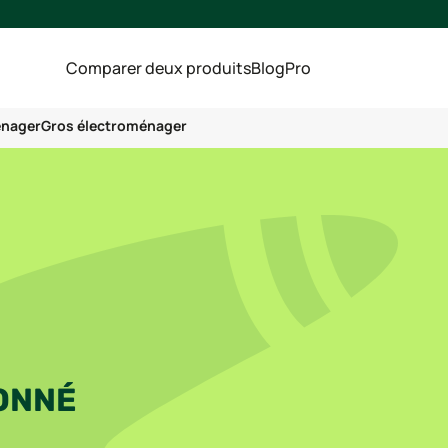
Comparer deux produits
Blog
Pro
énager
Gros électroménager
ONNÉ