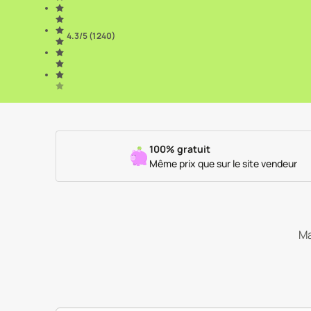
4.3
/5 (
1 240
)
100% gratuit
Même prix que sur le site vendeur
Ma