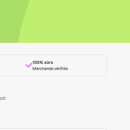
100% sûrs
Marchands vérifiés
est