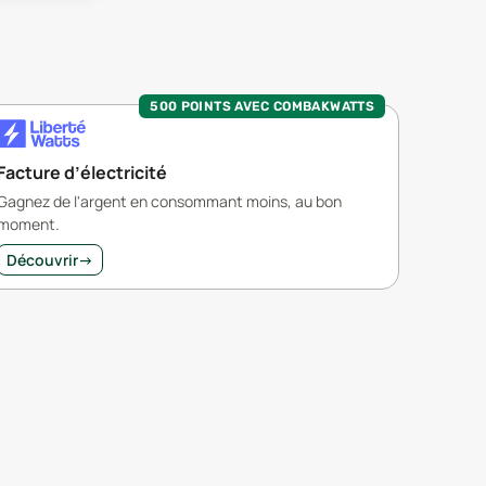
500 POINTS AVEC COMBAKWATTS
Facture d’électricité
Gagnez de l'argent en consommant moins, au bon
moment.
Découvrir
→