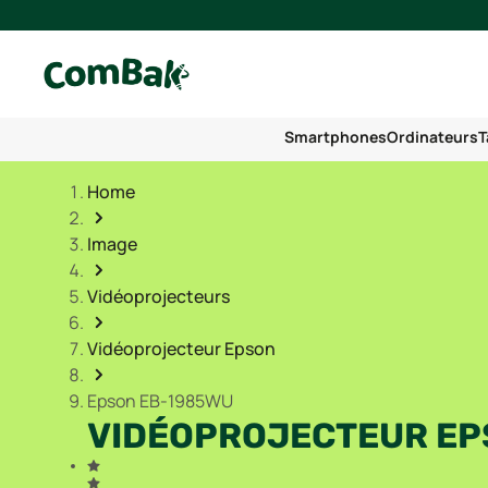
Smartphones
Ordinateurs
T
Home
Image
Vidéoprojecteurs
Vidéoprojecteur Epson
Epson EB-1985WU
VIDÉOPROJECTEUR EP