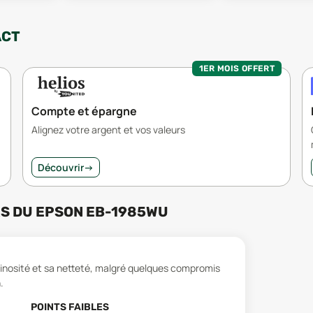
ACT
1ER MOIS OFFERT
Compte et épargne
Alignez votre argent et vos valeurs
Découvrir
→
RS
DU
EPSON EB-1985WU
minosité et sa netteté, malgré quelques compromis
.
POINTS FAIBLES