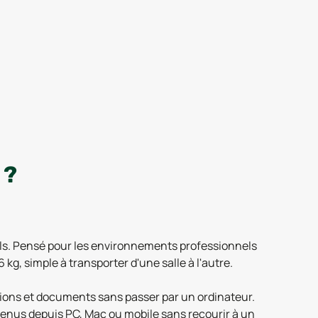
 ?
els. Pensé pour les environnements professionnels
kg, simple à transporter d'une salle à l'autre.
tions et documents sans passer par un ordinateur.
ontenus depuis PC, Mac ou mobile sans recourir à un