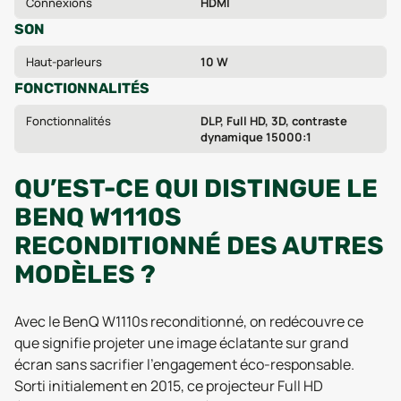
Connexions
HDMI
SON
Haut-parleurs
10 W
FONCTIONNALITÉS
Fonctionnalités
DLP, Full HD, 3D, contraste
dynamique 15000:1
QU’EST-CE QUI DISTINGUE LE
BENQ W1110S
RECONDITIONNÉ DES AUTRES
MODÈLES ?
Avec le BenQ W1110s reconditionné, on redécouvre ce
que signifie projeter une image éclatante sur grand
écran sans sacrifier l’engagement éco-responsable.
Sorti initialement en 2015, ce projecteur Full HD