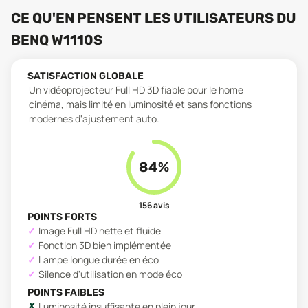
CE QU'EN PENSENT LES UTILISATEURS
DU
BENQ W1110S
SATISFACTION GLOBALE
Un vidéoprojecteur Full HD 3D fiable pour le home
cinéma, mais limité en luminosité et sans fonctions
modernes d'ajustement auto.
84
%
156
avis
POINTS FORTS
Image Full HD nette et fluide
Fonction 3D bien implémentée
Lampe longue durée en éco
Silence d'utilisation en mode éco
POINTS FAIBLES
Luminosité insuffisante en plein jour