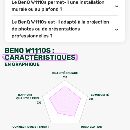
Le BenQ W1110s permet-il une installation
murale ou au plafond ?
Le BenQ W1110s est-il adapté à la projection
de photos ou de présentations
professionnelles ?
BENQ W1110S
:
CARACTÉRISTIQUES
EN GRAPHIQUE
QUALITÉ D'IMAGE
7.5
RAPPORT
LUMINOSITÉ
QUALITÉ / PRIX
7.0
7.0
CONNECTIQUE ET SMART
INSTALLATION