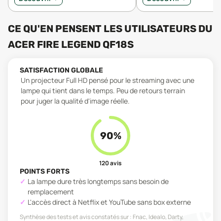
CE QU'EN PENSENT LES UTILISATEURS
DU
ACER FIRE LEGEND QF18S
SATISFACTION GLOBALE
Un projecteur Full HD pensé pour le streaming avec une
lampe qui tient dans le temps. Peu de retours terrain
pour juger la qualité d'image réelle.
90
%
120
avis
POINTS FORTS
La lampe dure très longtemps sans besoin de
remplacement
L'accès direct à Netflix et YouTube sans box externe
Synthèse des tests et avis constatés sur :
Fnac, Idealo, Darty,