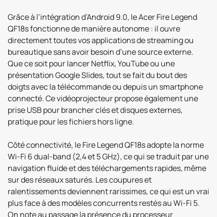
Grâce à l’intégration d’Android 9.0, le Acer Fire Legend
QF18s fonctionne de manière autonome : il ouvre
directement toutes vos applications de streaming ou
bureautique sans avoir besoin d’une source externe.
Que ce soit pour lancer Netflix, YouTube ou une
présentation Google Slides, tout se fait du bout des
doigts avec la télécommande ou depuis un smartphone
connecté. Ce vidéoprojecteur propose également une
prise USB pour brancher clés et disques externes,
pratique pour les fichiers hors ligne.
Côté connectivité, le Fire Legend QF18s adopte la norme
Wi‑Fi 6 dual-band (2,4 et 5 GHz), ce qui se traduit par une
navigation fluide et des téléchargements rapides, même
sur des réseaux saturés. Les coupures et
ralentissements deviennent rarissimes, ce qui est un vrai
plus face à des modèles concurrents restés au Wi‑Fi 5.
On note au passage la présence du processeur