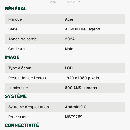
Mis à jour :
Juin 2026
GÉNÉRAL
Marque
Acer
Série
AOPEN Fire Legend
Année de sortie
2024
Couleurs
Noir
IMAGE
Type d'écran
LCD
Résolution de l'écran
1920 x 1080 pixels
Luminosité
800 ANSI lumens
SYSTÈME
Système d'exploitation
Android 9.0
Processeur
MST9269
CONNECTIVITÉ