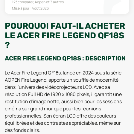
123comparer, Aopen
et 3 autres
Mise à jour :
Août 2026
POURQUOI FAUT-IL ACHETER
LE ACER FIRE LEGEND QF18S
?
ACER FIRE LEGEND QF18S : DESCRIPTION
Le Acer Fire Legend QF18s, lancé en 2024 sous la série
AOPEN Fire Legend, apporte un souffle de modernité
dans l’univers des vidéoprojecteurs LCD. Avec sa
résolution Full HD de 1920 x 1080 pixels, il garantit une
restitution d’image nette, aussi bien pour les sessions
cinéma sur grand mur que pour les réunions
professionnelles. Son écran LCD offre des couleurs
équilibrées et des contrastes appréciables, même sur
des fonds clairs.