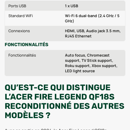
Ports USB
1 x USB
Standard WiFi
Wi‑Fi 6 dual-band (2.4 GHz / 5
GHz)
Connexions
HDMI, USB, Audio jack 3.5 mm,
RJ45 Ethernet
FONCTIONNALITÉS
Fonctionnalités
Auto focus, Chromecast
support, TV Stick support,
Roku support, Xbox support,
LED light source
QU’EST-CE QUI DISTINGUE
L’ACER FIRE LEGEND QF18S
RECONDITIONNÉ DES AUTRES
MODÈLES ?