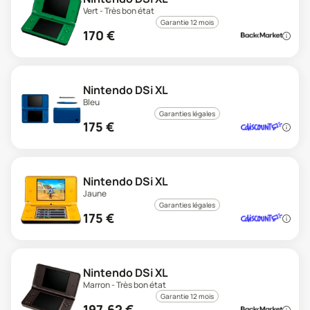
Vert - Très bon état
Garantie 12 mois
170
€
Nintendo DSi XL
Bleu
Garanties légales
175
€
Nintendo DSi XL
Jaune
Garanties légales
175
€
Nintendo DSi XL
Marron - Très bon état
Garantie 12 mois
197,62
€