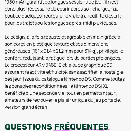
1050 mAh garantit de longues sessions de jeu ; il n’est
donc plus nécessaire de courir après son chargeur au
bout de quelques heures, une vraie tranquillité d’esprit
pour les trajets ou les longues après-midi pluvieuses.
Le design, à la fois robuste et agréable en main grâce à
son corps en plastique texturé et ses dimensions
généreuses (161 x 91,4 x 21,2 mm pour 314 g), privilégie le
confort, réduisant la fatigue lors de parties prolongées.
Le processeur ARM946E-S et la puce graphique 2D
assurent réactivité et fluidité, sans sacrifier la nostalgie
des jeux issus du catalogue Nintendo DS. Comme toutes
les consoles reconditionnées, la Nintendo DSi XL
bénéficie d’une seconde vie, tout en permettant aux
amateurs de retrouver le plaisir unique du jeu portable,
version grand écran.
QUESTIONS
FRÉQUENTES