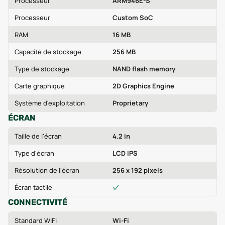
Processeur
ARM946E-S
Processeur
Custom SoC
RAM
16 MB
Capacité de stockage
256 MB
Type de stockage
NAND flash memory
Carte graphique
2D Graphics Engine
Système d'exploitation
Proprietary
ÉCRAN
Taille de l'écran
4.2 in
Type d'écran
LCD IPS
Résolution de l'écran
256 x 192 pixels
Écran tactile
CONNECTIVITÉ
Standard WiFi
Wi‑Fi