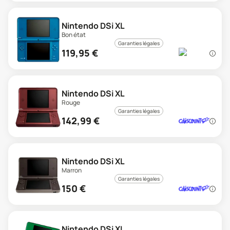
Nintendo DSi XL
Bon état
Garanties légales
119,95
€
Nintendo DSi XL
Rouge
Garanties légales
142,99
€
Nintendo DSi XL
Marron
Garanties légales
150
€
Nintendo DSi XL