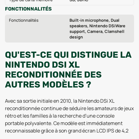
FONCTIONNALITÉS
Fonctionnalités
Built-in microphone, Dual
speakers, Nintendo DSiWare
support, Camera, Clamshell
design
QU'EST-CE QUI DISTINGUE LA
NINTENDO DSI XL
RECONDITIONNÉE DES
AUTRES MODÈLES ?
Avec sa sortie initiale en 2010, la Nintendo DSi XL
reconditionnée continue de séduire les amateurs de jeux
rétro et les familles à la recherche d’une console
portable polyvalente. Ce modèle est immédiatement
reconnaissable grâce à son grand écran LCD IPS de 4,2
pouces, l’un des plus larges dans la gamme DSi, qui rend