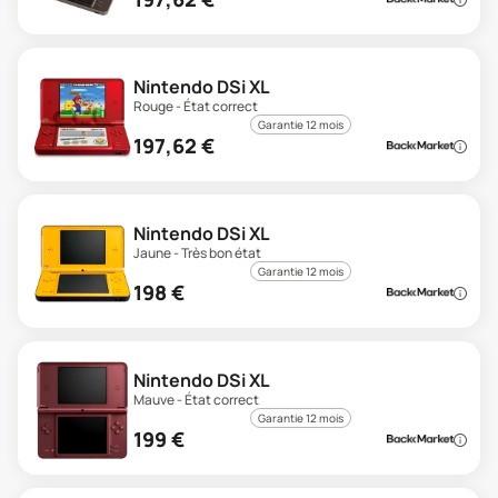
Nintendo DSi XL
Rouge - État correct
Garantie 12 mois
197,62
€
Nintendo DSi XL
Jaune - Très bon état
Garantie 12 mois
198
€
Nintendo DSi XL
Mauve - État correct
Garantie 12 mois
199
€