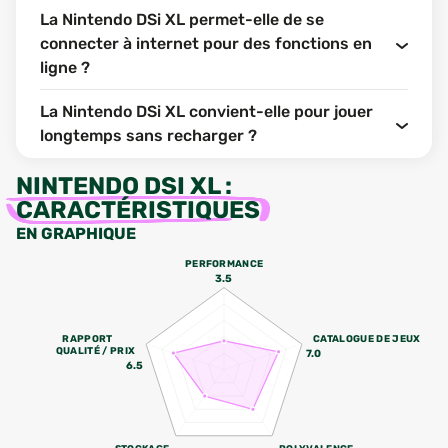
La Nintendo DSi XL permet-elle de se
connecter à internet pour des fonctions en
ligne ?
La Nintendo DSi XL convient-elle pour jouer
longtemps sans recharger ?
NINTENDO DSI XL
:
CARACTÉRISTIQUES
EN GRAPHIQUE
PERFORMANCE
3.5
RAPPORT
CATALOGUE DE JEUX
QUALITÉ / PRIX
7.0
6.5