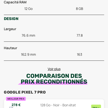
Capacité RAM
12 Go
8 GB
DESIGN
Largeur
76.6 mm
77.8
Hauteur
162.9 mm
163
Voir plus
COMPARAISON DES
PRIX RECONDITIONNÉS
GOOGLE PIXEL 7 PRO
MEILLEUR PRIX
278
€
128 Go - Noir - Bon état
Voir
>