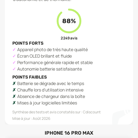
88
%
2 249
avis
POINTS FORTS
Appareil photo de très haute qualité
Écran OLED brillant et fluide
Performance générale rapide et stable
Autonomie batterie satisfaisante
POINTS FAIBLES
Batterie se dégrade avec le temps
Chauffe lors d'utilisation intensive
Absence de chargeur dans la boîte
Mises à jour logicielles limitées
Synthèse des tests et avis constatés sur :
Cdiscount
Mise à jour :
Août 2026
IPHONE 16 PRO MAX