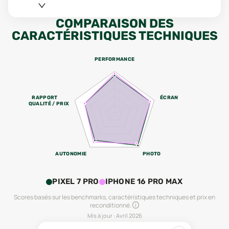
COMPARAISON DES
CARACTÉRISTIQUES TECHNIQUES
PERFORMANCE
RAPPORT
ÉCRAN
QUALITÉ / PRIX
AUTONOMIE
PHOTO
PIXEL 7 PRO
IPHONE 16 PRO MAX
Scores basés sur les benchmarks, caractéristiques techniques et prix en
reconditionné.
Mis à jour :
Avril 2026