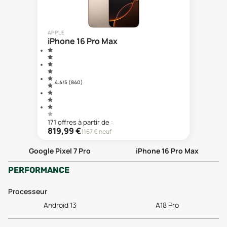
APPLE
iPhone 16 Pro Max
4.4
/5 (
840
)
171
offre
s
à partir de :
819,99
€
1167
€ neuf
Google Pixel 7 Pro
iPhone 16 Pro Max
PERFORMANCE
Processeur
Android 13
A18 Pro