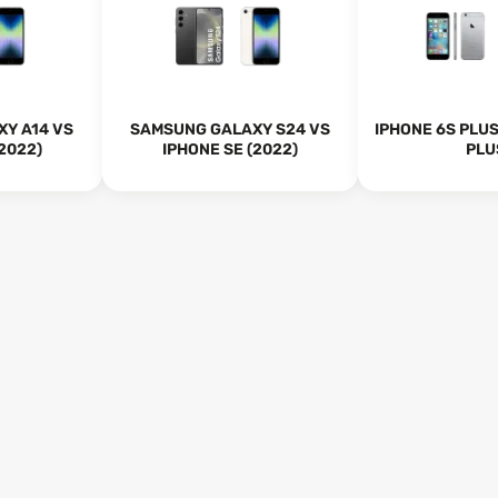
Y A14 VS
SAMSUNG GALAXY S24 VS
IPHONE 6S PLUS
2022)
IPHONE SE (2022)
PLU