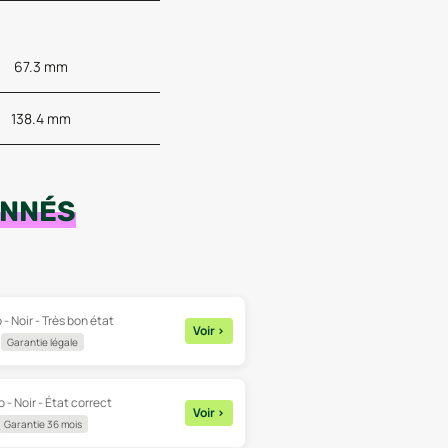
67.3 mm
138.4 mm
ONNÉS
 - Noir - Très bon état
Voir
>
Garantie légale
 - Noir - État correct
Voir
>
Garantie 36 mois