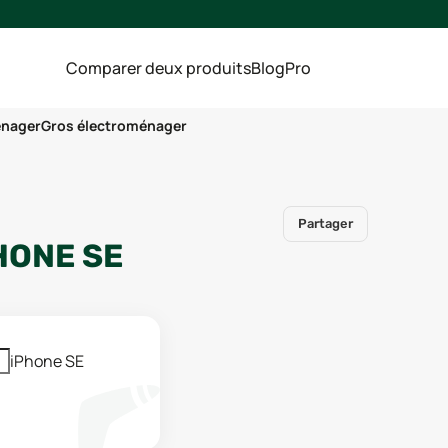
Comparer deux produits
Blog
Pro
énager
Gros électroménager
Partager
HONE SE
iPhone SE