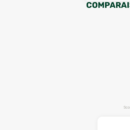
COMPARAI
Scor