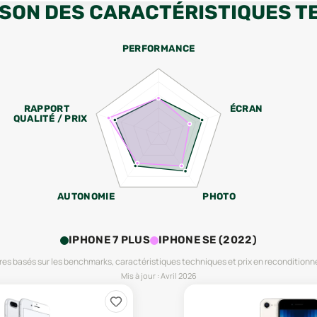
SON DES CARACTÉRISTIQUES T
PERFORMANCE
RAPPORT
ÉCRAN
QUALITÉ / PRIX
AUTONOMIE
PHOTO
IPHONE 7 PLUS
IPHONE SE (2022)
es basés sur les benchmarks, caractéristiques techniques et prix en reconditionn
Mis à jour :
Avril 2026