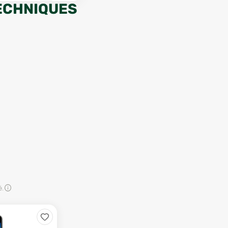
ECHNIQUES
é.