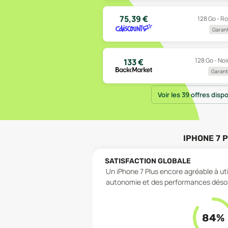
75,39
€
128 Go - Ro
Garant
128 Go - Noir
133
€
Garanti
Voir les 39 offres disp
IPHONE 7 
SATISFACTION GLOBALE
Un iPhone 7 Plus encore agréable à uti
autonomie et des performances déso
84
%