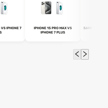
 VS IPHONE 7
IPHONE 15 PRO MAX VS
SAMSUNG GAL
S
IPHONE 7 PLUS
VS IPHO