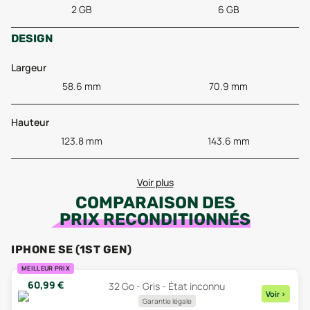
2 GB
6 GB
DESIGN
Largeur
58.6 mm
70.9 mm
Hauteur
123.8 mm
143.6 mm
Voir plus
COMPARAISON DES
PRIX RECONDITIONNÉS
IPHONE SE (1ST GEN)
MEILLEUR PRIX
60,99
€
32 Go - Gris - État inconnu
Voir
>
Garantie légale