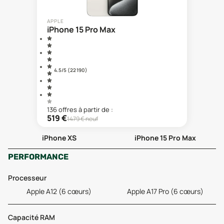
APPLE
iPhone 15 Pro Max
4.5
/5 (
22 190
)
136
offre
s
à partir de :
519
€
1479
€ neuf
iPhone XS
iPhone 15 Pro Max
PERFORMANCE
Processeur
Apple A12 (6 cœurs)
Apple A17 Pro (6 cœurs)
Capacité RAM