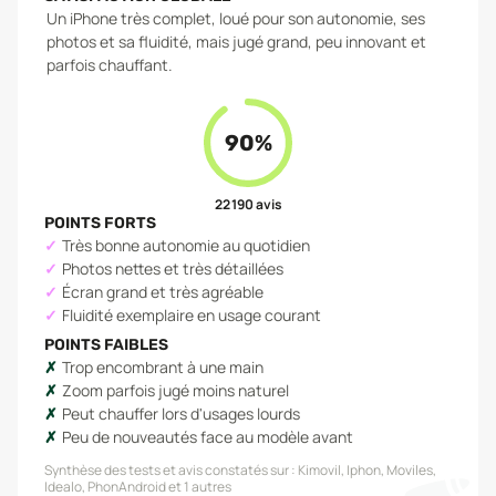
Un iPhone très complet, loué pour son autonomie, ses
photos et sa fluidité, mais jugé grand, peu innovant et
parfois chauffant.
90
%
22 190
avis
POINTS FORTS
Très bonne autonomie au quotidien
Photos nettes et très détaillées
Écran grand et très agréable
Fluidité exemplaire en usage courant
POINTS FAIBLES
Trop encombrant à une main
Zoom parfois jugé moins naturel
Peut chauffer lors d'usages lourds
Peu de nouveautés face au modèle avant
Synthèse des tests et avis constatés sur :
Kimovil, Iphon, Moviles,
Idealo, PhonAndroid
et 1 autres