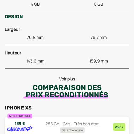
4 GB
8 GB
DESIGN
Largeur
70.9 mm
76,7 mm
Hauteur
143.6 mm
159,9 mm
Voir plus
COMPARAISON DES
PRIX RECONDITIONNÉS
IPHONE XS
MEILLEUR PRIX
139
€
256 Go - Gris - Très bon état
Voir
>
Garantie légale