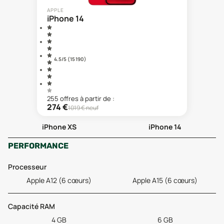
APPLE
iPhone 14
4.5
/5 (
15 190
)
255
offre
s
à partir de :
274
€
1019
€ neuf
iPhone XS
iPhone 14
PERFORMANCE
Processeur
Apple A12 (6 cœurs)
Apple A15 (6 cœurs)
Capacité RAM
4 GB
6 GB