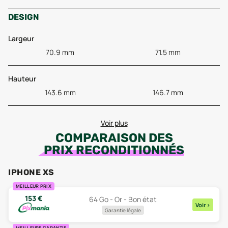
DESIGN
Largeur
70.9 mm
71.5 mm
Hauteur
143.6 mm
146.7 mm
Voir plus
COMPARAISON DES
PRIX RECONDITIONNÉS
IPHONE XS
MEILLEUR PRIX
153
€
64 Go - Or - Bon état
Voir
>
Garantie légale
MEILLEURE GARANTIE