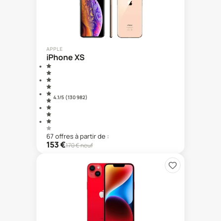
APPLE
iPhone XS
4.1
/5 (
130 982
)
67
offre
s
à partir de :
153
€
170
€ neuf