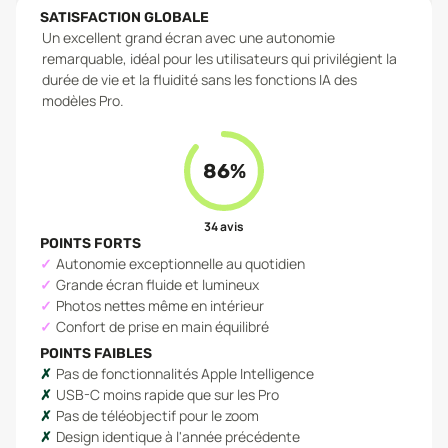
SATISFACTION GLOBALE
Un excellent grand écran avec une autonomie
remarquable, idéal pour les utilisateurs qui privilégient la
durée de vie et la fluidité sans les fonctions IA des
modèles Pro.
86
%
34
avis
POINTS FORTS
Autonomie exceptionnelle au quotidien
Grande écran fluide et lumineux
Photos nettes même en intérieur
Confort de prise en main équilibré
POINTS FAIBLES
Pas de fonctionnalités Apple Intelligence
USB-C moins rapide que sur les Pro
Pas de téléobjectif pour le zoom
Design identique à l'année précédente