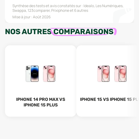
Synthèse des tests et avis constatés sur :
Idealo, Les Numériques,
Swappa, 123comparer, Prixiphone
et 6 autres
Mise à jour :
Août 2026
NOS AUTRES
COMPARAISONS
IPHONE 14 PRO MAX VS
IPHONE 15 VS IPHONE 15 P
IPHONE 15 PLUS