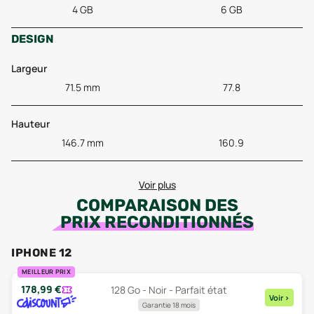
4 GB
6 GB
DESIGN
Largeur
71.5 mm
77.8
Hauteur
146.7 mm
160.9
Voir plus
COMPARAISON DES
PRIX RECONDITIONNÉS
IPHONE 12
MEILLEUR PRIX
178,99
€
128 Go - Noir - Parfait état
Voir
>
Garantie 18 mois