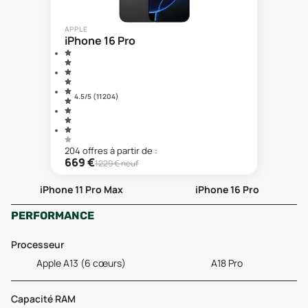
APPLE
iPhone 16 Pro
4.5
/5 (
11 204
)
204
offre
s
à partir de :
669
€
1229
€ neuf
iPhone 11 Pro Max
iPhone 16 Pro
PERFORMANCE
Processeur
Apple A13 (6 cœurs)
A18 Pro
Capacité RAM