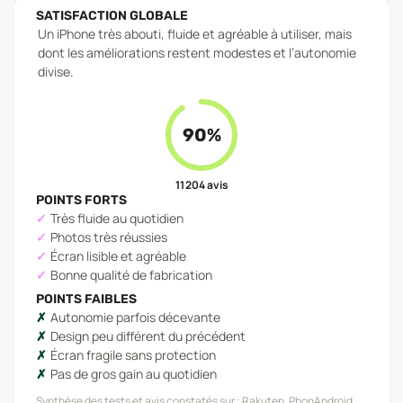
SATISFACTION GLOBALE
Un iPhone très abouti, fluide et agréable à utiliser, mais
dont les améliorations restent modestes et l’autonomie
divise.
90
%
11 204
avis
POINTS FORTS
Très fluide au quotidien
Photos très réussies
Écran lisible et agréable
Bonne qualité de fabrication
POINTS FAIBLES
Autonomie parfois décevante
Design peu différent du précédent
Écran fragile sans protection
Pas de gros gain au quotidien
Synthèse des tests et avis constatés sur :
Rakuten, PhonAndroid,