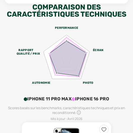
COMPARAISON DES
CARACTÉRISTIQUES TECHNIQUES
PERFORMANCE
RAPPORT
ÉCRAN
QUALITÉ / PRIX
AUTONOMIE
PHOTO
IPHONE 11 PRO MAX
IPHONE 16 PRO
Scores basés sur les benchmarks, caractéristiques techniques et prix en
reconditionné.
Mis à jour :
Avril 2026