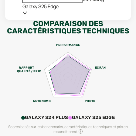
Galaxy S25 Edge
COMPARAISON DES
CARACTÉRISTIQUES TECHNIQUES
PERFORMANCE
RAPPORT
ÉCRAN
QUALITÉ / PRIX
AUTONOMIE
PHOTO
GALAXY S24 PLUS
GALAXY S25 EDGE
Scores basés sur les benchmarks, caractéristiques techniques et prix en
reconditionné.