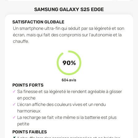
SAMSUNG GALAXY S25 EDGE
SATISFACTION GLOBALE
Un smartphone ultra-fin qui séduit par sa légèreté et son
écran, mais qui fait des compromis sur l'autonomie et la
chauffe.
90
%
604
avis
POINTS FORTS
Sa finesse et sa légèreté le rendent agréable à glisser
en poche
L'écran affiche des couleurs vives et un rendu
harmonieux
La recharge se fait vite même si la batterie est plus
petite
POINTS FAIBLES