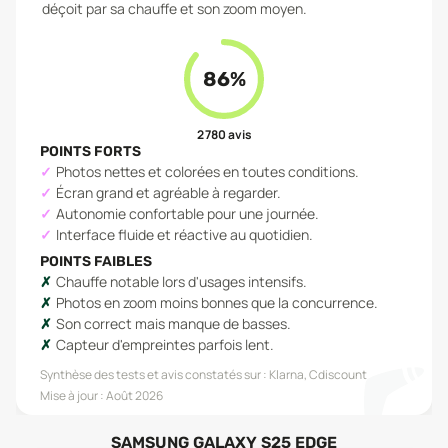
déçoit par sa chauffe et son zoom moyen.
86
%
2 780
avis
POINTS FORTS
Photos nettes et colorées en toutes conditions.
Écran grand et agréable à regarder.
Autonomie confortable pour une journée.
Interface fluide et réactive au quotidien.
POINTS FAIBLES
Chauffe notable lors d'usages intensifs.
Photos en zoom moins bonnes que la concurrence.
Son correct mais manque de basses.
Capteur d'empreintes parfois lent.
Synthèse des tests et avis constatés sur :
Klarna, Cdiscount
Mise à jour :
Août 2026
SAMSUNG GALAXY S25 EDGE