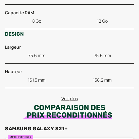
Capacité RAM
8 Go
12 Go
DESIGN
Largeur
75.6 mm
75.6 mm
Hauteur
161.5 mm
158.2 mm
Voir plus
COMPARAISON DES
PRIX RECONDITIONNÉS
SAMSUNG GALAXY S21+
MEILLEUR PRIX