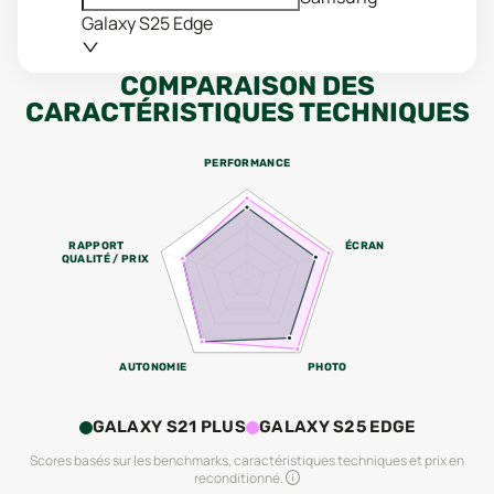
Galaxy S25 Edge
COMPARAISON DES
CARACTÉRISTIQUES TECHNIQUES
PERFORMANCE
RAPPORT
ÉCRAN
QUALITÉ / PRIX
AUTONOMIE
PHOTO
GALAXY S21 PLUS
GALAXY S25 EDGE
Scores basés sur les benchmarks, caractéristiques techniques et prix en
reconditionné.