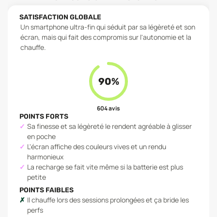
SATISFACTION GLOBALE
Un smartphone ultra-fin qui séduit par sa légèreté et son
écran, mais qui fait des compromis sur l'autonomie et la
chauffe.
90
%
604
avis
POINTS FORTS
Sa finesse et sa légèreté le rendent agréable à glisser
en poche
L'écran affiche des couleurs vives et un rendu
harmonieux
La recharge se fait vite même si la batterie est plus
petite
POINTS FAIBLES
Il chauffe lors des sessions prolongées et ça bride les
perfs