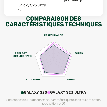
Galaxy S23 Ultra
COMPARAISON DES
CARACTÉRISTIQUES TECHNIQUES
PERFORMANCE
RAPPORT
ÉCRAN
QUALITÉ / PRIX
AUTONOMIE
PHOTO
GALAXY S20
GALAXY S23 ULTRA
Scores basés sur les benchmarks, caractéristiques techniques et prix en
reconditionné.