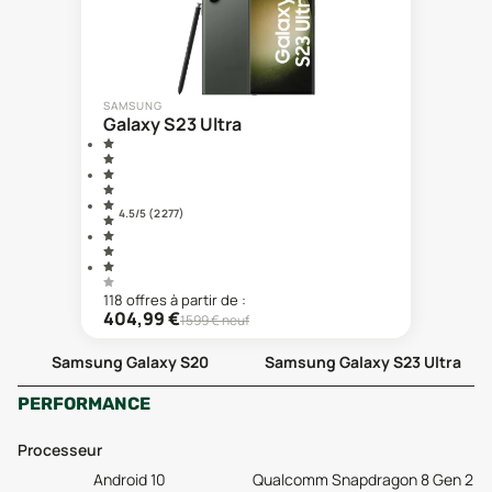
SAMSUNG
Galaxy S23 Ultra
4.5
/5 (
2 277
)
118
offre
s
à partir de :
404,99
€
1599
€ neuf
Samsung Galaxy S20
Samsung Galaxy S23 Ultra
PERFORMANCE
Processeur
Android 10
Qualcomm Snapdragon 8 Gen 2