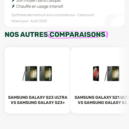
Son moyen sans casque.
Chauffe en usage intensif.
Synthèse des tests et avis constatés sur :
Cdiscount
Mise à jour :
Août 2026
NOS AUTRES
COMPARAISONS
SAMSUNG GALAXY S23 ULTRA
SAMSUNG GALAXY S21 ULT
VS SAMSUNG GALAXY S23+
VS SAMSUNG GALAXY S2..