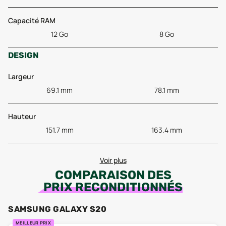
Capacité RAM
12 Go
8 Go
DESIGN
Largeur
69.1 mm
78.1 mm
Hauteur
151.7 mm
163.4 mm
Voir plus
COMPARAISON DES
PRIX RECONDITIONNÉS
SAMSUNG GALAXY S20
MEILLEUR PRIX