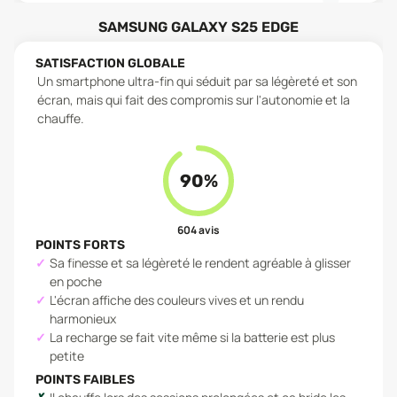
SAMSUNG GALAXY S25 EDGE
SATISFACTION GLOBALE
Un smartphone ultra-fin qui séduit par sa légèreté et son
écran, mais qui fait des compromis sur l'autonomie et la
chauffe.
90
%
604
avis
POINTS FORTS
Sa finesse et sa légèreté le rendent agréable à glisser
en poche
L'écran affiche des couleurs vives et un rendu
harmonieux
La recharge se fait vite même si la batterie est plus
petite
POINTS FAIBLES