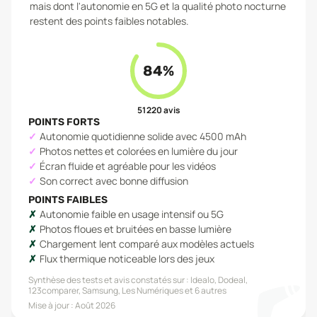
mais dont l'autonomie en 5G et la qualité photo nocturne
restent des points faibles notables.
84
%
51 220
avis
POINTS FORTS
Autonomie quotidienne solide avec 4500 mAh
Photos nettes et colorées en lumière du jour
Écran fluide et agréable pour les vidéos
Son correct avec bonne diffusion
POINTS FAIBLES
Autonomie faible en usage intensif ou 5G
Photos floues et bruitées en basse lumière
Chargement lent comparé aux modèles actuels
Flux thermique noticeable lors des jeux
Synthèse des tests et avis constatés sur :
Idealo, Dodeal,
123comparer, Samsung, Les Numériques
et 6 autres
Mise à jour :
Août 2026