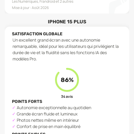
Les Numériques, Frandroid
et 2 autres
Mise à jour :
Août 2026
IPHONE 15 PLUS
SATISFACTION GLOBALE
Un excellent grand écran avec une autonomie
remarquable, idéal pour les utilisateurs qui privilégient la
durée de vie et la fluidité sans les fonctions IA des
modèles Pro.
86
%
34
avis
POINTS FORTS
Autonomie exceptionnelle au quotidien
Grande écran fluide et lumineux
Photos nettes même en intérieur
Confort de prise en main équilibré