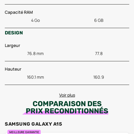
Capacité RAM
4 Go
6 GB
DESIGN
Largeur
76.8 mm
77.8
Hauteur
160.1 mm
160.9
Voir plus
COMPARAISON DES
PRIX RECONDITIONNÉS
SAMSUNG GALAXY A15
MEILLEURE GARANTIE