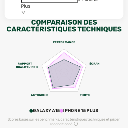
Plus
COMPARAISON DES
CARACTÉRISTIQUES TECHNIQUES
PERFORMANCE
RAPPORT
ÉCRAN
QUALITÉ / PRIX
AUTONOMIE
PHOTO
GALAXY A15
IPHONE 15 PLUS
Scores basés sur les benchmarks, caractéristiques techniques et prix en
reconditionné.