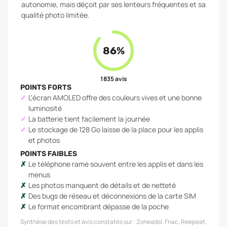
autonomie, mais déçoit par ses lenteurs fréquentes et sa
qualité photo limitée.
86
%
1 835
avis
POINTS FORTS
L'écran AMOLED offre des couleurs vives et une bonne
luminosité
La batterie tient facilement la journée
Le stockage de 128 Go laisse de la place pour les applis
et photos
POINTS FAIBLES
Le téléphone rame souvent entre les applis et dans les
menus
Les photos manquent de détails et de netteté
Des bugs de réseau et déconnexions de la carte SIM
Le format encombrant dépasse de la poche
Synthèse des tests et avis constatés sur :
Zoneadsl, Fnac, Reepeat,