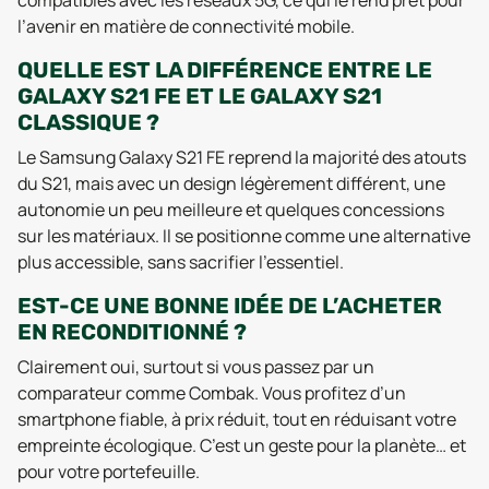
compatibles avec les réseaux 5G, ce qui le rend prêt pour
l’avenir en matière de connectivité mobile.
QUELLE EST LA DIFFÉRENCE ENTRE LE
GALAXY S21 FE ET LE GALAXY S21
CLASSIQUE ?
Le Samsung Galaxy S21 FE reprend la majorité des atouts
du S21, mais avec un design légèrement différent, une
autonomie un peu meilleure et quelques concessions
sur les matériaux. Il se positionne comme une alternative
plus accessible, sans sacrifier l’essentiel.
EST-CE UNE BONNE IDÉE DE L’ACHETER
EN RECONDITIONNÉ ?
Clairement oui, surtout si vous passez par un
comparateur comme Combak. Vous profitez d’un
smartphone fiable, à prix réduit, tout en réduisant votre
empreinte écologique. C’est un geste pour la planète… et
pour votre portefeuille.