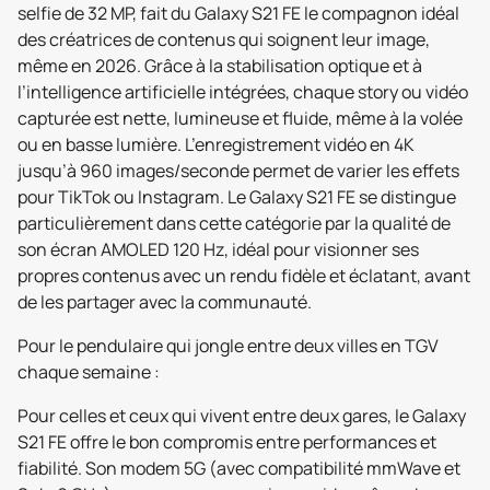
selfie de 32 MP, fait du Galaxy S21 FE le compagnon idéal
des créatrices de contenus qui soignent leur image,
même en 2026. Grâce à la stabilisation optique et à
l’intelligence artificielle intégrées, chaque story ou vidéo
capturée est nette, lumineuse et fluide, même à la volée
ou en basse lumière. L’enregistrement vidéo en 4K
jusqu’à 960 images/seconde permet de varier les effets
pour TikTok ou Instagram. Le Galaxy S21 FE se distingue
particulièrement dans cette catégorie par la qualité de
son écran AMOLED 120 Hz, idéal pour visionner ses
propres contenus avec un rendu fidèle et éclatant, avant
de les partager avec la communauté.
Pour le pendulaire qui jongle entre deux villes en TGV
chaque semaine :
Pour celles et ceux qui vivent entre deux gares, le Galaxy
S21 FE offre le bon compromis entre performances et
fiabilité. Son modem 5G (avec compatibilité mmWave et