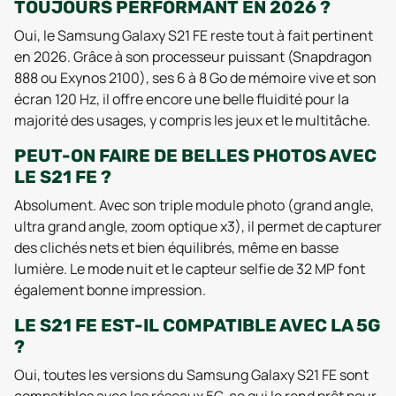
TOUJOURS PERFORMANT EN 2026 ?
Oui, le Samsung Galaxy S21 FE reste tout à fait pertinent
en 2026. Grâce à son processeur puissant (Snapdragon
888 ou Exynos 2100), ses 6 à 8 Go de mémoire vive et son
écran 120 Hz, il offre encore une belle fluidité pour la
majorité des usages, y compris les jeux et le multitâche.
PEUT-ON FAIRE DE BELLES PHOTOS AVEC
LE S21 FE ?
Absolument. Avec son triple module photo (grand angle,
ultra grand angle, zoom optique x3), il permet de capturer
des clichés nets et bien équilibrés, même en basse
lumière. Le mode nuit et le capteur selfie de 32 MP font
également bonne impression.
LE S21 FE EST-IL COMPATIBLE AVEC LA 5G
?
Oui, toutes les versions du Samsung Galaxy S21 FE sont