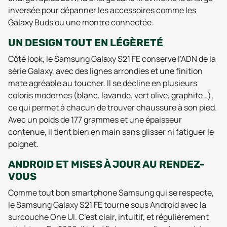
inversée pour dépanner les accessoires comme les
Galaxy Buds ou une montre connectée.
UN DESIGN TOUT EN LÉGÈRETÉ
Côté look, le Samsung Galaxy S21 FE conserve l’ADN de la
série Galaxy, avec des lignes arrondies et une finition
mate agréable au toucher. Il se décline en plusieurs
coloris modernes (blanc, lavande, vert olive, graphite…),
ce qui permet à chacun de trouver chaussure à son pied.
Avec un poids de 177 grammes et une épaisseur
contenue, il tient bien en main sans glisser ni fatiguer le
poignet.
ANDROID ET MISES À JOUR AU RENDEZ-
VOUS
Comme tout bon smartphone Samsung qui se respecte,
le Samsung Galaxy S21 FE tourne sous Android avec la
surcouche One UI. C’est clair, intuitif, et régulièrement