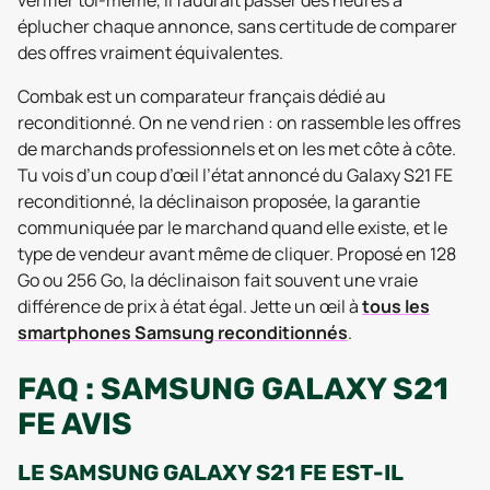
vérifier toi-même, il faudrait passer des heures à
éplucher chaque annonce, sans certitude de comparer
des offres vraiment équivalentes.
Combak est un comparateur français dédié au
reconditionné. On ne vend rien : on rassemble les offres
de marchands professionnels et on les met côte à côte.
Tu vois d’un coup d’œil l’état annoncé du Galaxy S21 FE
reconditionné, la déclinaison proposée, la garantie
communiquée par le marchand quand elle existe, et le
type de vendeur avant même de cliquer. Proposé en 128
Go ou 256 Go, la déclinaison fait souvent une vraie
différence de prix à état égal. Jette un œil à
tous les
smartphones Samsung reconditionnés
.
FAQ : SAMSUNG GALAXY S21
FE AVIS
LE SAMSUNG GALAXY S21 FE EST-IL