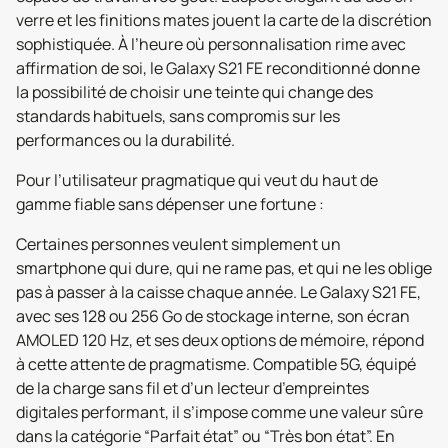
verre et les finitions mates jouent la carte de la discrétion
sophistiquée. À l’heure où personnalisation rime avec
affirmation de soi, le Galaxy S21 FE reconditionné donne
la possibilité de choisir une teinte qui change des
standards habituels, sans compromis sur les
performances ou la durabilité.
Pour l’utilisateur pragmatique qui veut du haut de
gamme fiable sans dépenser une fortune :
Certaines personnes veulent simplement un
smartphone qui dure, qui ne rame pas, et qui ne les oblige
pas à passer à la caisse chaque année. Le Galaxy S21 FE,
avec ses 128 ou 256 Go de stockage interne, son écran
AMOLED 120 Hz, et ses deux options de mémoire, répond
à cette attente de pragmatisme. Compatible 5G, équipé
de la charge sans fil et d’un lecteur d’empreintes
digitales performant, il s’impose comme une valeur sûre
dans la catégorie “Parfait état” ou “Très bon état”. En