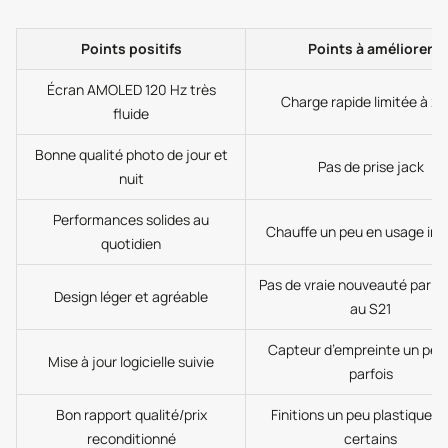
Points positifs
Points à améliorer
Écran AMOLED 120 Hz très
Charge rapide limitée à 2
fluide
Bonne qualité photo de jour et
Pas de prise jack
nuit
Performances solides au
Chauffe un peu en usage int
quotidien
Pas de vraie nouveauté par r
Design léger et agréable
au S21
Capteur d’empreinte un peu 
Mise à jour logicielle suivie
parfois
Bon rapport qualité/prix
Finitions un peu plastiques 
reconditionné
certains