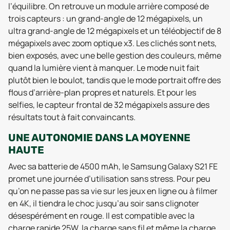
l’équilibre. On retrouve un module arrière composé de
trois capteurs : un grand-angle de 12 mégapixels, un
ultra grand-angle de 12 mégapixels et un téléobjectif de 8
mégapixels avec zoom optique x3. Les clichés sont nets,
bien exposés, avec une belle gestion des couleurs, même
quand la lumière vient à manquer. Le mode nuit fait
plutôt bien le boulot, tandis que le mode portrait offre des
flous d’arrière-plan propres et naturels. Et pour les
selfies, le capteur frontal de 32 mégapixels assure des
résultats tout à fait convaincants.
UNE AUTONOMIE DANS LA MOYENNE
HAUTE
Avec sa batterie de 4500 mAh, le Samsung Galaxy S21 FE
promet une journée d’utilisation sans stress. Pour peu
qu’on ne passe pas sa vie sur les jeux en ligne ou à filmer
en 4K, il tiendra le choc jusqu’au soir sans clignoter
désespérément en rouge. Il est compatible avec la
charge rapide 25W, la charge sans fil et même la charge