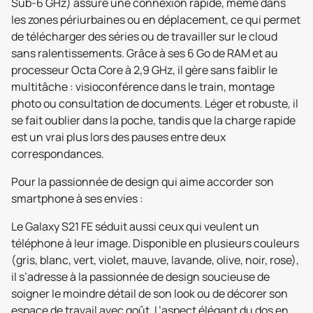
Sub-6 GHz) assure une connexion rapide, même dans
les zones périurbaines ou en déplacement, ce qui permet
de télécharger des séries ou de travailler sur le cloud
sans ralentissements. Grâce à ses 6 Go de RAM et au
processeur Octa Core à 2,9 GHz, il gère sans faiblir le
multitâche : visioconférence dans le train, montage
photo ou consultation de documents. Léger et robuste, il
se fait oublier dans la poche, tandis que la charge rapide
est un vrai plus lors des pauses entre deux
correspondances.
Pour la passionnée de design qui aime accorder son
smartphone à ses envies :
Le Galaxy S21 FE séduit aussi ceux qui veulent un
téléphone à leur image. Disponible en plusieurs couleurs
(gris, blanc, vert, violet, mauve, lavande, olive, noir, rose),
il s’adresse à la passionnée de design soucieuse de
soigner le moindre détail de son look ou de décorer son
espace de travail avec goût. L’aspect élégant du dos en