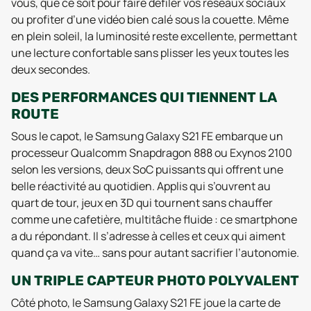
vous, que ce soit pour faire défiler vos réseaux sociaux
ou profiter d’une vidéo bien calé sous la couette. Même
en plein soleil, la luminosité reste excellente, permettant
une lecture confortable sans plisser les yeux toutes les
deux secondes.
DES PERFORMANCES QUI TIENNENT LA
ROUTE
Sous le capot, le Samsung Galaxy S21 FE embarque un
processeur Qualcomm Snapdragon 888 ou Exynos 2100
selon les versions, deux SoC puissants qui offrent une
belle réactivité au quotidien. Applis qui s’ouvrent au
quart de tour, jeux en 3D qui tournent sans chauffer
comme une cafetière, multitâche fluide : ce smartphone
a du répondant. Il s’adresse à celles et ceux qui aiment
quand ça va vite… sans pour autant sacrifier l’autonomie.
UN TRIPLE CAPTEUR PHOTO POLYVALENT
Côté photo, le Samsung Galaxy S21 FE joue la carte de