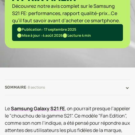
Découvrez notre avis complet sur le Samsung
S21 FE: performances, rapport qualité-prix…Ce
qu’il faut savoir avant d’acheter ce smartphone.
Publication : 17 septembre 2025
Mise à jour : 4 août 2026
Lecture 4 min
·
8
sections
SOMMAIRE
Le
Samsung Galaxy S21 FE
, on pourrait presque l’appeler
le "chouchou de la gamme S21". Ce modèle "Fan Edition",
comme son nom l’indique, a été pensé pour répondre aux
attentes des utilisateurs les plus fidèles de la marque,