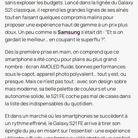
sans exploser les budgets. Lancé dans la lignée du Galaxy
S21 classique, il reprend les grandes lignes de ses aînés
tout en faisant quelques compromis malins pour
proposer une expérience haut de gamme à un prix plus
doux. Un peu comme si
Samsung
s’était dit : “Et si on
gardait le meilleur… en coupant le superflu ?”.
Dès la première prise en main, on comprend que ce
smartphone a été conçu pour plaire au plus grand
nombre : écran AMOLED fluide, bonnes performances
sous le capot, appareil photo polyvalent… tout y est, ou
presque. Mais ce n’est pas tout : avec son design sobre
mais moderne, sa belle palette de couleurs et une
autonomie solide, le S21 FE coche pas mal de cases dans
la liste des indispensables du quotidien.
Et dans un marché où les smartphones se succèdent à
un rythme effréné, le Galaxy S21 FE arrive à tirer son
épingle du jeu en misant sur l’essentiel : une expérience