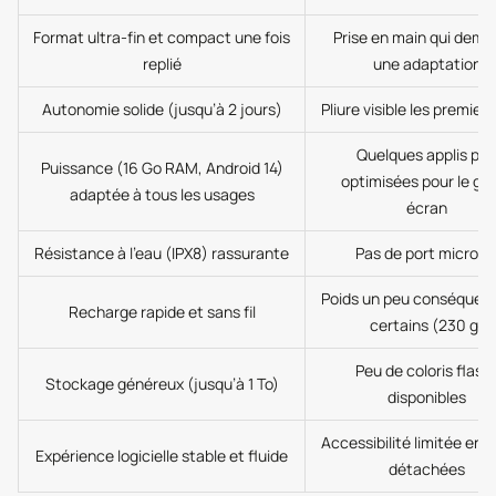
Format ultra-fin et compact une fois
Prise en main qui dem
replié
une adaptation
Autonomie solide (jusqu’à 2 jours)
Pliure visible les premiers
Quelques applis pe
Puissance (16 Go RAM, Android 14)
optimisées pour le gr
adaptée à tous les usages
écran
Résistance à l’eau (IPX8) rassurante
Pas de port microS
Poids un peu conséquent
Recharge rapide et sans fil
certains (230 g)
Peu de coloris flash
Stockage généreux (jusqu’à 1 To)
disponibles
Accessibilité limitée en 
Expérience logicielle stable et fluide
détachées