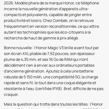
2026. Modèle phare de la marque Honor, ce téléphone
incarne la nouvelle génération d'appareils ultra-
compacts et polyvalents, capable de jongler entre
productivité et loisirs. Chez Combak, on le retrouve
fréquemment en version reconditionnée, ce qui attire
autant les technophiles que les éco-citoyens à la
recherche de haut de gamme à prix allégé.
Bonne nouvelle : l'Honor Magic V3 brille avant tout par
son écran XXL pliable de 7,92 pouces, son épaisseur
plume de 4,35 mm, et ses 16 Go de RAM qui n'ont
décidément rien à envier aux ordinateurs portables
d'ancienne génération. Ajoutez à cela une batterie
robuste de 5 150 mAh, une compatibilité 5G, la charge
rapide et sans fil, le tout dans une coque élégante et
résistante à l’eau (certifiée IPX8). Bref, difficile de ne pas
craquer.
Mais la question qui trotte dans toutes les têtes : l'Honor