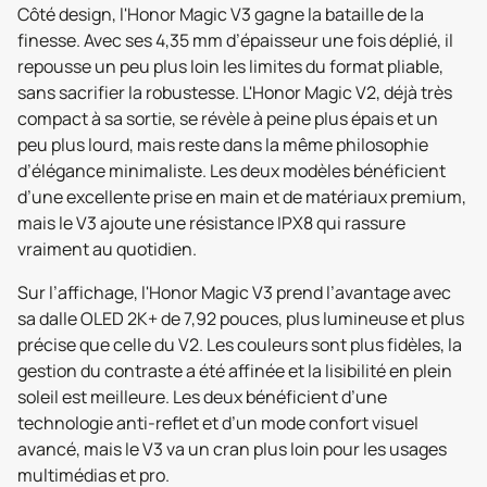
Côté design, l'Honor Magic V3 gagne la bataille de la
finesse. Avec ses 4,35 mm d’épaisseur une fois déplié, il
repousse un peu plus loin les limites du format pliable,
sans sacrifier la robustesse. L'Honor Magic V2, déjà très
compact à sa sortie, se révèle à peine plus épais et un
peu plus lourd, mais reste dans la même philosophie
d’élégance minimaliste. Les deux modèles bénéficient
d’une excellente prise en main et de matériaux premium,
mais le V3 ajoute une résistance IPX8 qui rassure
vraiment au quotidien.
Sur l’affichage, l'Honor Magic V3 prend l’avantage avec
sa dalle OLED 2K+ de 7,92 pouces, plus lumineuse et plus
précise que celle du V2. Les couleurs sont plus fidèles, la
gestion du contraste a été affinée et la lisibilité en plein
soleil est meilleure. Les deux bénéficient d’une
technologie anti-reflet et d’un mode confort visuel
avancé, mais le V3 va un cran plus loin pour les usages
multimédias et pro.