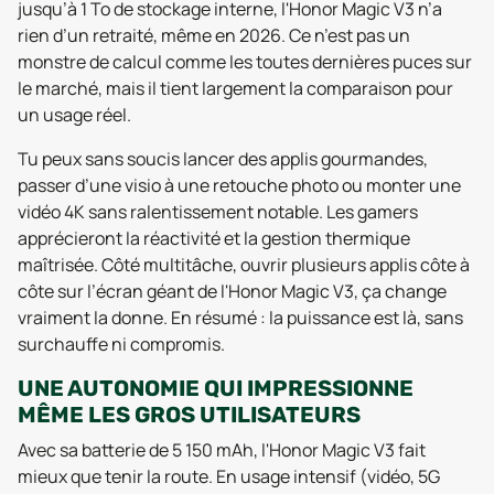
jusqu’à 1 To de stockage interne, l'Honor Magic V3 n’a
rien d’un retraité, même en 2026. Ce n’est pas un
monstre de calcul comme les toutes dernières puces sur
le marché, mais il tient largement la comparaison pour
un usage réel.
Tu peux sans soucis lancer des applis gourmandes,
passer d’une visio à une retouche photo ou monter une
vidéo 4K sans ralentissement notable. Les gamers
apprécieront la réactivité et la gestion thermique
maîtrisée. Côté multitâche, ouvrir plusieurs applis côte à
côte sur l’écran géant de l'Honor Magic V3, ça change
vraiment la donne. En résumé : la puissance est là, sans
surchauffe ni compromis.
UNE AUTONOMIE QUI IMPRESSIONNE
MÊME LES GROS UTILISATEURS
Avec sa batterie de 5 150 mAh, l'Honor Magic V3 fait
mieux que tenir la route. En usage intensif (vidéo, 5G