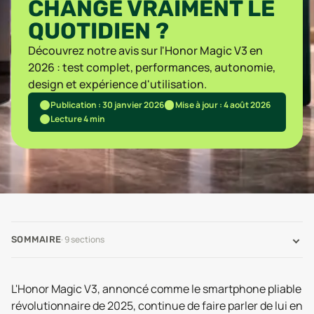
CHANGE VRAIMENT LE
QUOTIDIEN ?
Découvrez notre avis sur l'Honor Magic V3 en
2026 : test complet, performances, autonomie,
design et expérience d'utilisation.
Publication : 30 janvier 2026
Mise à jour : 4 août 2026
Lecture 4 min
·
9
sections
SOMMAIRE
L'Honor Magic V3, annoncé comme le smartphone pliable
révolutionnaire de 2025, continue de faire parler de lui en