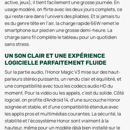
active, jeux), il tient facilement une grosse journée. En
usage modéré, on flirte avec les deux jours complets, ce
qui reste rare dans l’univers des pliables. Et si jamais tu
es du genre tête en l’air, la charge rapide 66W remet le
smartphone sur pied en une grosse demi-heure. La
charge sans fil complète le tableau pour un quotidien
sans stress.
UN SON CLAIR ET UNE EXPÉRIENCE
LOGICIELLE PARFAITEMENT FLUIDE
Sur la partie audio, l'Honor Magic V3 mise sur des haut-
parleurs stéréo puissants, un rendu clair et équilibré, et
une compatibilité avec tous les codecs audio HD du
moment. Pour la vidéo ou les appels, c’est du solide. Côté
logiciel, on profite d’Android 14, d’une surcouche Honor
soignée et stable, et d’une compatibilité étendue avec
les applis pros et multimédias courantes. La sécurité, la
stabilité et l’écosystème Honor sont vraiment à la
hauteur, même pour un modèle déjà bien installé sur le