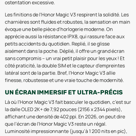
ostentation excessive.
Les finitions de l'Honor Magic V3 respirent la solidité. Les
charnières sont fluides et robustes, la sensation en main
évoque une belle pièce d’horlogerie moderne. On
apprécie aussi la résistance IPX8, qui rassure face aux
petits accidents du quotidien. Replié, il se glisse
aisément dans la poche. Déplié, il offre un grand écran
sans compromis – un vrai petit plaisir pour les yeux ! Et
côté praticité, la double SIM et le capteur d’empreintes
latéral sont de la partie. Bref, l'Honor Magic V3 allie
finesse, robustesse et une vraie touche de modernité.
UN ÉCRAN IMMERSIF ET ULTRA-PRÉCIS
Là où l'Honor Magic V3 fait basculer le quotidien, c’est sur
la dalle OLED 2K+ de 7,92 pouces (2156 x 2344 pixels),
affichant une densité de 402 ppi. En 2026, on peut dire
que l’écran de l'Honor Magic V3 reste un régal.
Luminosité impressionnante (jusqu’à 1 200 nits en pic),