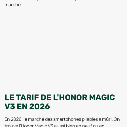
marché.
LE TARIF DE L'HONOR MAGIC
V3 EN 2026
En 2026, le marché des smartphones pliables a mûri. On
trouve l'Honor Magic V3 aussi bien en neuf qu’en