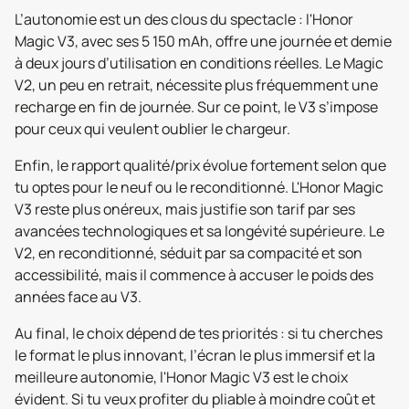
L’autonomie est un des clous du spectacle : l'Honor
Magic V3, avec ses 5 150 mAh, offre une journée et demie
à deux jours d’utilisation en conditions réelles. Le Magic
V2, un peu en retrait, nécessite plus fréquemment une
recharge en fin de journée. Sur ce point, le V3 s’impose
pour ceux qui veulent oublier le chargeur.
Enfin, le rapport qualité/prix évolue fortement selon que
tu optes pour le neuf ou le reconditionné. L'Honor Magic
V3 reste plus onéreux, mais justifie son tarif par ses
avancées technologiques et sa longévité supérieure. Le
V2, en reconditionné, séduit par sa compacité et son
accessibilité, mais il commence à accuser le poids des
années face au V3.
Au final, le choix dépend de tes priorités : si tu cherches
le format le plus innovant, l’écran le plus immersif et la
meilleure autonomie, l'Honor Magic V3 est le choix
évident. Si tu veux profiter du pliable à moindre coût et