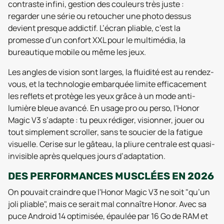
contraste infini, gestion des couleurs très juste :
regarder une série ou retoucher une photo dessus
devient presque addictif. L’écran pliable, c’est la
promesse d’un confort XXL pour le multimédia, la
bureautique mobile ou même les jeux.
Les angles de vision sont larges, la fluidité est au rendez-
vous, et la technologie embarquée limite efficacement
les reflets et protège les yeux grâce à un mode anti-
lumière bleue avancé. En usage pro ou perso, l'Honor
Magic V3 s’adapte : tu peux rédiger, visionner, jouer ou
tout simplement scroller, sans te soucier de la fatigue
visuelle. Cerise sur le gâteau, la pliure centrale est quasi-
invisible après quelques jours d’adaptation.
DES PERFORMANCES MUSCLÉES EN 2026
On pouvait craindre que l'Honor Magic V3 ne soit "qu’un
joli pliable", mais ce serait mal connaître Honor. Avec sa
puce Android 14 optimisée, épaulée par 16 Go de RAM et