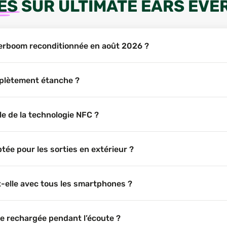
ES
SUR
ULTIMATE EARS EV
Everboom reconditionnée en août 2026 ?
mplètement étanche ?
le de la technologie NFC ?
tée pour les sorties en extérieur ?
-elle avec tous les smartphones ?
re rechargée pendant l’écoute ?