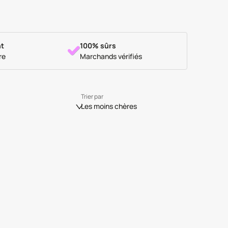
t
100% sûrs
re
Marchands vérifiés
Trier par
Les moins chères