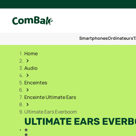
Smartphones
Ordinateurs
T
Home
Audio
Enceintes
Enceinte Ultimate Ears
Ultimate Ears Everboom
ULTIMATE EARS EVER