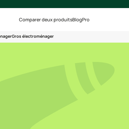
Comparer deux produits
Blog
Pro
énager
Gros électroménager