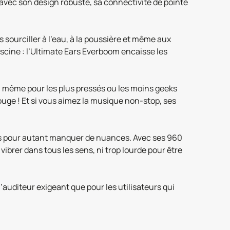
vec son design robuste, sa connectivité de pointe
 sourciller à l’eau, à la poussière et même aux
scine : l’Ultimate Ears Everboom encaisse les
ge, même pour les plus pressés ou les moins geeks
uge ! Et si vous aimez la musique non-stop, ses
ans pour autant manquer de nuances. Avec ses 960
vibrer dans tous les sens, ni trop lourde pour être
’auditeur exigeant que pour les utilisateurs qui