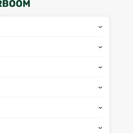
ERBOOM