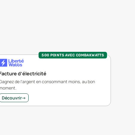
500 POINTS AVEC COMBAKWATTS
Facture d’électricité
Gagnez de l'argent en consommant moins, au bon
moment.
Découvrir
→