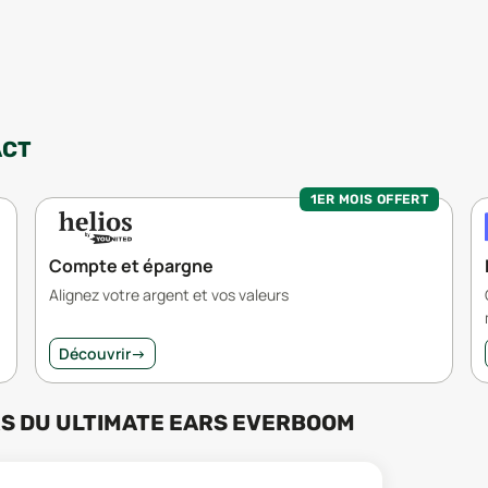
ACT
1ER MOIS OFFERT
Compte et épargne
Alignez votre argent et vos valeurs
Découvrir
→
RS
DU
ULTIMATE EARS EVERBOOM