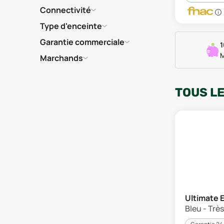
Connectivité
Type d'enceinte
Garantie commerciale
1
M
Marchands
TOUS L
Ultimate 
Bleu - Trè