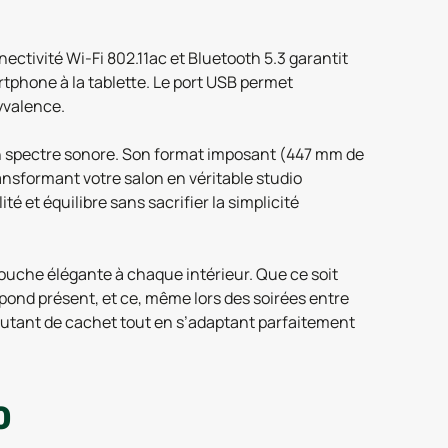
ctivité Wi-Fi 802.11ac et Bluetooth 5.3 garantit
martphone à la tablette. Le port USB permet
lyvalence.
son spectre sonore. Son format imposant (447 mm de
ansformant votre salon en véritable studio
é et équilibre sans sacrifier la simplicité
touche élégante à chaque intérieur. Que ce soit
pond présent, et ce, même lors des soirées entre
 autant de cachet tout en s’adaptant parfaitement
0