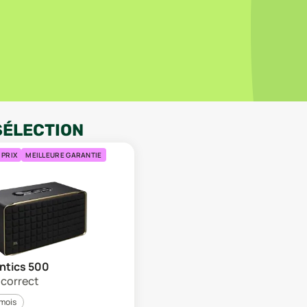
SÉLECTION
 PRIX
MEILLEURE GARANTIE
ntics 500
t correct
 mois