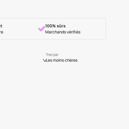
t
100% sûrs
re
Marchands vérifiés
Trier par
Les moins chères