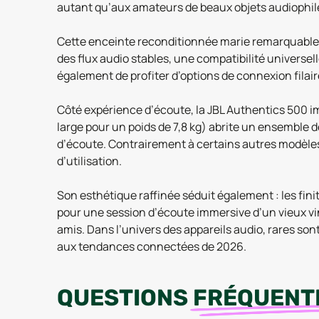
autant qu’aux amateurs de beaux objets audiophil
Cette enceinte reconditionnée marie remarquableme
des flux audio stables, une compatibilité universell
également de profiter d’options de connexion filair
Côté expérience d’écoute, la JBL Authentics 500 i
large pour un poids de 7,8 kg) abrite un ensemble d
d’écoute. Contrairement à certains autres modèles di
d’utilisation.
Son esthétique raffinée séduit également : les fin
pour une session d’écoute immersive d’un vieux vin
amis. Dans l’univers des appareils audio, rares s
aux tendances connectées de 2026.
QUESTIONS
FRÉQUENT