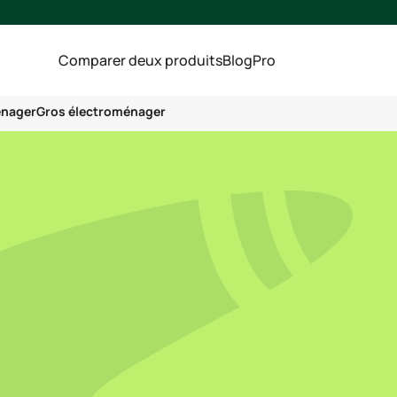
Comparer deux produits
Blog
Pro
énager
Gros électroménager