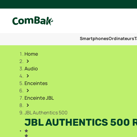
Smartphones
Ordinateurs
T
Home
Audio
Enceintes
Enceinte JBL
JBL Authentics 500
JBL AUTHENTICS 500 