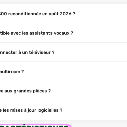
 500 reconditionnée en août 2026 ?
ible avec les assistants vocaux ?
nnecter à un téléviseur ?
multiroom ?
ée aux grandes pièces ?
es mises à jour logicielles ?