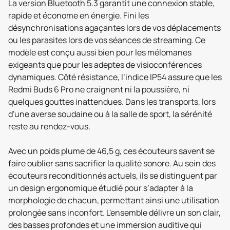
La version Bluetooth 5.3 garantit une connexion stable,
rapide et économe en énergie. Fini les
désynchronisations agaçantes lors de vos déplacements
ou les parasites lors de vos séances de streaming. Ce
modèle est conçu aussi bien pour les mélomanes
exigeants que pour les adeptes de visioconférences
dynamiques. Côté résistance, l’indice IP54 assure que les
Redmi Buds 6 Pro ne craignent ni la poussière, ni
quelques gouttes inattendues. Dans les transports, lors
d'une averse soudaine ou à la salle de sport, la sérénité
reste au rendez-vous.
Avec un poids plume de 46,5 g, ces écouteurs savent se
faire oublier sans sacrifier la qualité sonore. Au sein des
écouteurs reconditionnés actuels, ils se distinguent par
un design ergonomique étudié pour s’adapter à la
morphologie de chacun, permettant ainsi une utilisation
prolongée sans inconfort. L'ensemble délivre un son clair,
des basses profondes et une immersion auditive qui