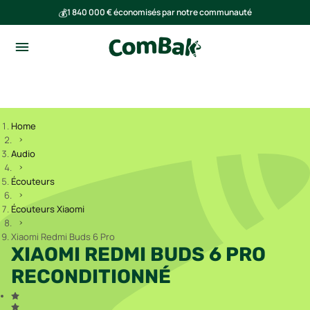
💰
1 840 000 € économisés par notre communauté
🌍
Ensemble, nous avons évité l'émission de 293 tonnes de CO₂
Home
Audio
Écouteurs
Écouteurs Xiaomi
Xiaomi Redmi Buds 6 Pro
XIAOMI REDMI BUDS 6 PRO
RECONDITIONNÉ