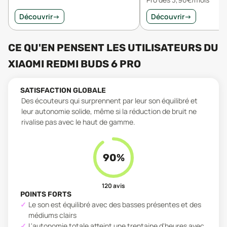
Découvrir
→
Découvrir
→
CE QU'EN PENSENT LES UTILISATEURS
DU
XIAOMI REDMI BUDS 6 PRO
SATISFACTION GLOBALE
Des écouteurs qui surprennent par leur son équilibré et
leur autonomie solide, même si la réduction de bruit ne
rivalise pas avec le haut de gamme.
90
%
120
avis
POINTS FORTS
Le son est équilibré avec des basses présentes et des
médiums clairs
L'autonomie totale atteint une trentaine d'heures avec