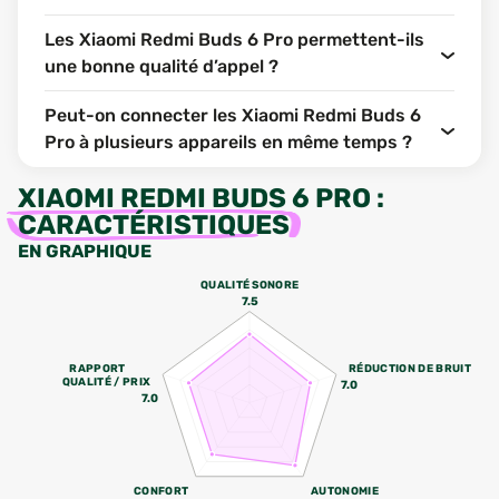
Les Xiaomi Redmi Buds 6 Pro permettent-ils
une bonne qualité d’appel ?
Peut-on connecter les Xiaomi Redmi Buds 6
Pro à plusieurs appareils en même temps ?
XIAOMI REDMI BUDS 6 PRO
:
CARACTÉRISTIQUES
EN GRAPHIQUE
QUALITÉ SONORE
7.5
RAPPORT
RÉDUCTION DE BRUIT
QUALITÉ / PRIX
7.0
7.0
CONFORT
AUTONOMIE