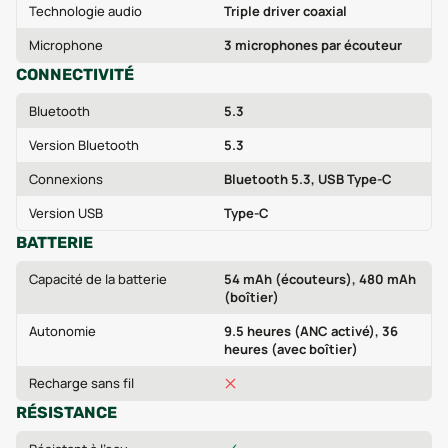
Technologie audio
Triple driver coaxial
Microphone
3 microphones par écouteur
CONNECTIVITÉ
Bluetooth
5.3
Version Bluetooth
5.3
Connexions
Bluetooth 5.3, USB Type-C
Version USB
Type-C
BATTERIE
Capacité de la batterie
54 mAh (écouteurs), 480 mAh
(boîtier)
Autonomie
9.5 heures (ANC activé), 36
heures (avec boîtier)
Recharge sans fil
RÉSISTANCE