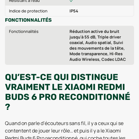
Résistant à l'eau
Indice de protection
IP54
FONCTIONNALITÉS
Fonctionnalités
Réduction active du bruit
jusqu'à 55 dB, Triple driver
coaxial, Audio spatial, Suivi
des mouvements de la tête,
Mode transparence, Hi-Res
Audio Wireless, Codec LDAC
QU’EST-CE QUI DISTINGUE
VRAIMENT LE XIAOMI REDMI
BUDS 6 PRO RECONDITIONNÉ
?
Quand on parle d’écouteurs sans fil, il y a ceux qui se
contentent de jouer leur rôle… et puis il y a le Xiaomi
Redmi Buds 6 Pro reconditionné, qui coche toutes les