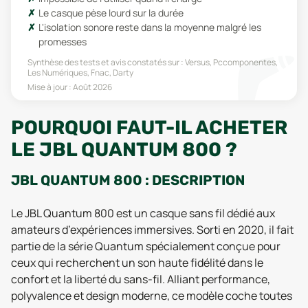
Le casque pèse lourd sur la durée
L'isolation sonore reste dans la moyenne malgré les
promesses
Synthèse des tests et avis constatés sur :
Versus, Pccomponentes,
Les Numériques, Fnac, Darty
Mise à jour :
Août 2026
POURQUOI FAUT-IL ACHETER
LE JBL QUANTUM 800 ?
JBL QUANTUM 800 : DESCRIPTION
Le JBL Quantum 800 est un casque sans fil dédié aux
amateurs d’expériences immersives. Sorti en 2020, il fait
partie de la série Quantum spécialement conçue pour
ceux qui recherchent un son haute fidélité dans le
confort et la liberté du sans-fil. Alliant performance,
polyvalence et design moderne, ce modèle coche toutes