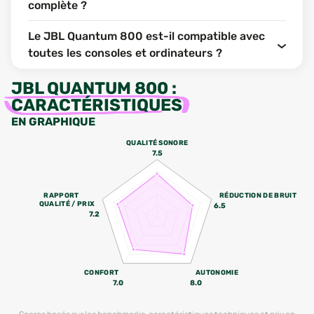
complète ?
Le JBL Quantum 800 est-il compatible avec
toutes les consoles et ordinateurs ?
JBL QUANTUM 800
:
CARACTÉRISTIQUES
EN GRAPHIQUE
QUALITÉ SONORE
7.5
RAPPORT
RÉDUCTION DE BRUIT
QUALITÉ / PRIX
6.5
7.2
CONFORT
AUTONOMIE
7.0
8.0