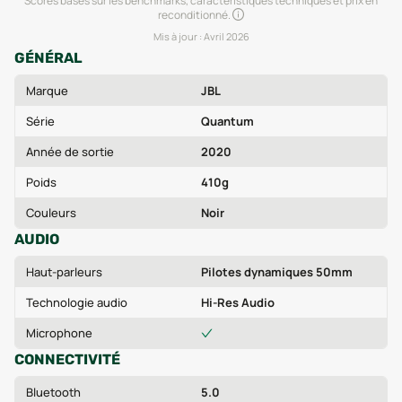
Scores basés sur les benchmarks, caractéristiques techniques et prix en
reconditionné.
Mis à jour :
Avril 2026
GÉNÉRAL
Marque
JBL
Série
Quantum
Année de sortie
2020
Poids
410g
Couleurs
Noir
AUDIO
Haut-parleurs
Pilotes dynamiques 50mm
Technologie audio
Hi-Res Audio
Microphone
CONNECTIVITÉ
Bluetooth
5.0