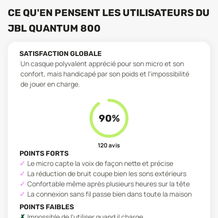
CE QU'EN PENSENT LES UTILISATEURS
DU
JBL QUANTUM 800
SATISFACTION GLOBALE
Un casque polyvalent apprécié pour son micro et son
confort, mais handicapé par son poids et l'impossibilité
de jouer en charge.
90
%
120
avis
POINTS FORTS
Le micro capte la voix de façon nette et précise
La réduction de bruit coupe bien les sons extérieurs
Confortable même après plusieurs heures sur la tête
La connexion sans fil passe bien dans toute la maison
POINTS FAIBLES
Impossible de l'utiliser quand il charge