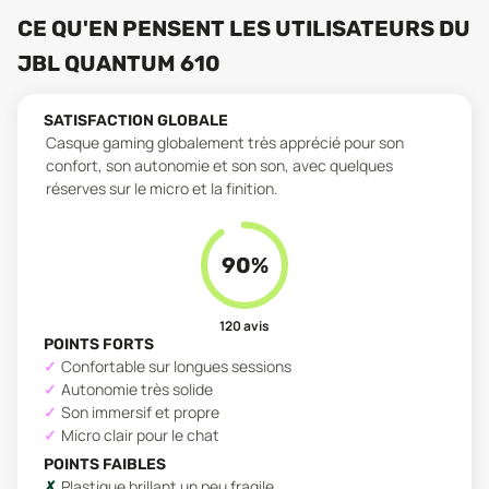
CE QU'EN PENSENT LES UTILISATEURS
DU
JBL QUANTUM 610
SATISFACTION GLOBALE
Casque gaming globalement très apprécié pour son
confort, son autonomie et son son, avec quelques
réserves sur le micro et la finition.
90
%
120
avis
POINTS FORTS
Confortable sur longues sessions
Autonomie très solide
Son immersif et propre
Micro clair pour le chat
POINTS FAIBLES
Plastique brillant un peu fragile