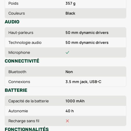
Poids
357 g
Couleurs
Black
AUDIO
Haut-parleurs
50 mm dynamic drivers
Technologie audio
50 mm dynamic drivers
Microphone
CONNECTIVITÉ
Bluetooth
Non
Connexions
3.5 mm jack, USB-C
BATTERIE
Capacité de la batterie
1000 mAh
Autonomie
40 h
Recharge sans fil
FONCTIONNALITÉS