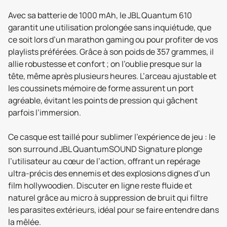
Avec sa batterie de 1000 mAh, le JBL Quantum 610
garantit une utilisation prolongée sans inquiétude, que
ce soit lors d’un marathon gaming ou pour profiter de vos
playlists préférées. Grâce à son poids de 357 grammes, il
allie robustesse et confort ; on l’oublie presque sur la
tête, même après plusieurs heures. L’arceau ajustable et
les coussinets mémoire de forme assurent un port
agréable, évitant les points de pression qui gâchent
parfois l’immersion.
Ce casque est taillé pour sublimer l’expérience de jeu : le
son surround JBL QuantumSOUND Signature plonge
l’utilisateur au cœur de l’action, offrant un repérage
ultra-précis des ennemis et des explosions dignes d’un
film hollywoodien. Discuter en ligne reste fluide et
naturel grâce au micro à suppression de bruit qui filtre
les parasites extérieurs, idéal pour se faire entendre dans
la mêlée.