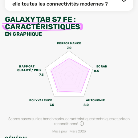
elle toutes les connectivités modernes ?
GALAXY TAB S7 FE
:
CARACTÉRISTIQUES
EN GRAPHIQUE
PERFORMANCE
7.0
RAPPORT
ÉCRAN
QUALITÉ / PRIX
8.5
7.5
POLYVALENCE
AUTONOMIE
7.5
8.0
Scores basés sur les benchmarks, caractéristiques techniques et prix en
reconditionné.
Mis à jour :
Mars 2026