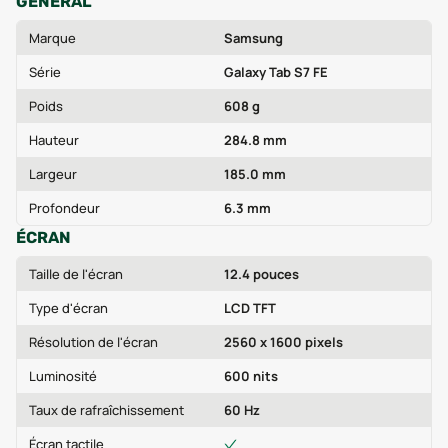
GÉNÉRAL
Marque
Samsung
Série
Galaxy Tab S7 FE
Poids
608 g
Hauteur
284.8 mm
Largeur
185.0 mm
Profondeur
6.3 mm
ÉCRAN
Taille de l'écran
12.4 pouces
Type d'écran
LCD TFT
Résolution de l'écran
2560 x 1600 pixels
Luminosité
600 nits
Taux de rafraîchissement
60 Hz
Écran tactile