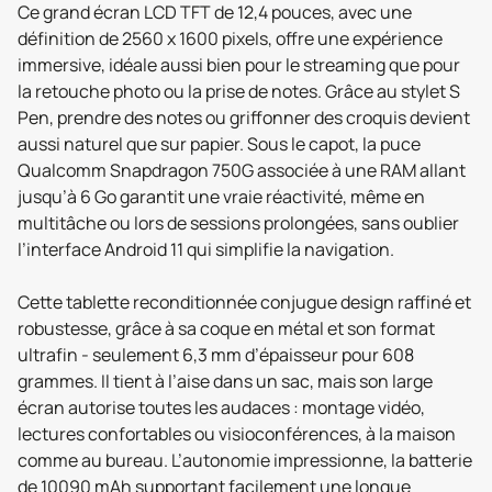
Ce grand écran LCD TFT de 12,4 pouces, avec une
définition de 2560 x 1600 pixels, offre une expérience
immersive, idéale aussi bien pour le streaming que pour
la retouche photo ou la prise de notes. Grâce au stylet S
Pen, prendre des notes ou griffonner des croquis devient
aussi naturel que sur papier. Sous le capot, la puce
Qualcomm Snapdragon 750G associée à une RAM allant
jusqu’à 6 Go garantit une vraie réactivité, même en
multitâche ou lors de sessions prolongées, sans oublier
l’interface Android 11 qui simplifie la navigation.
Cette tablette reconditionnée conjugue design raffiné et
robustesse, grâce à sa coque en métal et son format
ultrafin - seulement 6,3 mm d’épaisseur pour 608
grammes. Il tient à l’aise dans un sac, mais son large
écran autorise toutes les audaces : montage vidéo,
lectures confortables ou visioconférences, à la maison
comme au bureau. L’autonomie impressionne, la batterie
de 10090 mAh supportant facilement une longue