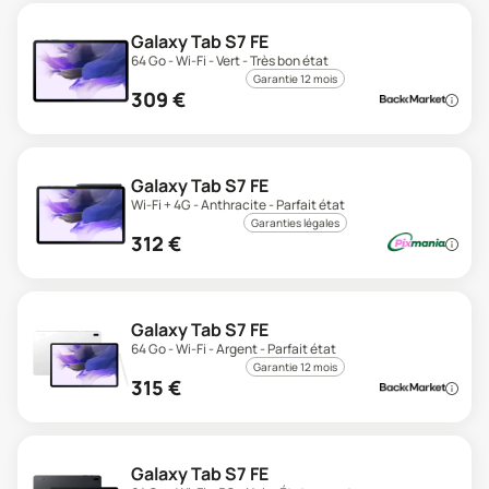
Galaxy Tab S7 FE
64 Go - Wi-Fi - Vert - Très bon état
Garantie 12 mois
309
€
Galaxy Tab S7 FE
Wi-Fi + 4G - Anthracite - Parfait état
Garanties légales
312
€
Galaxy Tab S7 FE
64 Go - Wi-Fi - Argent - Parfait état
Garantie 12 mois
315
€
Galaxy Tab S7 FE