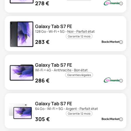
278
€
Galaxy Tab S7 FE
128 Go - Wi-Fi + 5G - Noir - Parfait état
Garantie 12 mois
283
€
Galaxy Tab S7 FE
Wi-Fi + 4G - Anthracite - Bon état
Garanties légales
286
€
Galaxy Tab S7 FE
64 Go - Wi-Fi + 5G - Argent - Parfait état
Garantie 12 mois
305
€