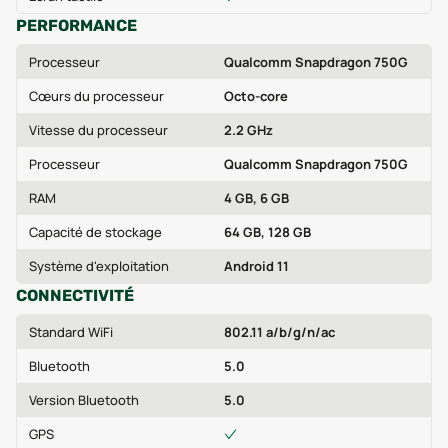
PERFORMANCE
Processeur
Qualcomm Snapdragon 750G
Cœurs du processeur
Octo-core
Vitesse du processeur
2.2 GHz
Processeur
Qualcomm Snapdragon 750G
RAM
4 GB, 6 GB
Capacité de stockage
64 GB, 128 GB
Système d'exploitation
Android 11
CONNECTIVITÉ
Standard WiFi
802.11 a/b/g/n/ac
Bluetooth
5.0
Version Bluetooth
5.0
GPS