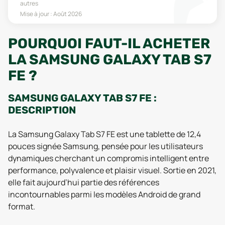
autres
Mise à jour :
Août 2026
POURQUOI FAUT-IL ACHETER
LA SAMSUNG GALAXY TAB S7
FE ?
SAMSUNG GALAXY TAB S7 FE :
DESCRIPTION
La Samsung Galaxy Tab S7 FE est une tablette de 12,4
pouces signée Samsung, pensée pour les utilisateurs
dynamiques cherchant un compromis intelligent entre
performance, polyvalence et plaisir visuel. Sortie en 2021,
elle fait aujourd’hui partie des références
incontournables parmi les modèles Android de grand
format.