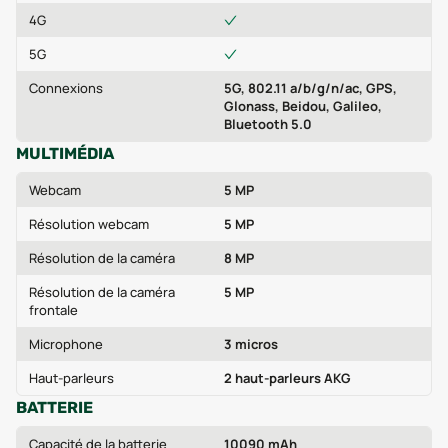
4G
5G
Connexions
5G, 802.11 a/b/g/n/ac, GPS,
Glonass, Beidou, Galileo,
Bluetooth 5.0
MULTIMÉDIA
Webcam
5 MP
Résolution webcam
5 MP
Résolution de la caméra
8 MP
Résolution de la caméra
5 MP
frontale
Microphone
3 micros
Haut-parleurs
2 haut-parleurs AKG
BATTERIE
Capacité de la batterie
10090 mAh