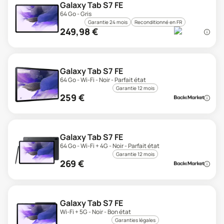
Galaxy Tab S7 FE
64 Go - Gris
Garantie 24 mois
Reconditionné en FR
249,98
€
Galaxy Tab S7 FE
64 Go - Wi-Fi - Noir - Parfait état
Garantie 12 mois
259
€
Galaxy Tab S7 FE
64 Go - Wi-Fi + 4G - Noir - Parfait état
Garantie 12 mois
269
€
Galaxy Tab S7 FE
Wi-Fi + 5G - Noir - Bon état
Garanties légales