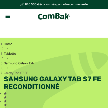
💰
1 840 000 € économisés par notre communauté
🌍
Ensemble, nous avons évité l'émission de 293 tonnes de CO₂
Home
Tablette
Samsung Galaxy Tab
Galaxy Tab S7 FE
SAMSUNG GALAXY TAB S7 FE
RECONDITIONNÉ