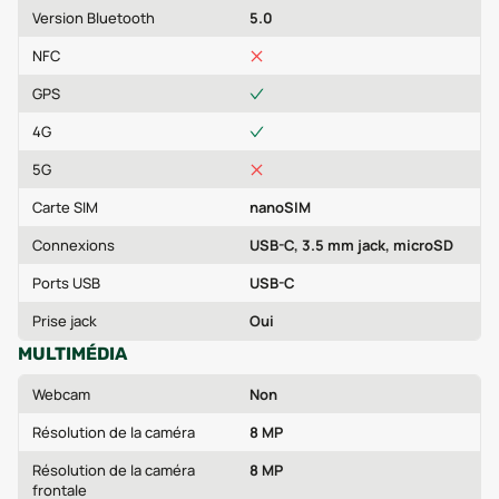
Version Bluetooth
5.0
NFC
GPS
4G
5G
Carte SIM
nanoSIM
Connexions
USB-C, 3.5 mm jack, microSD
Ports USB
USB-C
Prise jack
Oui
MULTIMÉDIA
Webcam
Non
Résolution de la caméra
8 MP
Résolution de la caméra
8 MP
frontale