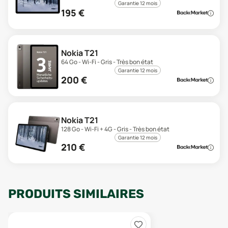
Garantie 12 mois
195
€
Nokia T21
64 Go - Wi-Fi - Gris - Très bon état
Garantie 12 mois
200
€
Nokia T21
128 Go - Wi-Fi + 4G - Gris - Très bon état
Garantie 12 mois
210
€
PRODUITS SIMILAIRES