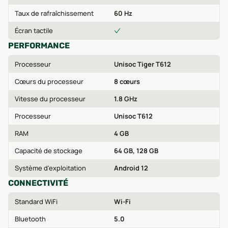
Taux de rafraîchissement
60 Hz
Écran tactile
PERFORMANCE
Processeur
Unisoc Tiger T612
Cœurs du processeur
8 cœurs
Vitesse du processeur
1.8 GHz
Processeur
Unisoc T612
RAM
4 GB
Capacité de stockage
64 GB, 128 GB
Système d'exploitation
Android 12
CONNECTIVITÉ
Standard WiFi
Wi‑Fi
Bluetooth
5.0