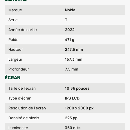
Marque
Nokia
Série
T
Année de sortie
2022
Poids
471 g
Hauteur
247.5 mm
Largeur
157.3 mm
Profondeur
7.5 mm
ÉCRAN
Taille de l'écran
10.36 pouces
Type d'écran
IPS LCD
Résolution de l'écran
1200 x 2000 px
Densité de pixels
225 ppi
Luminosité
360 nits