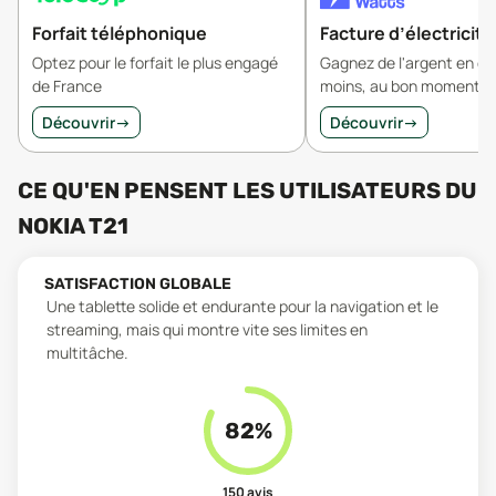
Forfait téléphonique
Facture d’électricité
Optez pour le forfait le plus engagé
Gagnez de l'argent en 
de France
moins, au bon moment.
Découvrir
→
Découvrir
→
CE QU'EN PENSENT LES UTILISATEURS
DU
NOKIA T21
SATISFACTION GLOBALE
Une tablette solide et endurante pour la navigation et le
streaming, mais qui montre vite ses limites en
multitâche.
82
%
150
avis