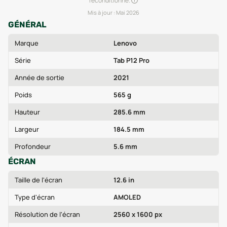
reconditionné.
Mis à jour :
Mai 2026
GÉNÉRAL
Marque
Lenovo
Série
Tab P12 Pro
Année de sortie
2021
Poids
565 g
Hauteur
285.6 mm
Largeur
184.5 mm
Profondeur
5.6 mm
ÉCRAN
Taille de l'écran
12.6 in
Type d'écran
AMOLED
Résolution de l'écran
2560 x 1600 px