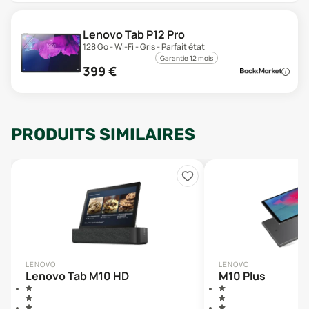
Lenovo Tab P12 Pro
128 Go - Wi-Fi - Gris - Parfait état
Garantie 12 mois
399
€
PRODUITS SIMILAIRES
LENOVO
LENOVO
Lenovo Tab M10 HD
M10 Plus