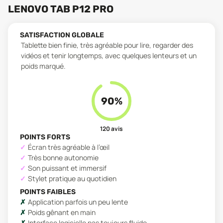
LENOVO TAB P12 PRO
SATISFACTION GLOBALE
Tablette bien finie, très agréable pour lire, regarder des
vidéos et tenir longtemps, avec quelques lenteurs et un
poids marqué.
90
%
120
avis
POINTS FORTS
Écran très agréable à l’œil
Très bonne autonomie
Son puissant et immersif
Stylet pratique au quotidien
POINTS FAIBLES
Application parfois un peu lente
Poids gênant en main
Interface logicielle pas toujours fluide