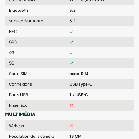
Bluetooth
5.2
Version Bluetooth
5.2
NFC
GPS
4G
5G
Carte SIM
nano-SIM
Connexions
USB Type-C
Ports USB
1 x USB-C
Prise jack
MULTIMÉDIA
Webcam
Résolution de la caméra
13 MP