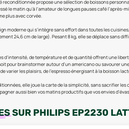
afé reconditionnée propose une sélection de boissons personn
r pressé le matin qu'à l’amateur de longues pauses café l’après
ime plus avec corvée.
sign moderne qui s’intègre sans effort dans toutes les cuisine
ent 24,6 cm de large). Pesant 8 kg, elle se déplace sans diffic
s d’intensité, de température et de quantité offrent une liber
 soit pour brainstormer autour d’un americano ou savourer une
e varier les plaisirs, de l’espresso énergisant à la boisson lact
onnées, elle joue la carte de la simplicité, sans sacrifier les
pagner aussi bien vos matins productifs que vos envies d’évas
ES
SUR
PHILIPS EP2230 LA