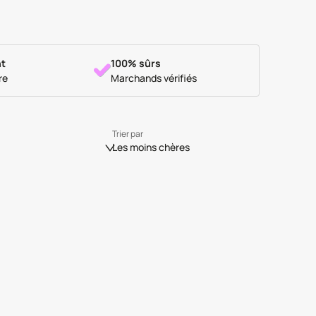
t
100% sûrs
re
Marchands vérifiés
Trier par
Les moins chères