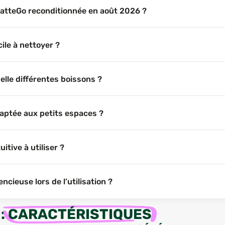
 LatteGo reconditionnée en août 2026 ?
ile à nettoyer ?
elle différentes boissons ?
daptée aux petits espaces ?
itive à utiliser ?
ncieuse lors de l’utilisation ?
:
CARACTÉRISTIQUES