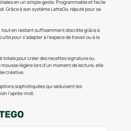
alisées en un simple geste. Programmable et facile
-midi. Grâce à son système LatteGo, réputé pour sa
s, tout en restant suffisamment discrète grâce à
ulté pour s’adapter à l’espace de travail ou à la
té totale pour créer des recettes signature ou
 mousse légère lors d’un moment de lecture, elle
ée créative.
 options sophistiquées qui séduisent les
ion l’après-midi.
TTEGO