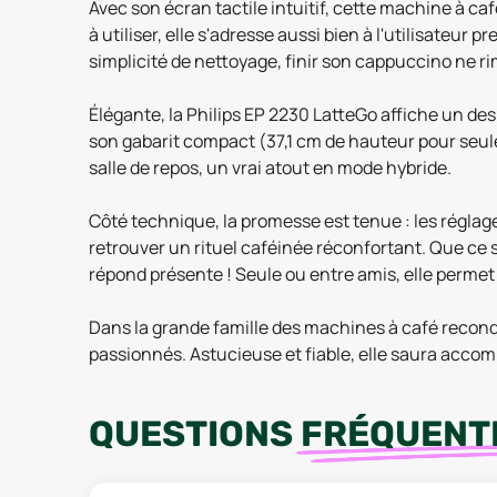
Avec son écran tactile intuitif, cette machine à c
à utiliser, elle s'adresse aussi bien à l'utilisateu
simplicité de nettoyage, finir son cappuccino ne r
Élégante, la Philips EP 2230 LatteGo affiche un de
son gabarit compact (37,1 cm de hauteur pour seulem
salle de repos, un vrai atout en mode hybride.
Côté technique, la promesse est tenue : les réglage
retrouver un rituel caféinée réconfortant. Que ce
répond présente ! Seule ou entre amis, elle permet d
Dans la grande famille des machines à café reconditi
passionnés. Astucieuse et fiable, elle saura accom
QUESTIONS
FRÉQUENT