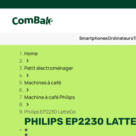
Smartphones
Ordinateurs
T
Home
Petit électroménager
Machines à café
Machine à café Philips
Philips EP2230 LatteGo
PHILIPS EP2230 LATT