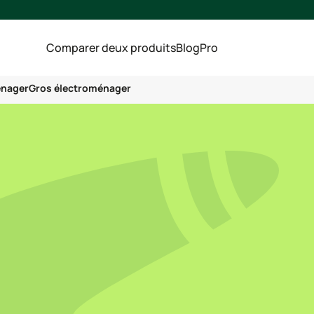
Comparer deux produits
Blog
Pro
énager
Gros électroménager