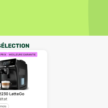
SÉLECTION
 PRIX
MEILLEURE GARANTIE
P2230 LatteGo
 état
 mois