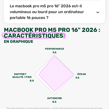
Le macbook pro m5 pro 16" 2026 est-il
volumineux ou lourd pour un ordinateur
portable 16 pouces ?
MACBOOK PRO M5 PRO 16" 2026
:
CARACTÉRISTIQUES
EN GRAPHIQUE
PERFORMANCE
9.5
RAPPORT
ÉCRAN
QUALITÉ / PRIX
9.5
8.0
AUTONOMIE
8.5
Scores basés sur les benchmarks, caractéristiques techniques et prix en