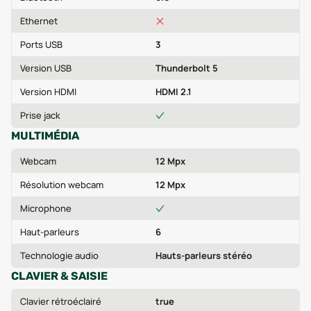
Ethernet
Ports USB
3
Version USB
Thunderbolt 5
Version HDMI
HDMI 2.1
Prise jack
MULTIMÉDIA
Webcam
12 Mpx
Résolution webcam
12 Mpx
Microphone
Haut-parleurs
6
Technologie audio
Hauts-parleurs stéréo
CLAVIER & SAISIE
Clavier rétroéclairé
true