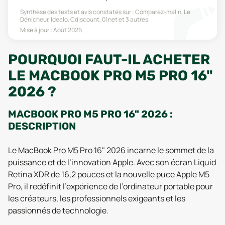
Synthèse des tests et avis constatés sur :
Comparez-malin, Le
Dénicheur, Idealo, Cdiscount, 01net
et 3 autres
Mise à jour :
Août 2026
POURQUOI FAUT-IL ACHETER
LE MACBOOK PRO M5 PRO 16"
2026 ?
MACBOOK PRO M5 PRO 16" 2026 :
DESCRIPTION
Le MacBook Pro M5 Pro 16" 2026 incarne le sommet de la
puissance et de l’innovation Apple. Avec son écran Liquid
Retina XDR de 16,2 pouces et la nouvelle puce Apple M5
Pro, il redéfinit l’expérience de l’ordinateur portable pour
les créateurs, les professionnels exigeants et les
passionnés de technologie.