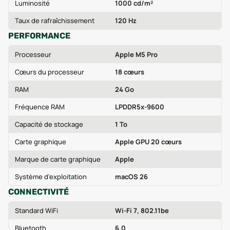
Luminosité
1000 cd/m²
Taux de rafraîchissement
120 Hz
PERFORMANCE
Processeur
Apple M5 Pro
Cœurs du processeur
18 cœurs
RAM
24 Go
Fréquence RAM
LPDDR5x-9600
Capacité de stockage
1 To
Carte graphique
Apple GPU 20 cœurs
Marque de carte graphique
Apple
Système d'exploitation
macOS 26
CONNECTIVITÉ
Standard WiFi
Wi-Fi 7, 802.11be
Bluetooth
6.0