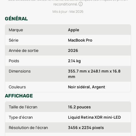
reconditionné.
Mis à jour :
Mai 2026
GÉNÉRAL
Marque
Apple
Série
MacBook Pro
Année de sortie
2026
Poids
2.14 kg
Dimensions
355.7 mm x 248.1 mm x 16.8
mm
Couleurs
Noir sidéral, Argent
AFFICHAGE
Taille de l'écran
16.2 pouces
Type d'écran
Liquid Retina XDR mini-LED
Résolution de l'écran
3456 x 2234 pixels