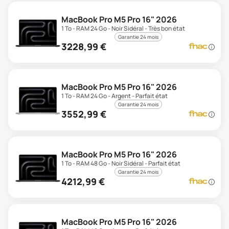
MacBook Pro M5 Pro 16" 2026
1 To - RAM 24 Go - Noir Sidéral - Très bon état
Garantie 24 mois
3228,99
€
MacBook Pro M5 Pro 16" 2026
1 To - RAM 24 Go - Argent - Parfait état
Garantie 24 mois
3552,99
€
MacBook Pro M5 Pro 16" 2026
1 To - RAM 48 Go - Noir Sidéral - Parfait état
Garantie 24 mois
4212,99
€
MacBook Pro M5 Pro 16" 2026