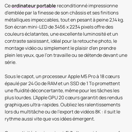
Ce
ordinateur portable
reconditionné impressionne
d’emblée par la finesse de son châssis et ses finitions
métalliques impeccables, tout en pesant à peine 2,14 kg.
Son écran mini-LED de 3456 x 2234 pixels offre des
couleurs éclatantes, une excellente luminosité et un
contraste saisissant, idéal pour la retouche photo, le
montage vidéo ou simplement le plaisir d’en prendre
plein les yeux, que l’on travaille ou se détende devant une
série.
Sous le capot, un processeur Apple M5 Pro à 18 cœurs
épaulé par 24 Go de RAM et un SSD de 1 To promettent
une fluidité déconcertante, même pour les tâches les
plus lourdes. L’Apple GPU 20 cœurs garantit des rendus
graphiques ultra-rapides. Oubliez les ralentissements
lors du multitâche ou de l’export de vidéos 8K : il suit le
rythme aussi vite que vos idées émergent.