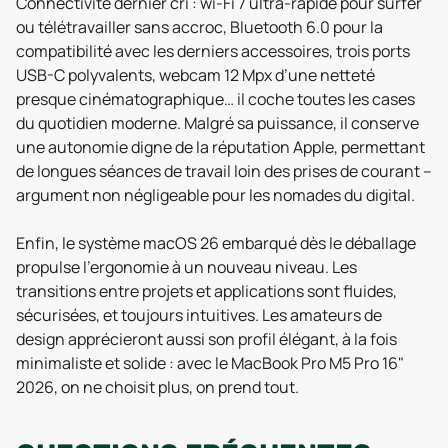
Connectivité dernier cri : wi-Fi 7 ultra-rapide pour surfer
ou télétravailler sans accroc, Bluetooth 6.0 pour la
compatibilité avec les derniers accessoires, trois ports
USB-C polyvalents, webcam 12 Mpx d’une netteté
presque cinématographique… il coche toutes les cases
du quotidien moderne. Malgré sa puissance, il conserve
une autonomie digne de la réputation Apple, permettant
de longues séances de travail loin des prises de courant –
argument non négligeable pour les nomades du digital.
Enfin, le système macOS 26 embarqué dès le déballage
propulse l’ergonomie à un nouveau niveau. Les
transitions entre projets et applications sont fluides,
sécurisées, et toujours intuitives. Les amateurs de
design apprécieront aussi son profil élégant, à la fois
minimaliste et solide : avec le MacBook Pro M5 Pro 16"
2026, on ne choisit plus, on prend tout.