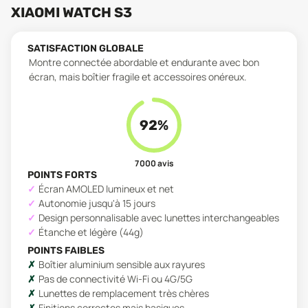
XIAOMI WATCH S3
SATISFACTION GLOBALE
Montre connectée abordable et endurante avec bon
écran, mais boîtier fragile et accessoires onéreux.
92
%
7 000
avis
POINTS FORTS
Écran AMOLED lumineux et net
Autonomie jusqu'à 15 jours
Design personnalisable avec lunettes interchangeables
Étanche et légère (44g)
POINTS FAIBLES
Boîtier aluminium sensible aux rayures
Pas de connectivité Wi-Fi ou 4G/5G
Lunettes de remplacement très chères
Finitions correctes mais basiques