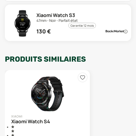
Xiaomi Watch S3
47mm - Noir - Parfait état
Garantie 12 mois
130
€
PRODUITS SIMILAIRES
XIAOMI
Xiaomi Watch S4