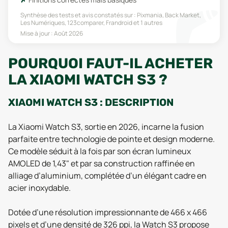
Synthèse des tests et avis constatés sur :
Pixmania, Back Market,
Les Numériques, 123comparer, Frandroid
et 1 autres
Mise à jour :
Août 2026
POURQUOI FAUT-IL ACHETER
LA XIAOMI WATCH S3 ?
XIAOMI WATCH S3 : DESCRIPTION
La Xiaomi Watch S3, sortie en 2026, incarne la fusion
parfaite entre technologie de pointe et design moderne.
Ce modèle séduit à la fois par son écran lumineux
AMOLED de 1,43" et par sa construction raffinée en
alliage d’aluminium, complétée d’un élégant cadre en
acier inoxydable.
Dotée d’une résolution impressionnante de 466 x 466
pixels et d’une densité de 326 ppi, la Watch S3 propose