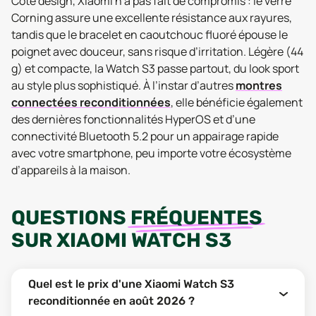
Côté design, Xiaomi n’a pas fait de compromis : le verre
Corning assure une excellente résistance aux rayures,
tandis que le bracelet en caoutchouc fluoré épouse le
poignet avec douceur, sans risque d’irritation. Légère (44
g) et compacte, la Watch S3 passe partout, du look sport
au style plus sophistiqué. À l’instar d’autres
montres
connectées reconditionnées
, elle bénéficie également
des dernières fonctionnalités HyperOS et d’une
connectivité Bluetooth 5.2 pour un appairage rapide
avec votre smartphone, peu importe votre écosystème
d’appareils à la maison.
QUESTIONS
FRÉQUENTES
SUR
XIAOMI WATCH S3
Quel est le prix d'une Xiaomi Watch S3
reconditionnée en août 2026 ?