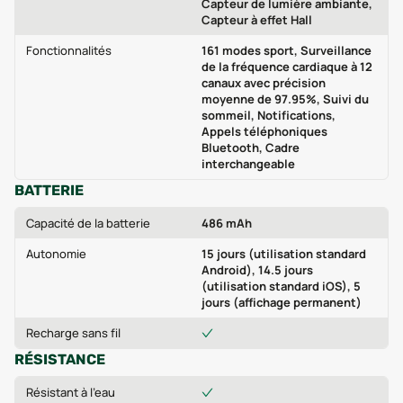
Capteur de lumière ambiante,
Capteur à effet Hall
Fonctionnalités
161 modes sport, Surveillance
de la fréquence cardiaque à 12
canaux avec précision
moyenne de 97.95%, Suivi du
sommeil, Notifications,
Appels téléphoniques
Bluetooth, Cadre
interchangeable
BATTERIE
Capacité de la batterie
486 mAh
Autonomie
15 jours (utilisation standard
Android), 14.5 jours
(utilisation standard iOS), 5
jours (affichage permanent)
Recharge sans fil
RÉSISTANCE
Résistant à l'eau