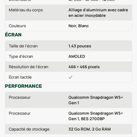
Matériau du corps
Alliage d'aluminium avec cadre
en acier inoxydable
Couleurs
Noir, Blanc
ÉCRAN
Taille de l'écran
1.43 pouces
Type d'écran
AMOLED
Résolution de l'écran
466 × 466 pixels
Écran tactile
PERFORMANCE
Processeur
Qualcomm Snapdragon W5+
Gen 1
Processeur
Qualcomm Snapdragon W5+
Gen 1, BES 2700BP
Capacité de stockage
32 Go ROM, 2 Go RAM