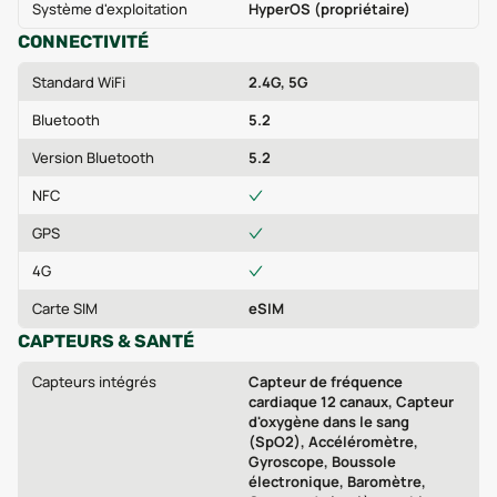
Système d'exploitation
HyperOS (propriétaire)
CONNECTIVITÉ
Standard WiFi
2.4G, 5G
Bluetooth
5.2
Version Bluetooth
5.2
NFC
GPS
4G
Carte SIM
eSIM
CAPTEURS & SANTÉ
Capteurs intégrés
Capteur de fréquence
cardiaque 12 canaux, Capteur
d'oxygène dans le sang
(SpO2), Accéléromètre,
Gyroscope, Boussole
électronique, Baromètre,