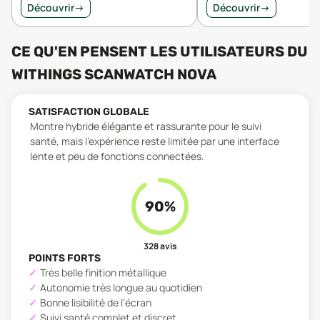
Découvrir
→
Découvrir
→
CE QU'EN PENSENT LES UTILISATEURS
DU
WITHINGS SCANWATCH NOVA
SATISFACTION GLOBALE
Montre hybride élégante et rassurante pour le suivi
santé, mais l’expérience reste limitée par une interface
lente et peu de fonctions connectées.
90
%
328
avis
POINTS FORTS
Très belle finition métallique
Autonomie très longue au quotidien
Bonne lisibilité de l’écran
Suivi santé complet et discret