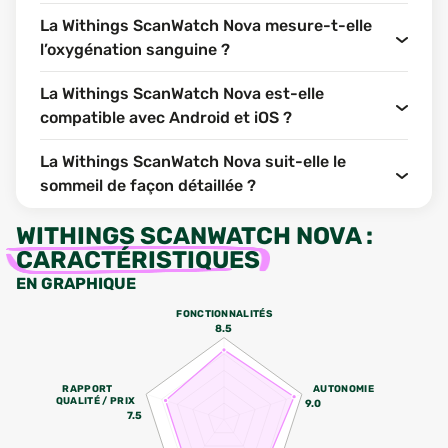
La Withings ScanWatch Nova mesure-t-elle
l’oxygénation sanguine ?
La Withings ScanWatch Nova est-elle
compatible avec Android et iOS ?
La Withings ScanWatch Nova suit-elle le
sommeil de façon détaillée ?
WITHINGS SCANWATCH NOVA
:
CARACTÉRISTIQUES
EN GRAPHIQUE
FONCTIONNALITÉS
8.5
RAPPORT
AUTONOMIE
QUALITÉ / PRIX
9.0
7.5