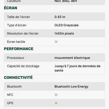
Couleurs
Noir, Bleu, Vert
ÉCRAN
Taille de l'écran
0.63 in
Type d'écran
OLED Grayscale
Résolution de l'écran
14504 pixels
Écran tactile
PERFORMANCE
Processeur
mouvement électrique
Capacité de stockage
Jusqu'à 7 jours de données de
santé
CONNECTIVITÉ
Bluetooth
Bluetooth Low Energy
NFC
GPS