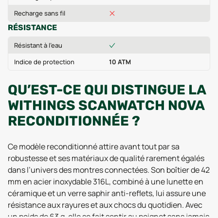
Recharge sans fil
RÉSISTANCE
Résistant à l'eau
Indice de protection
10 ATM
QU’EST-CE QUI DISTINGUE LA
WITHINGS SCANWATCH NOVA
RECONDITIONNÉE ?
Ce modèle reconditionné attire avant tout par sa
robustesse et ses matériaux de qualité rarement égalés
dans l’univers des montres connectées. Son boîtier de 42
mm en acier inoxydable 316L, combiné à une lunette en
céramique et un verre saphir anti-reflets, lui assure une
résistance aux rayures et aux chocs du quotidien. Avec
un poids de 63 g, elle se fait sentir au poignet sans jamais