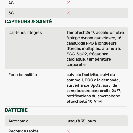
4G
5G
CAPTEURS & SANTÉ
Capteurs intégrés
TempTech24/7, accéléromètre
à plage dynamique élevée, 16
canaux de PPG à longueurs
d'ondes multiples, altimètre,
ECG, SpO2, fréquence
cardiaque, température
corporelle
Fonctionnalités
suivi de l'activité, suivi du
sommeil, ECG à la demande,
surveillance SpO2, suivi de
température corporelle 24/7,
notifications du smartphone,
étanchéité 10 ATM
BATTERIE
Autonomie
jusqu'à 35 jours
Recharge rapide