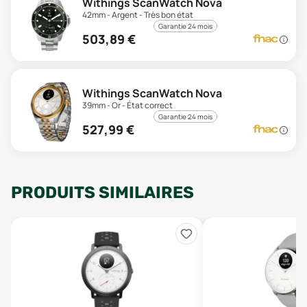
Withings ScanWatch Nova
42mm - Argent - Très bon état
Garantie 24 mois
503,89
€
Withings ScanWatch Nova
39mm - Or - État correct
Garantie 24 mois
527,99
€
PRODUITS SIMILAIRES