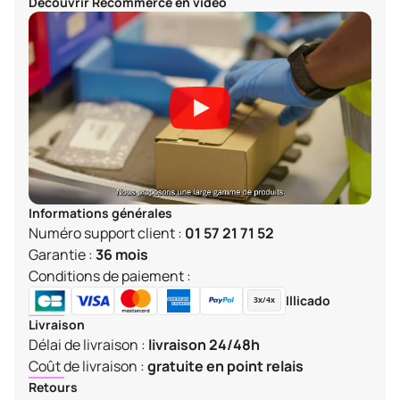
Découvrir
Recommerce
en vidéo
Informations générales
Numéro support client :
01 57 21 71 52
Garantie :
36 mois
Conditions de paiement :
Illicado
Livraison
Délai de livraison :
livraison 24/48h
Coût de livraison :
gratuite en point relais
Retours