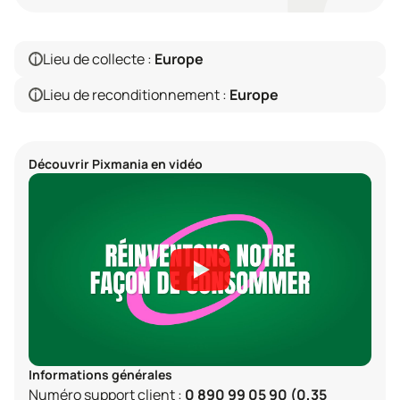
i
Lieu de collecte :
Europe
i
Lieu de reconditionnement :
Europe
Découvrir
Pixmania
en vidéo
Informations générales
Numéro support client :
0 890 99 05 90 (0,35