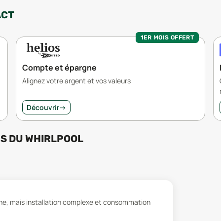
ACT
1ER MOIS OFFERT
Compte et épargne
Alignez votre argent et vos valeurs
Découvrir
→
RS
DU
WHIRLPOOL
ne, mais installation complexe et consommation