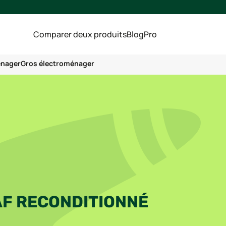
Comparer deux produits
Blog
Pro
énager
Gros électroménager
F RECONDITIONNÉ