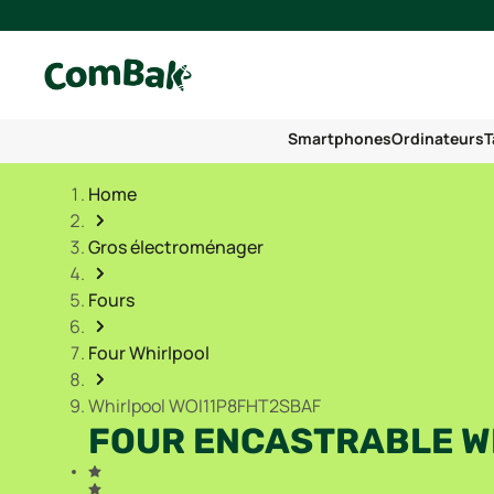
Smartphones
Ordinateurs
T
Home
Gros électroménager
Fours
Four Whirlpool
Whirlpool WOI11P8FHT2SBAF
FOUR ENCASTRABLE W