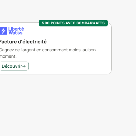
500 POINTS AVEC COMBAKWATTS
Facture d’électricité
Gagnez de l'argent en consommant moins, au bon
moment.
Découvrir
→