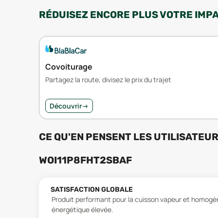
RÉDUISEZ ENCORE PLUS VOTRE IMP
Covoiturage
Partagez la route, divisez le prix du trajet
Découvrir
→
CE QU'EN PENSENT LES UTILISATEU
WOI11P8FHT2SBAF
SATISFACTION GLOBALE
Produit performant pour la cuisson vapeur et homogè
énergétique élevée.