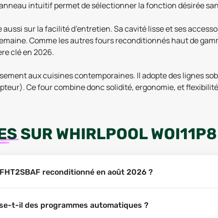
neau intuitif permet de sélectionner la fonction désirée sans 
ssi sur la facilité d’entretien. Sa cavité lisse et ses accessoi
semaine. Comme les autres fours reconditionnés haut de gamme
ère clé en 2026.
ement aux cuisines contemporaines. Il adopte des lignes sobr
eur). Ce four combine donc solidité, ergonomie, et flexibilité 
ES
SUR
WHIRLPOOL WOI11P
1P8FHT2SBAF reconditionné en août 2026 ?
se-t-il des programmes automatiques ?