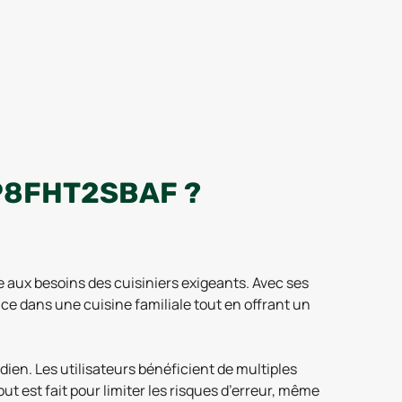
P8FHT2SBAF ?
ux besoins des cuisiniers exigeants. Avec ses
ce dans une cuisine familiale tout en offrant un
ien. Les utilisateurs bénéficient de multiples
out est fait pour limiter les risques d’erreur, même