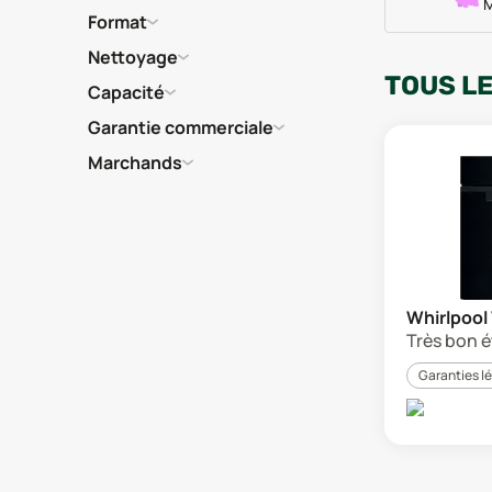
M
Format
Nettoyage
TOUS L
Capacité
Garantie commerciale
Marchands
Whirlpoo
Très bon é
Garanties l