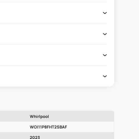
Whirlpool
WOI11P8FHT2SBAF
2023