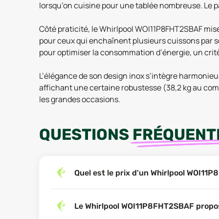
lorsqu’on cuisine pour une tablée nombreuse. Le pan
Côté praticité, le Whirlpool WOI11P8FHT2SBAF mise au
pour ceux qui enchaînent plusieurs cuissons par 
pour optimiser la consommation d’énergie, un crit
L’élégance de son design inox s’intègre harmonieus
affichant une certaine robustesse (38,2 kg au compt
les grandes occasions.
QUESTIONS
FRÉQUENT
Quel est le prix d'un Whirlpool WOI1
Le Whirlpool WOI11P8FHT2SBAF propo