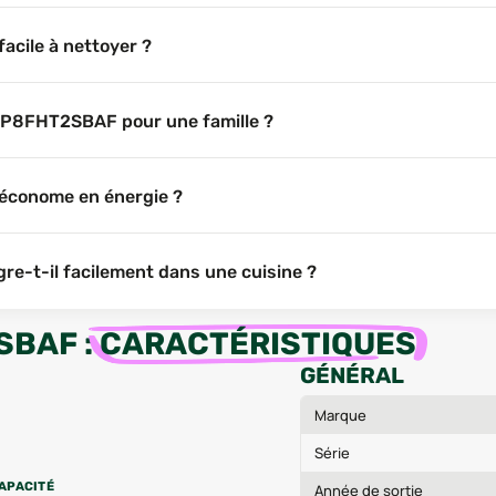
acile à nettoyer ?
I11P8FHT2SBAF pour une famille ?
 économe en énergie ?
e-t-il facilement dans une cuisine ?
SBAF
:
CARACTÉRISTIQUES
GÉNÉRAL
Marque
Série
APACITÉ
Année de sortie