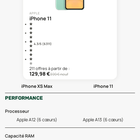
APPLE
iPhone 11
4.3
/5 (
6 311
)
211
offre
s
à partir de :
129,98
€
399
€ neuf
iPhone XS Max
iPhone 11
PERFORMANCE
Processeur
Apple A12 (6 cœurs)
Apple A13 (6 cœurs)
Capacité RAM