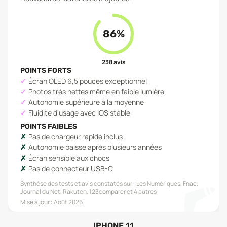
86
%
238
avis
POINTS FORTS
Écran OLED 6,5 pouces exceptionnel
Photos très nettes même en faible lumière
Autonomie supérieure à la moyenne
Fluidité d'usage avec iOS stable
POINTS FAIBLES
Pas de chargeur rapide inclus
Autonomie baisse après plusieurs années
Écran sensible aux chocs
Pas de connecteur USB-C
Synthèse des tests et avis constatés sur :
Les Numériques, Fnac,
Journal du Net, Rakuten, 123comparer
et 4 autres
Mise à jour :
Août 2026
IPHONE 11