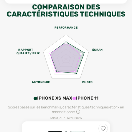
COMPARAISON DES
CARACTÉRISTIQUES TECHNIQUES
PERFORMANCE
RAPPORT
ÉCRAN
QUALITÉ / PRIX
AUTONOMIE
PHOTO
IPHONE XS MAX
IPHONE 11
Scores basés sur les benchmarks, caractéristiques techniques et prix en
reconditionné.
Mis à jour :
Avril 2026