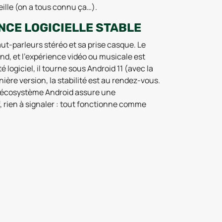
eille (on a tous connu ça…).
NCE LOGICIELLE STABLE
ut-parleurs stéréo et sa prise casque. Le
nd, et l’expérience vidéo ou musicale est
ogiciel, il tourne sous Android 11 (avec la
ière version, la stabilité est au rendez-vous.
 l’écosystème Android assure une
, rien à signaler : tout fonctionne comme