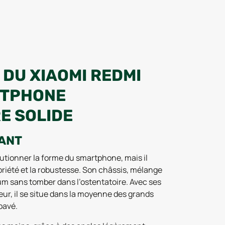
 DU XIAOMI REDMI
ARTPHONE
E SOLIDE
RANT
utionner la forme du smartphone, mais il
riété et la robustesse. Son châssis, mélange
ium sans tomber dans l’ostentatoire. Avec ses
ur, il se situe dans la moyenne des grands
pavé.