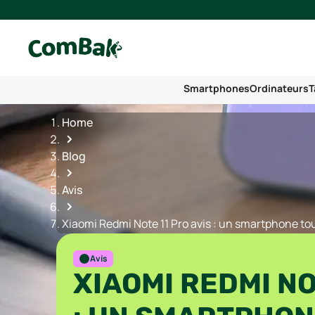
Smartphones
Ordinateurs
T
Home
Blog
Avis
Xiaomi Redmi Note 11 Pro avis : un smartphone tou
Avis
XIAOMI REDMI NO