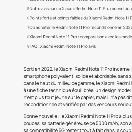
Notre avis sur ce Xiaomi Redmi Note 11 Pro reconditio
Points forts et points faibles du Xiaomi Redmi Note 11 
Où acheter le Redmi Note 11 Pro reconditionné en 202
Xiaomi Redmi Note 11 Pro : comparaison avec les mod
FAQ : Xiaomi Redmi Note 11 Pro avis
Sorti en 2022, le Xiaomi Redmi Note 11 Pro incarne 
smartphone polyvalent, solide et abordable, sans sa
dans le haut du milieu de gamme, le Xiaomi Redmi No
à une fiche technique équilibrée, un design modern
n’est plus tout jeune sur le papier, mais il n’a pas 
reconditionnée et vérifiée par des vendeurs séri
Bonne nouvelle : le Xiaomi Redmi Note 11 Pro a pl
pouces, sa batterie généreuse de 5000 mAh, son ap
sa compatibilité 5G restent tout à fait dans le cou