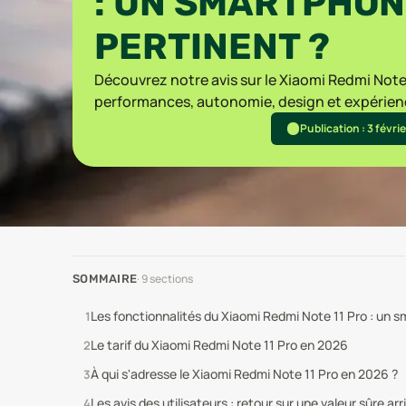
: UN SMARTPHO
PERTINENT ?
Découvrez notre avis sur le Xiaomi Redmi Note 
performances, autonomie, design et expérience
Publication : 3 févri
·
9
sections
SOMMAIRE
Les fonctionnalités du Xiaomi Redmi Note 11 Pro : un s
Le tarif du Xiaomi Redmi Note 11 Pro en 2026
À qui s'adresse le Xiaomi Redmi Note 11 Pro en 2026 ?
Les avis des utilisateurs : retour sur une valeur sûre ar