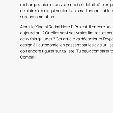
recharge rapide et un vrai souci du détail côté er
de plaire à ceux qui veulent un smartphone fiable, s
surconsommation.
Alors, le Xiaomi Redmi Note 11 Pro est-il encore un 
aujourd’hui ? Quelles sont ses vraies limites, et po
deux fois qu’une) ? Cet article va décortiquer l’ex
design à l’autonomie, en passant par les avis utilis
doit encore figurer sur ta liste. Tu peux comparer t
Combak.