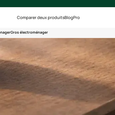
Comparer deux produits
Blog
Pro
énager
Gros électroménager