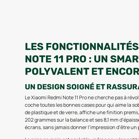
LES FONCTIONNALITÉS
NOTE 11 PRO : UN SM
POLYVALENT ET ENCOR
UN DESIGN SOIGNÉ ET RASSU
Le Xiaomi Redmi Note 11 Pro ne cherche pas à révol
coche toutes les bonnes cases pour qui aime la sob
de plastique et de verre, affiche une finition prem
202 grammes sur la balance et ses 8,1 mm d’épaisse
écrans, sans jamais donner l’impression d’être un 