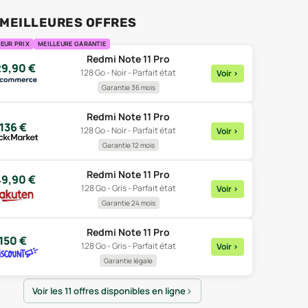
 MEILLEURES OFFRES
EUR PRIX
MEILLEURE GARANTIE
Redmi Note 11 Pro
29,90
€
128 Go - Noir - Parfait état
Voir
>
Garantie 36 mois
Redmi Note 11 Pro
136
€
128 Go - Noir - Parfait état
Voir
>
Garantie 12 mois
Redmi Note 11 Pro
49,90
€
128 Go - Gris - Parfait état
Voir
>
Garantie 24 mois
Redmi Note 11 Pro
150
€
128 Go - Gris - Parfait état
Voir
>
Garantie légale
Voir les 11 offres disponibles en ligne