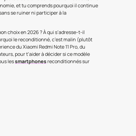
gonomie, et tu comprends pourquoi il continue
ans se ruiner ni participer à la
bon choix en 2026 ? À qui s’adresse-t-il
urquoi le reconditionné, c’est malin (plutôt
périence du Xiaomi Redmi Note 11 Pro, du
ateurs, pour t’aider à décider si ce modèle
ous les
smartphones
reconditionnés sur