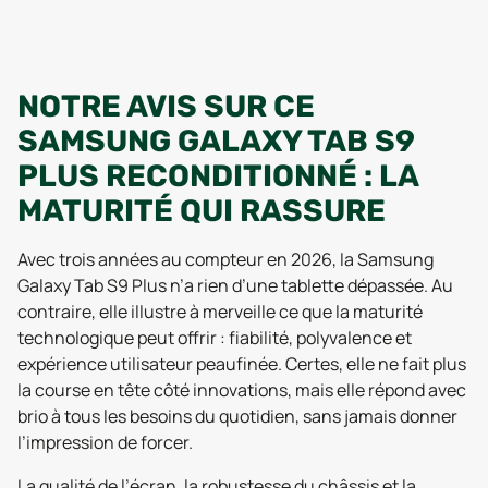
NOTRE AVIS SUR CE
SAMSUNG GALAXY TAB S9
PLUS RECONDITIONNÉ : LA
MATURITÉ QUI RASSURE
Avec trois années au compteur en 2026, la Samsung
Galaxy Tab S9 Plus n’a rien d’une tablette dépassée. Au
contraire, elle illustre à merveille ce que la maturité
technologique peut offrir : fiabilité, polyvalence et
expérience utilisateur peaufinée. Certes, elle ne fait plus
la course en tête côté innovations, mais elle répond avec
brio à tous les besoins du quotidien, sans jamais donner
l’impression de forcer.
La qualité de l’écran, la robustesse du châssis et la