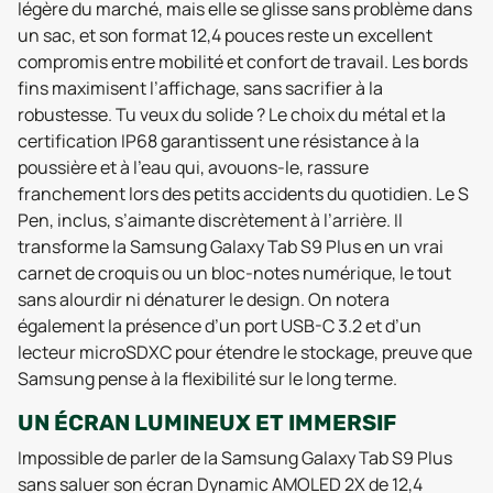
légère du marché, mais elle se glisse sans problème dans
un sac, et son format 12,4 pouces reste un excellent
compromis entre mobilité et confort de travail. Les bords
fins maximisent l’affichage, sans sacrifier à la
robustesse. Tu veux du solide ? Le choix du métal et la
certification IP68 garantissent une résistance à la
poussière et à l’eau qui, avouons-le, rassure
franchement lors des petits accidents du quotidien. Le S
Pen, inclus, s’aimante discrètement à l’arrière. Il
transforme la Samsung Galaxy Tab S9 Plus en un vrai
carnet de croquis ou un bloc-notes numérique, le tout
sans alourdir ni dénaturer le design. On notera
également la présence d’un port USB-C 3.2 et d’un
lecteur microSDXC pour étendre le stockage, preuve que
Samsung pense à la flexibilité sur le long terme.
UN ÉCRAN LUMINEUX ET IMMERSIF
Impossible de parler de la Samsung Galaxy Tab S9 Plus
sans saluer son écran Dynamic AMOLED 2X de 12,4