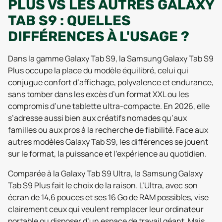
PLUS VS LES AUTRES GALAXY
TAB S9 : QUELLES
DIFFÉRENCES À L'USAGE ?
Dans la gamme Galaxy Tab S9, la Samsung Galaxy Tab S9
Plus occupe la place du modèle équilibré, celui qui
conjugue confort d’affichage, polyvalence et endurance,
sans tomber dans les excès d’un format XXL ou les
compromis d’une tablette ultra-compacte. En 2026, elle
s’adresse aussi bien aux créatifs nomades qu’aux
familles ou aux pros à la recherche de fiabilité. Face aux
autres modèles Galaxy Tab S9, les différences se jouent
sur le format, la puissance et l’expérience au quotidien.
Comparée à la Galaxy Tab S9 Ultra, la Samsung Galaxy
Tab S9 Plus fait le choix de la raison. L’Ultra, avec son
écran de 14,6 pouces et ses 16 Go de RAM possibles, vise
clairement ceux qui veulent remplacer leur ordinateur
portable ou disposer d’un espace de travail géant. Mais