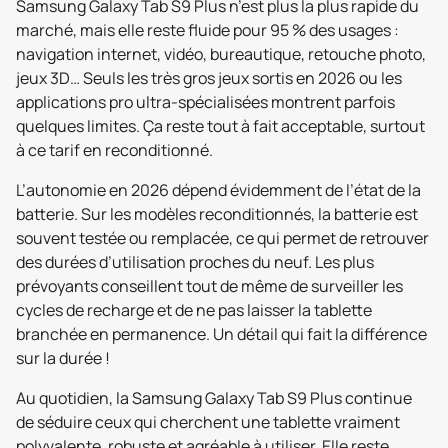
Samsung Galaxy Tab S9 Plus n’est plus la plus rapide du
marché, mais elle reste fluide pour 95 % des usages :
navigation internet, vidéo, bureautique, retouche photo,
jeux 3D… Seuls les très gros jeux sortis en 2026 ou les
applications pro ultra-spécialisées montrent parfois
quelques limites. Ça reste tout à fait acceptable, surtout
à ce tarif en reconditionné.
L’autonomie en 2026 dépend évidemment de l’état de la
batterie. Sur les modèles reconditionnés, la batterie est
souvent testée ou remplacée, ce qui permet de retrouver
des durées d’utilisation proches du neuf. Les plus
prévoyants conseillent tout de même de surveiller les
cycles de recharge et de ne pas laisser la tablette
branchée en permanence. Un détail qui fait la différence
sur la durée !
Au quotidien, la Samsung Galaxy Tab S9 Plus continue
de séduire ceux qui cherchent une tablette vraiment
polyvalente, robuste et agréable à utiliser. Elle reste