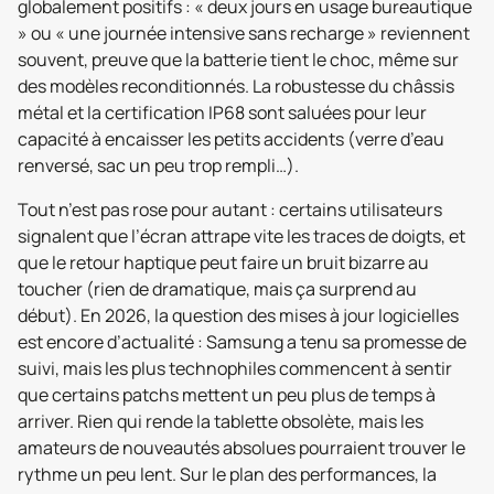
globalement positifs : « deux jours en usage bureautique
» ou « une journée intensive sans recharge » reviennent
souvent, preuve que la batterie tient le choc, même sur
des modèles reconditionnés. La robustesse du châssis
métal et la certification IP68 sont saluées pour leur
capacité à encaisser les petits accidents (verre d’eau
renversé, sac un peu trop rempli…).
Tout n’est pas rose pour autant : certains utilisateurs
signalent que l’écran attrape vite les traces de doigts, et
que le retour haptique peut faire un bruit bizarre au
toucher (rien de dramatique, mais ça surprend au
début). En 2026, la question des mises à jour logicielles
est encore d’actualité : Samsung a tenu sa promesse de
suivi, mais les plus technophiles commencent à sentir
que certains patchs mettent un peu plus de temps à
arriver. Rien qui rende la tablette obsolète, mais les
amateurs de nouveautés absolues pourraient trouver le
rythme un peu lent. Sur le plan des performances, la