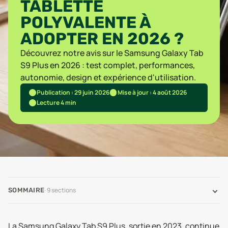
TABLETTE
POLYVALENTE À
ADOPTER EN 2026 ?
Découvrez notre avis sur le Samsung Galaxy Tab
S9 Plus en 2026 : test complet, performances,
autonomie, design et expérience d'utilisation.
Publication : 29 juin 2026
Mise à jour : 4 août 2026
Lecture 4 min
·
9
sections
SOMMAIRE
La Samsung Galaxy Tab S9 Plus, sortie en 2023, continue