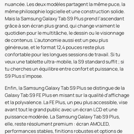
nuancée. Les deux modèles partagent la même puce, la
même philosophie logicielle et une construction solide.
Mais la Samsung Galaxy Tab S9 Plus prend l’ascendant
grâce à son écran plus grand, qui change vraiment le
quotidien pour le multitâche, le dessin ou le visionnage
de contenus. L’autonomie aussi est un peu plus
généreuse, et le format 12,4 pouces reste plus
confortable pour les longues sessions de travail. Si tu
veux une tablette ultra-mobile, la S9 standard suffit ; si
tu cherches un équilibre entre confort et puissance, la
S9 Plus s’impose.
Enfin, la Samsung Galaxy Tab S9 Plus se distingue de la
Galaxy Tab S9 FE Plus en misant sur la qualité d’affichage
et la polyvalence. La FE Plus, un peu plus accessible, vise
avant tout le grand public avec un écran LCD et une
puissance modérée. La Samsung Galaxy Tab S9 Plus,
elle, reste résolument premium : écran AMOLED,
performances stables, finitions robustes et options de