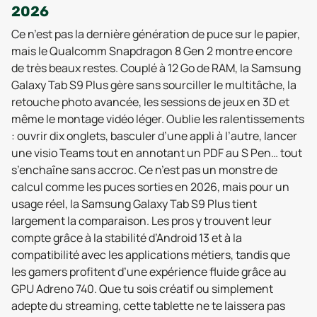
2026
Ce n’est pas la dernière génération de puce sur le papier,
mais le Qualcomm Snapdragon 8 Gen 2 montre encore
de très beaux restes. Couplé à 12 Go de RAM, la Samsung
Galaxy Tab S9 Plus gère sans sourciller le multitâche, la
retouche photo avancée, les sessions de jeux en 3D et
même le montage vidéo léger. Oublie les ralentissements
: ouvrir dix onglets, basculer d’une appli à l’autre, lancer
une visio Teams tout en annotant un PDF au S Pen… tout
s’enchaîne sans accroc. Ce n’est pas un monstre de
calcul comme les puces sorties en 2026, mais pour un
usage réel, la Samsung Galaxy Tab S9 Plus tient
largement la comparaison. Les pros y trouvent leur
compte grâce à la stabilité d’Android 13 et à la
compatibilité avec les applications métiers, tandis que
les gamers profitent d’une expérience fluide grâce au
GPU Adreno 740. Que tu sois créatif ou simplement
adepte du streaming, cette tablette ne te laissera pas