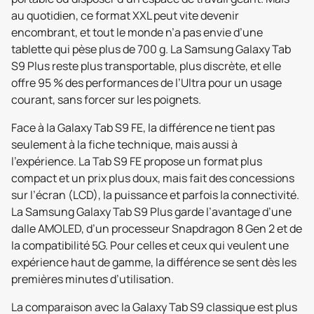
au quotidien, ce format XXL peut vite devenir
encombrant, et tout le monde n’a pas envie d’une
tablette qui pèse plus de 700 g. La Samsung Galaxy Tab
S9 Plus reste plus transportable, plus discrète, et elle
offre 95 % des performances de l’Ultra pour un usage
courant, sans forcer sur les poignets.
Face à la Galaxy Tab S9 FE, la différence ne tient pas
seulement à la fiche technique, mais aussi à
l’expérience. La Tab S9 FE propose un format plus
compact et un prix plus doux, mais fait des concessions
sur l’écran (LCD), la puissance et parfois la connectivité.
La Samsung Galaxy Tab S9 Plus garde l’avantage d’une
dalle AMOLED, d’un processeur Snapdragon 8 Gen 2 et de
la compatibilité 5G. Pour celles et ceux qui veulent une
expérience haut de gamme, la différence se sent dès les
premières minutes d’utilisation.
La comparaison avec la Galaxy Tab S9 classique est plus