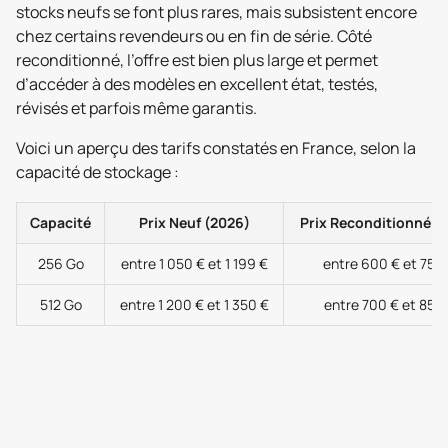
stocks neufs se font plus rares, mais subsistent encore
chez certains revendeurs ou en fin de série. Côté
reconditionné, l’offre est bien plus large et permet
d’accéder à des modèles en excellent état, testés,
révisés et parfois même garantis.
Voici un aperçu des tarifs constatés en France, selon la
capacité de stockage :
Capacité
Prix Neuf (2026)
Prix Reconditionné (
256 Go
entre 1 050 € et 1 199 €
entre 600 € et 750
512 Go
entre 1 200 € et 1 350 €
entre 700 € et 850