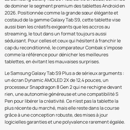
de dominer le segment premium des tablettes Android en
2026. Positionnée comme la grande sœur élégante et
costaud de la gamme Galaxy Tab S9, cette tablette vise
aussi bien les créatifs exigeants que les accros au
streaming, le tout dans un format toujours aussi
séduisant. Pour celles et ceux qui hésitent à franchir le
cap du reconditionné, le comparateur Combak s’impose
comme la référence pour dénicher les meilleures
tablettes, en évitant les mauvaises surprises.
Le Samsung Galaxy Tab S9 Plus a de sérieux arguments :
un écran Dynamic AMOLED 2X de 12,4 pouces, un
processeur Snapdragon 8 Gen 2 qui ne rechigne devant
rien, une autonomie généreuse et une compatibilité S
Pen pour libérer la créativité. Ce n’est pas la tablette la
plus récente du marché, mais elle reste dans la course
grâce à une conception robuste, des mises à jour
logicielles garanties et une polyvalence rarement égalée.