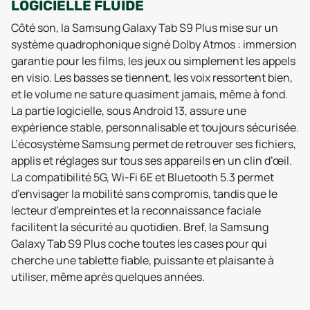
LOGICIELLE FLUIDE
Côté son, la Samsung Galaxy Tab S9 Plus mise sur un
système quadrophonique signé Dolby Atmos : immersion
garantie pour les films, les jeux ou simplement les appels
en visio. Les basses se tiennent, les voix ressortent bien,
et le volume ne sature quasiment jamais, même à fond.
La partie logicielle, sous Android 13, assure une
expérience stable, personnalisable et toujours sécurisée.
L’écosystème Samsung permet de retrouver ses fichiers,
applis et réglages sur tous ses appareils en un clin d’œil.
La compatibilité 5G, Wi-Fi 6E et Bluetooth 5.3 permet
d’envisager la mobilité sans compromis, tandis que le
lecteur d’empreintes et la reconnaissance faciale
facilitent la sécurité au quotidien. Bref, la Samsung
Galaxy Tab S9 Plus coche toutes les cases pour qui
cherche une tablette fiable, puissante et plaisante à
utiliser, même après quelques années.