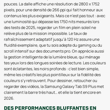
pouces. La dalle affiche une résolution de 2800 x 1752
pixels, pour une densité de 266 ppi qui fait honneur aux
contenus les plus exigeants. Mais ce n’est pas tout : avec
une luminosité qui dépasse les 1750 nits mesurés lors
des tests de 2025, regarder un film en plein soleil ne
relève plus de la mission impossible. Le taux de
rafraîchissement adaptatif jusqu’à 120 Hz assure une
fluidité exemplaire, que tu sois adepte du gaming ou du
scroll intensif sur des documents pro. On apprécie aussi
la gestion intelligente de la lumière bleue, qui ménage
tes yeux lors des longues soirées de lecture. Les couleurs
sont éclatantes, les noirs profonds : c’est bien simple,
même les créatifs les plus pointilleux sur la fidélité des
couleurs s’y retrouvent. Pour dessiner, retoucher ou
regarder des vidéos, la Samsung Galaxy Tab S9 Plus met
clairement la barre très haut… et elle la tient encore en
2026.
DES PERFORMANCES BLUFFANTES EN