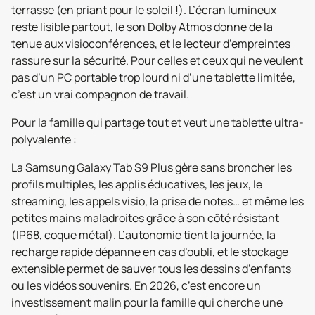
terrasse (en priant pour le soleil !). L’écran lumineux
reste lisible partout, le son Dolby Atmos donne de la
tenue aux visioconférences, et le lecteur d’empreintes
rassure sur la sécurité. Pour celles et ceux qui ne veulent
pas d’un PC portable trop lourd ni d’une tablette limitée,
c’est un vrai compagnon de travail.
Pour la famille qui partage tout et veut une tablette ultra-
polyvalente :
La Samsung Galaxy Tab S9 Plus gère sans broncher les
profils multiples, les applis éducatives, les jeux, le
streaming, les appels visio, la prise de notes… et même les
petites mains maladroites grâce à son côté résistant
(IP68, coque métal). L’autonomie tient la journée, la
recharge rapide dépanne en cas d’oubli, et le stockage
extensible permet de sauver tous les dessins d’enfants
ou les vidéos souvenirs. En 2026, c’est encore un
investissement malin pour la famille qui cherche une