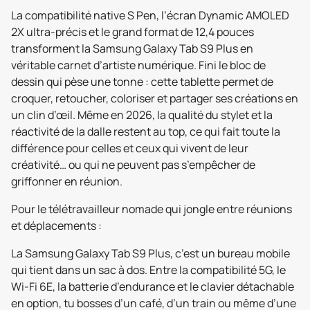
La compatibilité native S Pen, l’écran Dynamic AMOLED
2X ultra-précis et le grand format de 12,4 pouces
transforment la Samsung Galaxy Tab S9 Plus en
véritable carnet d’artiste numérique. Fini le bloc de
dessin qui pèse une tonne : cette tablette permet de
croquer, retoucher, coloriser et partager ses créations en
un clin d’œil. Même en 2026, la qualité du stylet et la
réactivité de la dalle restent au top, ce qui fait toute la
différence pour celles et ceux qui vivent de leur
créativité… ou qui ne peuvent pas s’empêcher de
griffonner en réunion.
Pour le télétravailleur nomade qui jongle entre réunions
et déplacements :
La Samsung Galaxy Tab S9 Plus, c’est un bureau mobile
qui tient dans un sac à dos. Entre la compatibilité 5G, le
Wi-Fi 6E, la batterie d’endurance et le clavier détachable
en option, tu bosses d’un café, d’un train ou même d’une