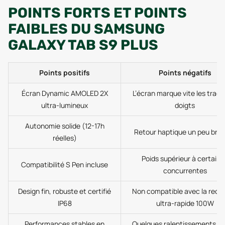
POINTS FORTS ET POINTS
FAIBLES DU SAMSUNG
GALAXY TAB S9 PLUS
Points positifs
Points négatifs
Écran Dynamic AMOLED 2X
L’écran marque vite les trace
ultra-lumineux
doigts
Autonomie solide (12-17h
Retour haptique un peu bru
réelles)
Poids supérieur à certaine
Compatibilité S Pen incluse
concurrentes
Design fin, robuste et certifié
Non compatible avec la rech
IP68
ultra-rapide 100W
Performances stables en
Quelques ralentissements sur