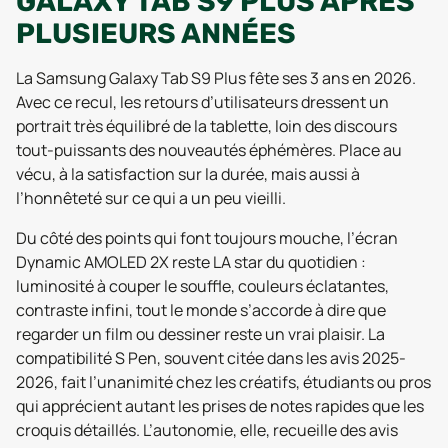
GALAXY TAB S9 PLUS APRÈS
PLUSIEURS ANNÉES
La Samsung Galaxy Tab S9 Plus fête ses 3 ans en 2026.
Avec ce recul, les retours d’utilisateurs dressent un
portrait très équilibré de la tablette, loin des discours
tout-puissants des nouveautés éphémères. Place au
vécu, à la satisfaction sur la durée, mais aussi à
l’honnêteté sur ce qui a un peu vieilli.
Du côté des points qui font toujours mouche, l’écran
Dynamic AMOLED 2X reste LA star du quotidien :
luminosité à couper le souffle, couleurs éclatantes,
contraste infini, tout le monde s’accorde à dire que
regarder un film ou dessiner reste un vrai plaisir. La
compatibilité S Pen, souvent citée dans les avis 2025-
2026, fait l’unanimité chez les créatifs, étudiants ou pros
qui apprécient autant les prises de notes rapides que les
croquis détaillés. L’autonomie, elle, recueille des avis