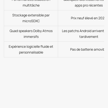
multitâche
apps pro récentes
Stockage extensible par
Prix neuf élevé en 2026
microSDXC
Quad speakers Dolby Atmos
Les patchs Android arrivent pa
immersifs
tardivement
Expérience logicielle fluide et
Pas de batterie amovible
personnalisable