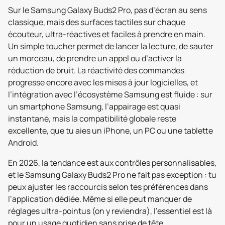
Sur le Samsung Galaxy Buds2 Pro, pas d’écran au sens
classique, mais des surfaces tactiles sur chaque
écouteur, ultra-réactives et faciles à prendre en main.
Un simple toucher permet de lancer la lecture, de sauter
un morceau, de prendre un appel ou d’activer la
réduction de bruit. La réactivité des commandes
progresse encore avec les mises à jour logicielles, et
l’intégration avec l’écosystème Samsung est fluide : sur
un smartphone Samsung, l’appairage est quasi
instantané, mais la compatibilité globale reste
excellente, que tu aies un iPhone, un PC ou une tablette
Android.
En 2026, la tendance est aux contrôles personnalisables,
et le Samsung Galaxy Buds2 Pro ne fait pas exception : tu
peux ajuster les raccourcis selon tes préférences dans
l’application dédiée. Même si elle peut manquer de
réglages ultra-pointus (on y reviendra), l’essentiel est là
pour un usage quotidien sans prise de tête.