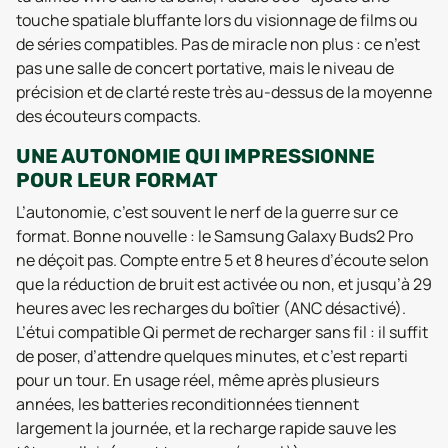
touche spatiale bluffante lors du visionnage de films ou
de séries compatibles. Pas de miracle non plus : ce n’est
pas une salle de concert portative, mais le niveau de
précision et de clarté reste très au-dessus de la moyenne
des écouteurs compacts.
UNE AUTONOMIE QUI IMPRESSIONNE
POUR LEUR FORMAT
L’autonomie, c’est souvent le nerf de la guerre sur ce
format. Bonne nouvelle : le Samsung Galaxy Buds2 Pro
ne déçoit pas. Compte entre 5 et 8 heures d’écoute selon
que la réduction de bruit est activée ou non, et jusqu’à 29
heures avec les recharges du boîtier (ANC désactivé).
L’étui compatible Qi permet de recharger sans fil : il suffit
de poser, d’attendre quelques minutes, et c’est reparti
pour un tour. En usage réel, même après plusieurs
années, les batteries reconditionnées tiennent
largement la journée, et la recharge rapide sauve les