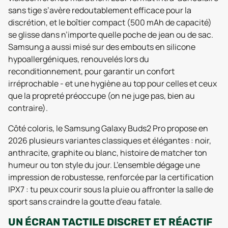
sans tige s’avère redoutablement efficace pour la
discrétion, et le boîtier compact (500 mAh de capacité)
se glisse dans n’importe quelle poche de jean ou de sac.
Samsung a aussi misé sur des embouts en silicone
hypoallergéniques, renouvelés lors du
reconditionnement, pour garantir un confort
irréprochable - et une hygiène au top pour celles et ceux
que la propreté préoccupe (on ne juge pas, bien au
contraire).
Côté coloris, le Samsung Galaxy Buds2 Pro propose en
2026 plusieurs variantes classiques et élégantes : noir,
anthracite, graphite ou blanc, histoire de matcher ton
humeur ou ton style du jour. L’ensemble dégage une
impression de robustesse, renforcée par la certification
IPX7 : tu peux courir sous la pluie ou affronter la salle de
sport sans craindre la goutte d’eau fatale.
UN ÉCRAN TACTILE DISCRET ET RÉACTIF