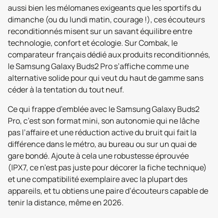
aussi bien les mélomanes exigeants que les sportifs du
dimanche (ou du lundi matin, courage !), ces écouteurs
reconditionnés misent sur un savant équilibre entre
technologie, confort et écologie. Sur Combak, le
comparateur français dédié aux produits reconditionnés,
le Samsung Galaxy Buds2 Pro s’affiche comme une
alternative solide pour qui veut du haut de gamme sans
céder à la tentation du tout neuf.
Ce qui frappe d’emblée avec le Samsung Galaxy Buds2
Pro, c’est son format mini, son autonomie qui ne lâche
pas l’affaire et une réduction active du bruit qui fait la
différence dans le métro, au bureau ou sur un quai de
gare bondé. Ajoute à cela une robustesse éprouvée
(IPX7, ce n’est pas juste pour décorer la fiche technique)
et une compatibilité exemplaire avec la plupart des
appareils, et tu obtiens une paire d’écouteurs capable de
tenir la distance, même en 2026.