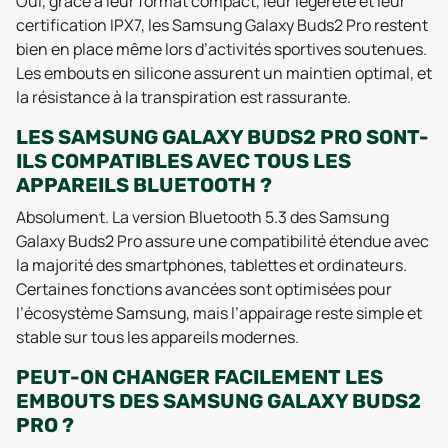
Oui, grâce à leur format compact, leur légèreté et leur
certification IPX7, les Samsung Galaxy Buds2 Pro restent
bien en place même lors d’activités sportives soutenues.
Les embouts en silicone assurent un maintien optimal, et
la résistance à la transpiration est rassurante.
LES SAMSUNG GALAXY BUDS2 PRO SONT-
ILS COMPATIBLES AVEC TOUS LES
APPAREILS BLUETOOTH ?
Absolument. La version Bluetooth 5.3 des Samsung
Galaxy Buds2 Pro assure une compatibilité étendue avec
la majorité des smartphones, tablettes et ordinateurs.
Certaines fonctions avancées sont optimisées pour
l’écosystème Samsung, mais l’appairage reste simple et
stable sur tous les appareils modernes.
PEUT-ON CHANGER FACILEMENT LES
EMBOUTS DES SAMSUNG GALAXY BUDS2
PRO ?