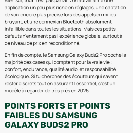
Bien sûr, tout n’est pas parfait : on aurait aimé une
application un peu plus riche en réglages, une captation
de voix encore plus précise lors des appels en milieu
bruyant, et une connexion Bluetooth absolument
infaillible dans toutes les situations. Mais ces petits
défauts n’entament pas l’expérience globale, surtout à
ce niveau de prix en reconditionné.
En fin de compte, le Samsung Galaxy Buds2 Pro coche la
majorité des cases qui comptent pour la vraie vie :
confort, endurance, qualité audio, et responsabilité
écologique. Si tu cherches des écouteurs qui savent
rester discrets tout en assurant l’essentiel, c’est un
modèle à regarder de très près en 2026.
POINTS FORTS ET POINTS
FAIBLES DU SAMSUNG
GALAXY BUDS2 PRO