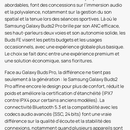
abordables, font des concessions sur l’immersion audio
et la polyvalence, notamment sur la gestion du son
spatial et la tenue lors des séances sportives. Là où le
Samsung Galaxy Buds2 Pro brille par son ANC efficace,
ses haut-parleurs deux voies et son autonomie solide, les
Buds FE visent les petits budgets et les usages
occasionnels, avec une expérience globale plus basique.
Le choix se fait donc entre une expérience premium et
une solution économique, sans fioritures.
Face au Galaxy Buds Pro, la différence ne tient pas
seulement à la génération : le Samsung Galaxy Buds2
Pro affine encore le design pour plus de confort, réduit le
poids et améliore la certification d’étanchéité (IPX7
contre IPX4 pour certains anciens modèles). La
connectivité Bluetooth 5.3 et la compatibilité avec les
codecs audio avancés (SSC, 24 bits) font une vraie
différence sur la qualité d’écoute et la stabilité des
connexions, notamment quand plusieurs appareils sont