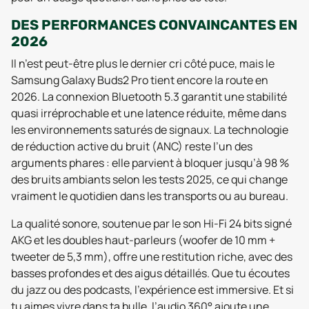
DES PERFORMANCES CONVAINCANTES EN
2026
Il n’est peut-être plus le dernier cri côté puce, mais le
Samsung Galaxy Buds2 Pro tient encore la route en
2026. La connexion Bluetooth 5.3 garantit une stabilité
quasi irréprochable et une latence réduite, même dans
les environnements saturés de signaux. La technologie
de réduction active du bruit (ANC) reste l’un des
arguments phares : elle parvient à bloquer jusqu’à 98 %
des bruits ambiants selon les tests 2025, ce qui change
vraiment le quotidien dans les transports ou au bureau.
La qualité sonore, soutenue par le son Hi-Fi 24 bits signé
AKG et les doubles haut-parleurs (woofer de 10 mm +
tweeter de 5,3 mm), offre une restitution riche, avec des
basses profondes et des aigus détaillés. Que tu écoutes
du jazz ou des podcasts, l’expérience est immersive. Et si
tu aimes vivre dans ta bulle, l’audio 360° ajoute une