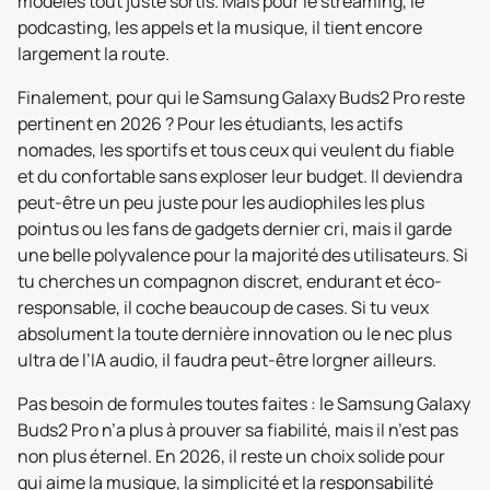
modèles tout juste sortis. Mais pour le streaming, le
podcasting, les appels et la musique, il tient encore
largement la route.
Finalement, pour qui le Samsung Galaxy Buds2 Pro reste
pertinent en 2026 ? Pour les étudiants, les actifs
nomades, les sportifs et tous ceux qui veulent du fiable
et du confortable sans exploser leur budget. Il deviendra
peut-être un peu juste pour les audiophiles les plus
pointus ou les fans de gadgets dernier cri, mais il garde
une belle polyvalence pour la majorité des utilisateurs. Si
tu cherches un compagnon discret, endurant et éco-
responsable, il coche beaucoup de cases. Si tu veux
absolument la toute dernière innovation ou le nec plus
ultra de l’IA audio, il faudra peut-être lorgner ailleurs.
Pas besoin de formules toutes faites : le Samsung Galaxy
Buds2 Pro n’a plus à prouver sa fiabilité, mais il n’est pas
non plus éternel. En 2026, il reste un choix solide pour
qui aime la musique, la simplicité et la responsabilité