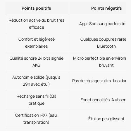
Points positifs
Points négatifs
Réduction active du bruit très
Appli Samsung parfois limit
efficace
Confort et légèreté
Quelques coupures rares e
exemplaires
Bluetooth
Qualité sonore 24 bits signée
Micro perfectible en environn
AKG
bruyant
Autonomie solide (jusqu’à
Pas de réglages ultra-fins dans l
29h avec étui)
Recharge sans fil (Qi)
Fonctionnalités IA absente
pratique
Certification IPX7 (eau,
Étui un peu glissant
transpiration)