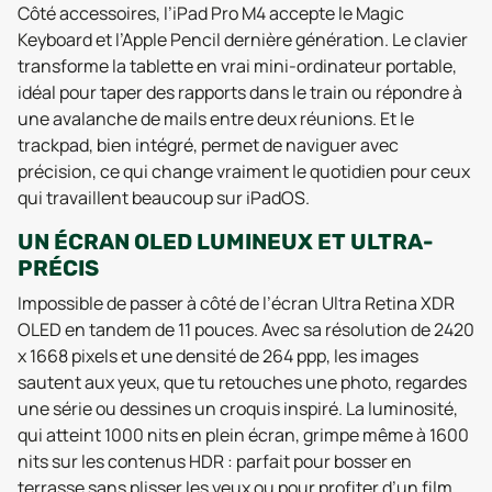
Côté accessoires, l’iPad Pro M4 accepte le Magic
Keyboard et l’Apple Pencil dernière génération. Le clavier
transforme la tablette en vrai mini-ordinateur portable,
idéal pour taper des rapports dans le train ou répondre à
une avalanche de mails entre deux réunions. Et le
trackpad, bien intégré, permet de naviguer avec
précision, ce qui change vraiment le quotidien pour ceux
qui travaillent beaucoup sur iPadOS.
UN ÉCRAN OLED LUMINEUX ET ULTRA-
PRÉCIS
Impossible de passer à côté de l’écran Ultra Retina XDR
OLED en tandem de 11 pouces. Avec sa résolution de 2420
x 1668 pixels et une densité de 264 ppp, les images
sautent aux yeux, que tu retouches une photo, regardes
une série ou dessines un croquis inspiré. La luminosité,
qui atteint 1000 nits en plein écran, grimpe même à 1600
nits sur les contenus HDR : parfait pour bosser en
terrasse sans plisser les yeux ou pour profiter d’un film,