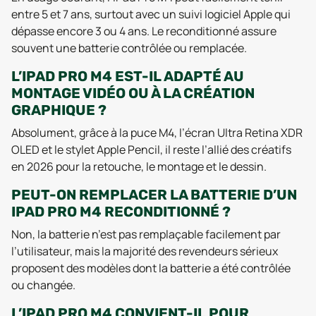
entre 5 et 7 ans, surtout avec un suivi logiciel Apple qui
dépasse encore 3 ou 4 ans. Le reconditionné assure
souvent une batterie contrôlée ou remplacée.
L’IPAD PRO M4 EST-IL ADAPTÉ AU
MONTAGE VIDÉO OU À LA CRÉATION
GRAPHIQUE ?
Absolument, grâce à la puce M4, l’écran Ultra Retina XDR
OLED et le stylet Apple Pencil, il reste l’allié des créatifs
en 2026 pour la retouche, le montage et le dessin.
PEUT-ON REMPLACER LA BATTERIE D’UN
IPAD PRO M4 RECONDITIONNÉ ?
Non, la batterie n’est pas remplaçable facilement par
l’utilisateur, mais la majorité des revendeurs sérieux
proposent des modèles dont la batterie a été contrôlée
ou changée.
L’IPAD PRO M4 CONVIENT-IL POUR