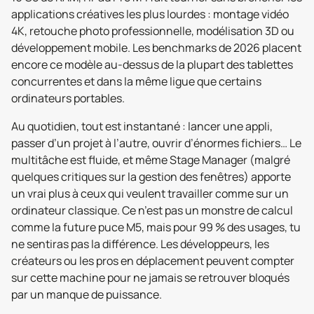
applications créatives les plus lourdes : montage vidéo
4K, retouche photo professionnelle, modélisation 3D ou
développement mobile. Les benchmarks de 2026 placent
encore ce modèle au-dessus de la plupart des tablettes
concurrentes et dans la même ligue que certains
ordinateurs portables.
Au quotidien, tout est instantané : lancer une appli,
passer d’un projet à l’autre, ouvrir d’énormes fichiers… Le
multitâche est fluide, et même Stage Manager (malgré
quelques critiques sur la gestion des fenêtres) apporte
un vrai plus à ceux qui veulent travailler comme sur un
ordinateur classique. Ce n’est pas un monstre de calcul
comme la future puce M5, mais pour 99 % des usages, tu
ne sentiras pas la différence. Les développeurs, les
créateurs ou les pros en déplacement peuvent compter
sur cette machine pour ne jamais se retrouver bloqués
par un manque de puissance.