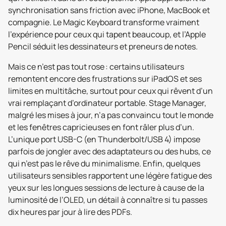
synchronisation sans friction avec iPhone, MacBook et
compagnie. Le Magic Keyboard transforme vraiment
l’expérience pour ceux qui tapent beaucoup, et l’Apple
Pencil séduit les dessinateurs et preneurs de notes.
Mais ce n’est pas tout rose : certains utilisateurs
remontent encore des frustrations sur iPadOS et ses
limites en multitâche, surtout pour ceux qui rêvent d’un
vrai remplaçant d’ordinateur portable. Stage Manager,
malgré les mises à jour, n’a pas convaincu tout le monde
et les fenêtres capricieuses en font râler plus d’un.
L’unique port USB-C (en Thunderbolt/USB 4) impose
parfois de jongler avec des adaptateurs ou des hubs, ce
qui n’est pas le rêve du minimalisme. Enfin, quelques
utilisateurs sensibles rapportent une légère fatigue des
yeux sur les longues sessions de lecture à cause de la
luminosité de l’OLED, un détail à connaître si tu passes
dix heures par jour à lire des PDFs.