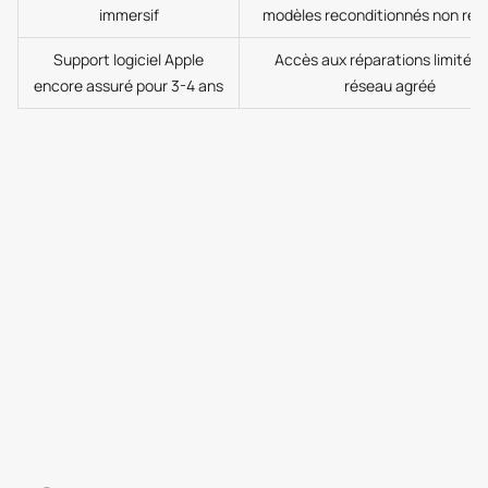
immersif
modèles reconditionnés non rén
Support logiciel Apple
Accès aux réparations limité h
encore assuré pour 3-4 ans
réseau agréé