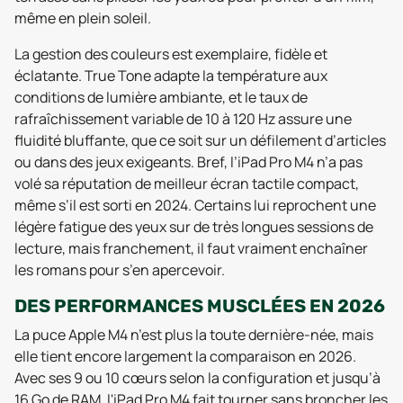
même en plein soleil.
La gestion des couleurs est exemplaire, fidèle et
éclatante. True Tone adapte la température aux
conditions de lumière ambiante, et le taux de
rafraîchissement variable de 10 à 120 Hz assure une
fluidité bluffante, que ce soit sur un défilement d’articles
ou dans des jeux exigeants. Bref, l’iPad Pro M4 n’a pas
volé sa réputation de meilleur écran tactile compact,
même s’il est sorti en 2024. Certains lui reprochent une
légère fatigue des yeux sur de très longues sessions de
lecture, mais franchement, il faut vraiment enchaîner
les romans pour s’en apercevoir.
DES PERFORMANCES MUSCLÉES EN 2026
La puce Apple M4 n’est plus la toute dernière-née, mais
elle tient encore largement la comparaison en 2026.
Avec ses 9 ou 10 cœurs selon la configuration et jusqu’à
16 Go de RAM, l'iPad Pro M4 fait tourner sans broncher les