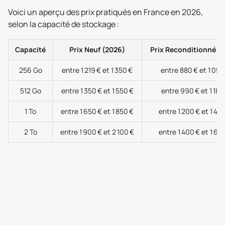
Voici un aperçu des prix pratiqués en France en 2026,
selon la capacité de stockage :
Capacité
Prix Neuf (2026)
Prix Reconditionné (
256 Go
entre 1 219 € et 1 350 €
entre 880 € et 1 050
512 Go
entre 1 350 € et 1 550 €
entre 990 € et 1 180
1 To
entre 1 650 € et 1 850 €
entre 1 200 € et 1 40
2 To
entre 1 900 € et 2 100 €
entre 1 400 € et 1 60