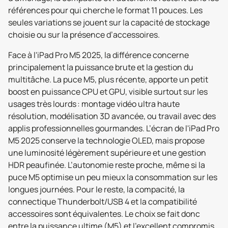
références pour qui cherche le format 11 pouces. Les
seules variations se jouent sur la capacité de stockage
choisie ou sur la présence d’accessoires.
Face à l'iPad Pro M5 2025, la différence concerne
principalement la puissance brute et la gestion du
multitâche. La puce M5, plus récente, apporte un petit
boost en puissance CPU et GPU, visible surtout sur les
usages très lourds : montage vidéo ultra haute
résolution, modélisation 3D avancée, ou travail avec des
applis professionnelles gourmandes. L’écran de l'iPad Pro
M5 2025 conserve la technologie OLED, mais propose
une luminosité légèrement supérieure et une gestion
HDR peaufinée. L’autonomie reste proche, même si la
puce M5 optimise un peu mieux la consommation sur les
longues journées. Pour le reste, la compacité, la
connectique Thunderbolt/USB 4 et la compatibilité
accessoires sont équivalentes. Le choix se fait donc
entre la puissance ultime (M5) et l’excellent compromis