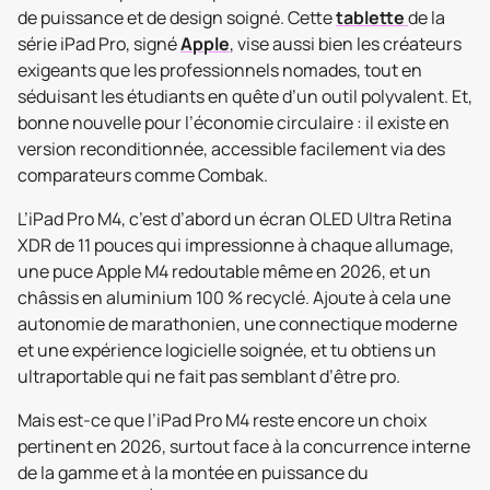
de puissance et de design soigné. Cette
tablette
de la
série iPad Pro, signé
Apple
, vise aussi bien les créateurs
exigeants que les professionnels nomades, tout en
séduisant les étudiants en quête d’un outil polyvalent. Et,
bonne nouvelle pour l’économie circulaire : il existe en
version reconditionnée, accessible facilement via des
comparateurs comme Combak.
L’iPad Pro M4, c’est d’abord un écran OLED Ultra Retina
XDR de 11 pouces qui impressionne à chaque allumage,
une puce Apple M4 redoutable même en 2026, et un
châssis en aluminium 100 % recyclé. Ajoute à cela une
autonomie de marathonien, une connectique moderne
et une expérience logicielle soignée, et tu obtiens un
ultraportable qui ne fait pas semblant d’être pro.
Mais est-ce que l’iPad Pro M4 reste encore un choix
pertinent en 2026, surtout face à la concurrence interne
de la gamme et à la montée en puissance du