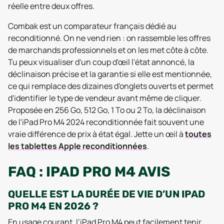
réelle entre deux offres.
Combak est un comparateur français dédié au
reconditionné. On ne vend rien : on rassemble les offres
de marchands professionnels et on les met côte à côte.
Tu peux visualiser d'un coup d'œil l'état annoncé, la
déclinaison précise et la garantie si elle est mentionnée,
ce qui remplace des dizaines d'onglets ouverts et permet
d'identifier le type de vendeur avant même de cliquer.
Proposée en 256 Go, 512 Go, 1 To ou 2 To, la déclinaison
de l'iPad Pro M4 2024 reconditionnée fait souvent une
vraie différence de prix à état égal. Jette un œil à
toutes
les tablettes Apple reconditionnées
.
FAQ : IPAD PRO M4 AVIS
QUELLE EST LA DURÉE DE VIE D’UN IPAD
PRO M4 EN 2026 ?
En usage courant, l’iPad Pro M4 peut facilement tenir