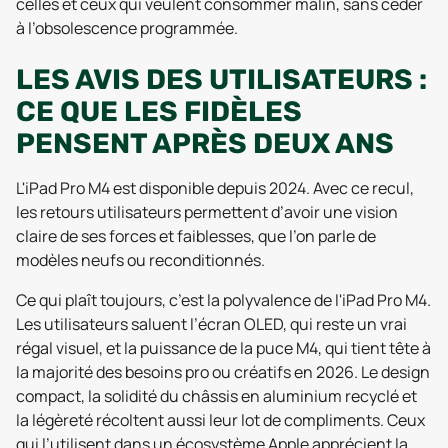
celles et ceux qui veulent consommer malin, sans céder
à l’obsolescence programmée.
LES AVIS DES UTILISATEURS :
CE QUE LES FIDÈLES
PENSENT APRÈS DEUX ANS
L'iPad Pro M4 est disponible depuis 2024. Avec ce recul,
les retours utilisateurs permettent d’avoir une vision
claire de ses forces et faiblesses, que l’on parle de
modèles neufs ou reconditionnés.
Ce qui plaît toujours, c’est la polyvalence de l'iPad Pro M4.
Les utilisateurs saluent l’écran OLED, qui reste un vrai
régal visuel, et la puissance de la puce M4, qui tient tête à
la majorité des besoins pro ou créatifs en 2026. Le design
compact, la solidité du châssis en aluminium recyclé et
la légèreté récoltent aussi leur lot de compliments. Ceux
qui l’utilisent dans un écosystème Apple apprécient la