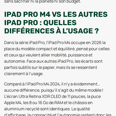
sans sacrifier ni la planète ni son budget.
IPAD PRO M4 VS LES AUTRES
IPAD PRO : QUELLES
DIFFÉRENCES À L’USAGE ?
Dans la série iPad Pro, l'iPad Pro M4 occupe en 2026 la
place du modèle compact et équilibré, pensé pour celles
et ceux qui veulent allier mobilité, puissance et
autonomie. Face aux autres iPad Pro, les écarts sont
parfois subtils sur le papier, mais ils se ressentent
clairement à l’usage.
Comparé à l'iPad Pro M4 2024, il n’y a évidemment…
aucune différence, puisqu’il s’agit du même modèle !
L’écran Ultra Retina XDR OLED de 11 pouces, la puce
Apple M4, les 8 ou 16 Go de RAM et le châssis en
aluminium recyclé sont identiques. La qualité
d’affichage, la compacité et l’autonomie restent donc les