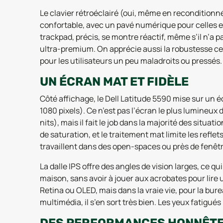
Le clavier rétroéclairé (oui, même en reconditionné
confortable, avec un pavé numérique pour celles et 
trackpad, précis, se montre réactif, même s’il n’a
ultra-premium. On apprécie aussi la robustesse ce
pour les utilisateurs un peu maladroits ou pressés.
UN ÉCRAN MAT ET FIDÈLE
Côté affichage, le Dell Latitude 5590 mise sur un é
1080 pixels). Ce n’est pas l’écran le plus lumineu
nits), mais il fait le job dans la majorité des situat
de saturation, et le traitement mat limite les refle
travaillent dans des open-spaces ou près de fenêtr
La dalle IPS offre des angles de vision larges, ce qu
maison, sans avoir à jouer aux acrobates pour lire
Retina ou OLED, mais dans la vraie vie, pour la bur
multimédia, il s’en sort très bien. Les yeux fatigués 