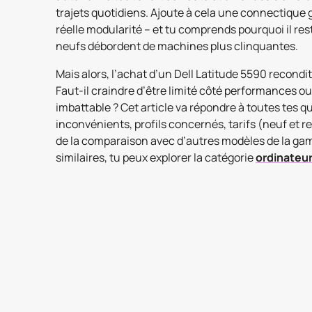
trajets quotidiens. Ajoute à cela une connectique
réelle modularité – et tu comprends pourquoi il re
neufs débordent de machines plus clinquantes.
Mais alors, l’achat d’un Dell Latitude 5590 recondi
Faut-il craindre d’être limité côté performances ou
imbattable ? Cet article va répondre à toutes tes qu
inconvénients, profils concernés, tarifs (neuf et
de la comparaison avec d’autres modèles de la ga
similaires, tu peux explorer la catégorie
ordinateur