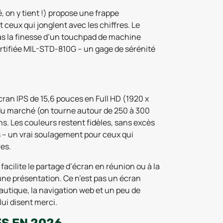
, on y tient !) propose une frappe
ceux qui jonglent avec les chiffres. Le
 pas la finesse d’un touchpad de machine
rtifiée MIL-STD-810G – un gage de sérénité
cran IPS de 15,6 pouces en Full HD (1920 x
x du marché (on tourne autour de 250 à 300
ions. Les couleurs restent fidèles, sans excès
ts – un vrai soulagement pour ceux qui
es.
i facilite le partage d’écran en réunion ou à la
 une présentation. Ce n’est pas un écran
eautique, la navigation web et un peu de
lui disent merci.