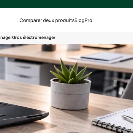
Comparer deux produits
Blog
Pro
énager
Gros électroménager