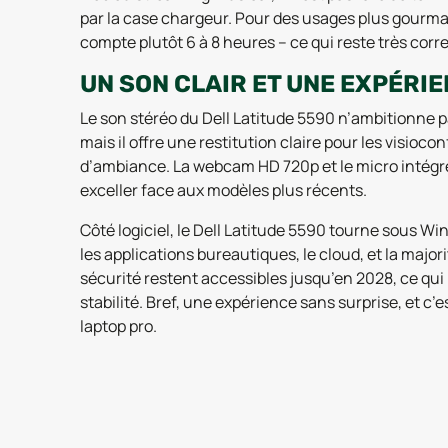
par la case chargeur. Pour des usages plus gourman
compte plutôt 6 à 8 heures – ce qui reste très cor
UN SON CLAIR ET UNE EXPÉRIE
Le son stéréo du Dell Latitude 5590 n’ambitionne 
mais il offre une restitution claire pour les visioc
d’ambiance. La webcam HD 720p et le micro intégré 
exceller face aux modèles plus récents.
Côté logiciel, le Dell Latitude 5590 tourne sous W
les applications bureautiques, le cloud, et la majori
sécurité restent accessibles jusqu’en 2028, ce qui
stabilité. Bref, une expérience sans surprise, et c
laptop pro.