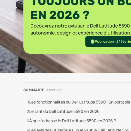
TOUJOURS UN BO
EN 2026 ?
Découvrez notre avis sur le Dell Latitude 5590
autonomie, design et expérience d'utilisation
Publication : 24 févri
·
9
sections
SOMMAIRE
Les fonctionnalités du Dell Latitude 5590 : un portable
Le tarif du Dell Latitude 5590 en 2026
À qui s’adresse le Dell Latitude 5590 en 2026 ?
Les avis des utilisateurs : que vaut le Dell Latitude 55