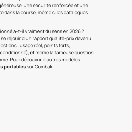
 généreuse, une sécurité renforcée et une
ste dans la course, même si les catalogues
tionné a-t-il vraiment du sens en 2026 ?
 se réjouir d’un rapport qualité-prix devenu
estions : usage réel, points forts,
 reconditionné), et même la fameuse question
mme. Pour découvrir d’autres modèles
s portables
sur Combak.