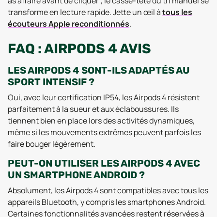
as affaire avant de cliquer ; le casse-tête du tri manuel se
transforme en lecture rapide. Jette un œil à
tous les
écouteurs Apple reconditionnés
.
FAQ : AIRPODS 4 AVIS
LES AIRPODS 4 SONT-ILS ADAPTÉS AU
SPORT INTENSIF ?
Oui, avec leur certification IP54, les Airpods 4 résistent
parfaitement à la sueur et aux éclaboussures. Ils
tiennent bien en place lors des activités dynamiques,
même si les mouvements extrêmes peuvent parfois les
faire bouger légèrement.
PEUT-ON UTILISER LES AIRPODS 4 AVEC
UN SMARTPHONE ANDROID ?
Absolument, les Airpods 4 sont compatibles avec tous les
appareils Bluetooth, y compris les smartphones Android.
Certaines fonctionnalités avancées restent réservées à