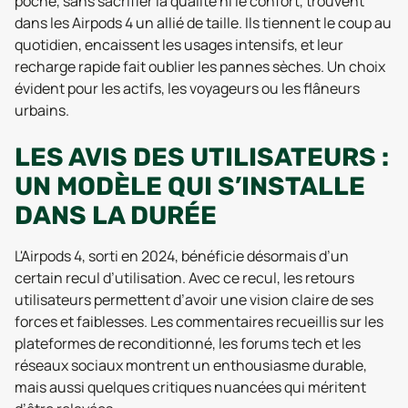
poche, sans sacrifier la qualité ni le confort, trouvent
dans les Airpods 4 un allié de taille. Ils tiennent le coup au
quotidien, encaissent les usages intensifs, et leur
recharge rapide fait oublier les pannes sèches. Un choix
évident pour les actifs, les voyageurs ou les flâneurs
urbains.
LES AVIS DES UTILISATEURS :
UN MODÈLE QUI S’INSTALLE
DANS LA DURÉE
L'Airpods 4, sorti en 2024, bénéficie désormais d’un
certain recul d’utilisation. Avec ce recul, les retours
utilisateurs permettent d’avoir une vision claire de ses
forces et faiblesses. Les commentaires recueillis sur les
plateformes de reconditionné, les forums tech et les
réseaux sociaux montrent un enthousiasme durable,
mais aussi quelques critiques nuancées qui méritent