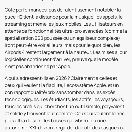
Côté performances, pas de ralentissement notable : la
puce H2 tient la distance pour la musique, les appels, le
streaming et même les jeux mobiles. Les utilisateurs en
attente de fonctionnalités ultra-pro avancées (comme la
spatialisation 360 poussée ou un égaliseur complexe)
iront peut-être voir ailleurs, mais pour le quotidien, les
Airpods 4 restent largement à la hauteur. Les mises à jour
logicielles continuent d’arriver, preuve que le modèle
n’est pas abandonné par Apple.
À qui s’adressent-ils en 2026 ? Clairement à celles et
ceux qui veulent la fiabilité, l’écosystème Apple, et un
bon rapport qualité/prix sans tomber dans les excès
technologiques. Les étudiants, les actifs, les voyageurs,
tous les profils qui cherchent un outil simple, polyvalent
et solide y trouvent leur compte. Ceux qui veulent le nec
plus ultra du son, des basses qui vibrent ou une
autonomie XXL devront regarder du côté des casques ou