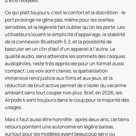
d’être relayées.
Ce qui plaît toujours, c’est le confort et la discrétion : le
port prolongé ne gêne pas, même pour les oreilles
sensibles, et la légèreté fait oublier qu’on les porte. Les
utilisateurs louent la simplicité d’appairage, la stabilité
de la connexion Bluetooth 5.3, et la possibilité de
basculer en un clin d’œil d’un appareil à l’autre. La
qualité audio, sans atteindre les sommets des casques
audiophiles, reste très appréciée pour un format aussi
compact. Les voix sont claires, la spatialisation
immersive rend justice aux films et aux jeux, et la
réduction de bruit active permet de s’isoler du vacarme
ambiant sans tout couper non plus. Bref, en 2026, les
Airpods 4 sont toujours dans le coup pour la majorité des
usages.
Mais il faut aussi être honnête : après deux ans, certains
retours pointent une autonomie en légère baisse,
surtout pour les modèles ayant beaucoup servi ou