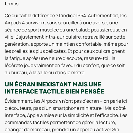
temps.
Ce qui fait la différence ? L’indice IP54. Autrement dit, les
Airpods 4 survivent sans sourciller à une averse, une
séance de sport musclée ou une balade poussiéreuse en
ville. L’ajustement intra-auriculaire, retravaillé sur cette
génération, apporte un maintien confortable, même pour
les oreilles les plus délicates. Et pour ceux qui craignent
la fatigue après une heure d’écoute, rassure-toi : la
légèreté joue vraiment en faveur du confort, que ce soit
au bureau, à la salle ou dans le métro.
UN ÉCRAN INEXISTANT MAIS UNE
INTERFACE TACTILE BIEN PENSÉE
Évidemment, les Airpods 4 n’ont pas d’écran – on parle ici
d’écouteurs, pas d’un smartphone miniature ! Mais côté
interface, Apple a misé sur la simplicité et l’efficacité. Les
commandes tactiles permettent de gérer la lecture,
changer de morceau, prendre un appel ou activer Siri