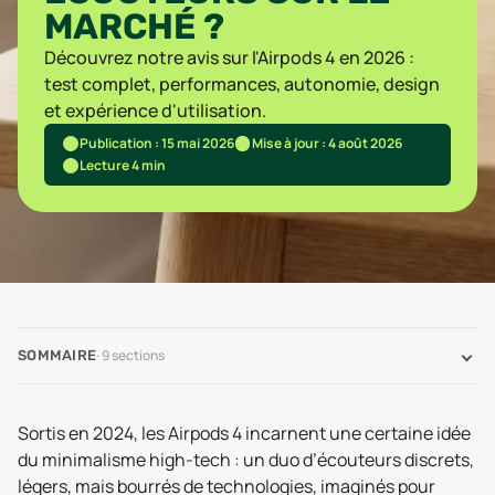
MARCHÉ ?
Découvrez notre avis sur l'Airpods 4 en 2026 :
test complet, performances, autonomie, design
et expérience d'utilisation.
Publication : 15 mai 2026
Mise à jour : 4 août 2026
Lecture 4 min
·
9
sections
SOMMAIRE
Sortis en 2024, les Airpods 4 incarnent une certaine idée
du minimalisme high-tech : un duo d’écouteurs discrets,
légers, mais bourrés de technologies, imaginés pour