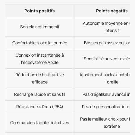
Points positifs
Points négatifs
Autonomie moyenne en us
Son clair et immersif
intensif
Confortable toute la journée
Basses pas assez puissan
Connexion instantanée à
Sensibilité au vent extérie
l’écosystème Apple
Réduction de bruit active
Ajustement parfois instable 
efficace
l’oreille
Recharge rapide et sans fil
Pas d’égaliseur avancé int
Résistance à l’eau (IP54)
Peu de personnalisation so
Pas le meilleur choix pour le 
Commandes tactiles intuitives
extrême