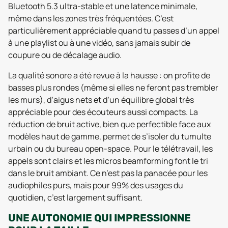
Bluetooth 5.3 ultra-stable et une latence minimale,
même dans les zones très fréquentées. C’est
particulièrement appréciable quand tu passes d’un appel
à une playlist ou à une vidéo, sans jamais subir de
coupure ou de décalage audio.
La qualité sonore a été revue à la hausse : on profite de
basses plus rondes (même si elles ne feront pas trembler
les murs), d’aigus nets et d’un équilibre global très
appréciable pour des écouteurs aussi compacts. La
réduction de bruit active, bien que perfectible face aux
modèles haut de gamme, permet de s’isoler du tumulte
urbain ou du bureau open-space. Pour le télétravail, les
appels sont clairs et les micros beamforming font le tri
dans le bruit ambiant. Ce n’est pas la panacée pour les
audiophiles purs, mais pour 99% des usages du
quotidien, c’est largement suffisant.
UNE AUTONOMIE QUI IMPRESSIONNE