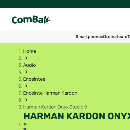
Smartphones
Ordinateurs
T
Home
Audio
Enceintes
Enceinte Harman Kardon
Harman Kardon Onyx Studio 9
HARMAN KARDON ONYX