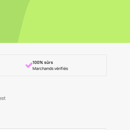
100% sûrs
Marchands vérifiés
est