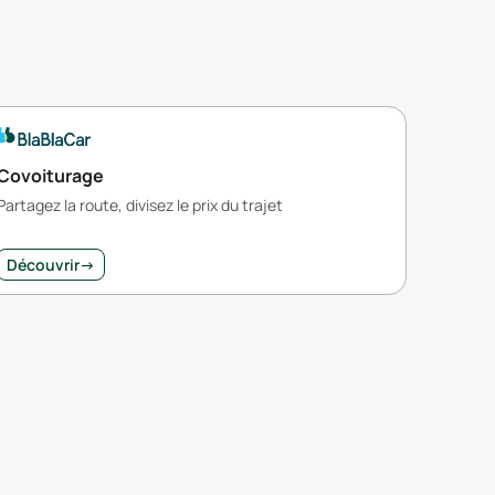
Covoiturage
Partagez la route, divisez le prix du trajet
Découvrir
→