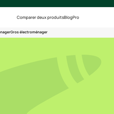
Comparer deux produits
Blog
Pro
énager
Gros électroménager