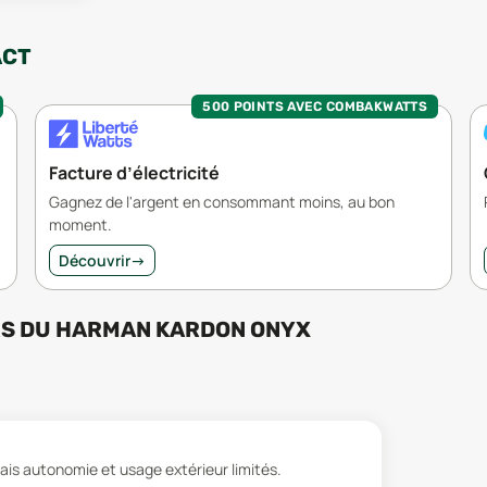
ACT
500 POINTS AVEC COMBAKWATTS
Facture d’électricité
Gagnez de l'argent en consommant moins, au bon
moment.
Découvrir
→
RS
DU
HARMAN KARDON ONYX
ais autonomie et usage extérieur limités.