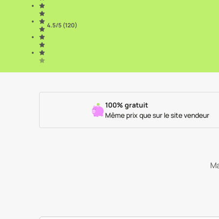
4.5
/5 (
120
)
100% gratuit
Même prix que sur le site vendeur
Ma