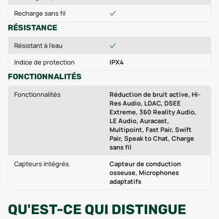
Recharge sans fil
RÉSISTANCE
Résistant à l'eau
Indice de protection
IPX4
FONCTIONNALITÉS
Fonctionnalités
Réduction de bruit active, Hi-
Res Audio, LDAC, DSEE
Extreme, 360 Reality Audio,
LE Audio, Auracast,
Multipoint, Fast Pair, Swift
Pair, Speak to Chat, Charge
sans fil
Capteurs intégrés
Capteur de conduction
osseuse, Microphones
adaptatifs
QU'EST-CE QUI DISTINGUE