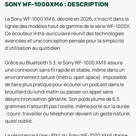
SONY WF-1000XM6 : DESCRIPTION
Le Sony WF-1000 XM 6, dévoilé en 2026, s’inscrit dans la
lignée des modèles haut de gamme de la série WF-1000X.
Ce écouteur intra-auriculaire réunit des technologies
avancées et une conception pensée pour la simplicité
d’utilisation au quotidien.
Grâce au Bluetooth 5.3, le Sony WF-1000 XM 6 assure
une connexion sans fil rapide et stable, même dans un
environnement saturé (métro, open space). Impossible
de faire plus pratique pour écouter un podcast dans le
brouillard du lundi matin ou passer un appel sans
désynchronisation gênante. Son poids plume de 6,5
grammes n’alourdit pas l’oreille, même porté sur la durée
: courir, travailler ou téléphoner devient un geste naturel,
quasi oublié.
La résistance à l’eau IPX4 du Sony WF-1000 XM 6 donne