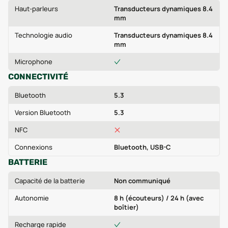
Haut-parleurs
Transducteurs dynamiques 8.4
mm
Technologie audio
Transducteurs dynamiques 8.4
mm
Microphone
CONNECTIVITÉ
Bluetooth
5.3
Version Bluetooth
5.3
NFC
Connexions
Bluetooth, USB-C
BATTERIE
Capacité de la batterie
Non communiqué
Autonomie
8 h (écouteurs) / 24 h (avec
boîtier)
Recharge rapide