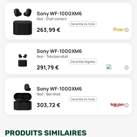
Sony WF-1000XM6
Noir - État correct
Garantie 24 mois
263,99
€
Sony WF-1000XM6
Noir - Très bon état
Garanties légales
291,79
€
Sony WF-1000XM6
Noir - Bon état
Garantie 24 mois
303,72
€
PRODUITS SIMILAIRES