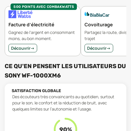
500 POINTS AVEC COMBAKWATTS
Facture d’électricité
Covoiturage
Gagnez de l'argent en consommant
Partagez la route, divisez
moins, au bon moment.
trajet
Découvrir
→
Découvrir
→
CE QU'EN PENSENT LES UTILISATEURS
DU
SONY WF-1000XM6
SATISFACTION GLOBALE
Des écouteurs très convaincants au quotidien, surtout
pour le son, le confort et la réduction de bruit, avec
quelques limites sur l’autonomie et l’usage.
90
%