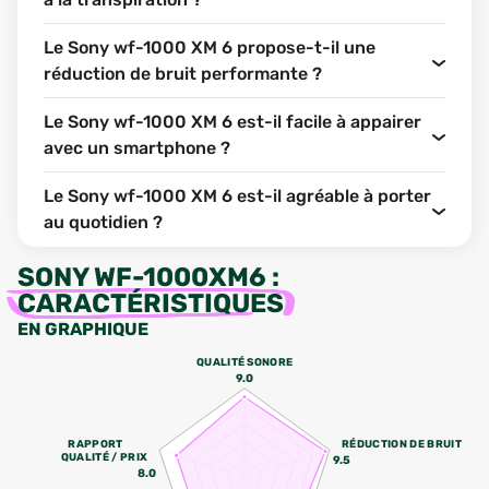
Le Sony wf-1000 XM 6 propose-t-il une
réduction de bruit performante ?
Le Sony wf-1000 XM 6 est-il facile à appairer
avec un smartphone ?
Le Sony wf-1000 XM 6 est-il agréable à porter
au quotidien ?
SONY WF-1000XM6
:
CARACTÉRISTIQUES
EN GRAPHIQUE
QUALITÉ SONORE
9.0
RAPPORT
RÉDUCTION DE BRUIT
QUALITÉ / PRIX
9.5
8.0