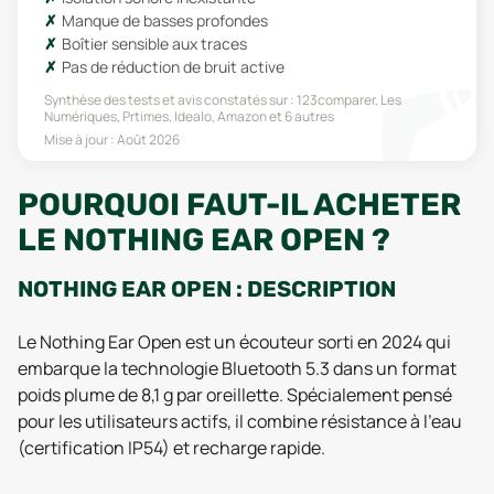
Manque de basses profondes
Boîtier sensible aux traces
Pas de réduction de bruit active
Synthèse des tests et avis constatés sur :
123comparer, Les
Numériques, Prtimes, Idealo, Amazon
et 6 autres
Mise à jour :
Août 2026
POURQUOI FAUT-IL ACHETER
LE NOTHING EAR OPEN ?
NOTHING EAR OPEN : DESCRIPTION
Le Nothing Ear Open est un écouteur sorti en 2024 qui
embarque la technologie Bluetooth 5.3 dans un format
poids plume de 8,1 g par oreillette. Spécialement pensé
pour les utilisateurs actifs, il combine résistance à l'eau
(certification IP54) et recharge rapide.