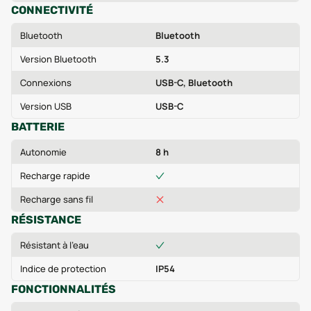
CONNECTIVITÉ
Bluetooth
Bluetooth
Version Bluetooth
5.3
Connexions
USB-C, Bluetooth
Version USB
USB-C
BATTERIE
Autonomie
8 h
Recharge rapide
Recharge sans fil
RÉSISTANCE
Résistant à l'eau
Indice de protection
IP54
FONCTIONNALITÉS