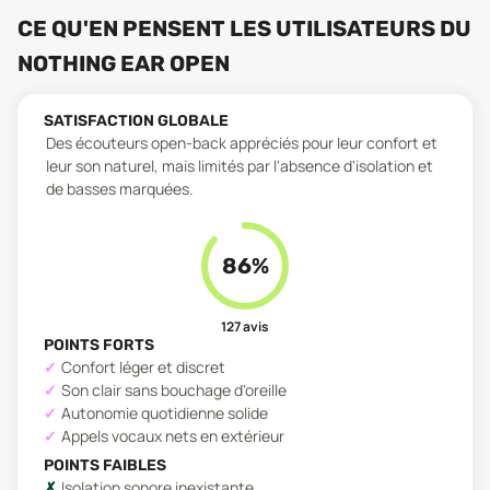
CE QU'EN PENSENT LES UTILISATEURS
DU
NOTHING EAR OPEN
SATISFACTION GLOBALE
Des écouteurs open-back appréciés pour leur confort et
leur son naturel, mais limités par l'absence d'isolation et
de basses marquées.
86
%
127
avis
POINTS FORTS
Confort léger et discret
Son clair sans bouchage d'oreille
Autonomie quotidienne solide
Appels vocaux nets en extérieur
POINTS FAIBLES
Isolation sonore inexistante