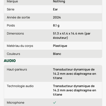
Marque
Nothing
Série
Ear
Année de sortie
2024
Poids
8.1 g
Dimensions
51.3 x 41.4 x 14.4 mm (par
écouteur)
Matériau du corps
Plastique
Couleurs
Blanc
AUDIO
Haut-parleurs
Transducteur dynamique de
14.2 mm avec diaphragme en
titane
Technologie audio
Transducteur dynamique de
14.2 mm avec diaphragme en
titane
Microphone