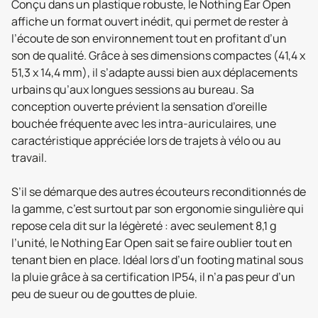
Conçu dans un plastique robuste, le Nothing Ear Open
affiche un format ouvert inédit, qui permet de rester à
l’écoute de son environnement tout en profitant d’un
son de qualité. Grâce à ses dimensions compactes (41,4 x
51,3 x 14,4 mm), il s’adapte aussi bien aux déplacements
urbains qu’aux longues sessions au bureau. Sa
conception ouverte prévient la sensation d’oreille
bouchée fréquente avec les intra-auriculaires, une
caractéristique appréciée lors de trajets à vélo ou au
travail.
S’il se démarque des autres écouteurs reconditionnés de
la gamme, c’est surtout par son ergonomie singulière qui
repose cela dit sur la légèreté : avec seulement 8,1 g
l’unité, le Nothing Ear Open sait se faire oublier tout en
tenant bien en place. Idéal lors d’un footing matinal sous
la pluie grâce à sa certification IP54, il n’a pas peur d’un
peu de sueur ou de gouttes de pluie.