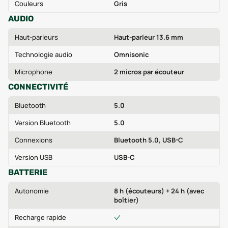
Couleurs
Gris
AUDIO
Haut-parleurs
Haut-parleur 13.6 mm
Technologie audio
Omnisonic
Microphone
2 micros par écouteur
CONNECTIVITÉ
Bluetooth
5.0
Version Bluetooth
5.0
Connexions
Bluetooth 5.0, USB-C
Version USB
USB-C
BATTERIE
Autonomie
8 h (écouteurs) + 24 h (avec
boîtier)
Recharge rapide