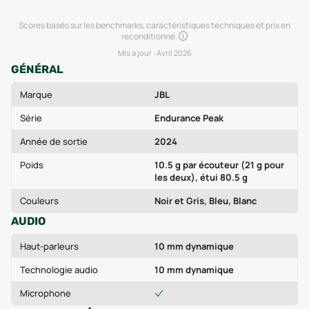
Scores basés sur les benchmarks, caractéristiques techniques et prix en
reconditionné.
Mis à jour :
Avril 2026
GÉNÉRAL
Marque
JBL
Série
Endurance Peak
Année de sortie
2024
Poids
10.5 g par écouteur (21 g pour
les deux), étui 80.5 g
Couleurs
Noir et Gris, Bleu, Blanc
AUDIO
Haut-parleurs
10 mm dynamique
Technologie audio
10 mm dynamique
Microphone