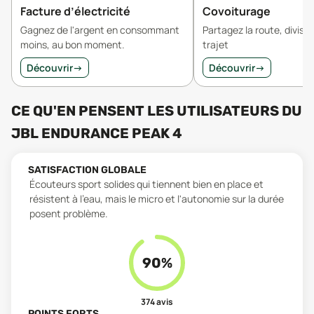
Facture d’électricité
Covoiturage
Gagnez de l'argent en consommant
Partagez la route, divisez
moins, au bon moment.
trajet
Découvrir
→
Découvrir
→
CE QU'EN PENSENT LES UTILISATEURS
DU
JBL ENDURANCE PEAK 4
SATISFACTION GLOBALE
Écouteurs sport solides qui tiennent bien en place et
résistent à l'eau, mais le micro et l'autonomie sur la durée
posent problème.
90
%
374
avis
POINTS FORTS