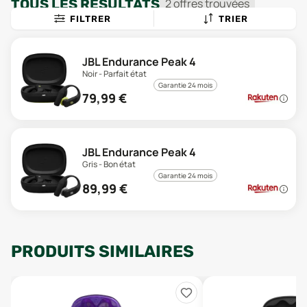
TOUS LES RÉSULTATS
2
offre
s
trouvée
s
FILTRER
TRIER
JBL Endurance Peak 4
Noir - Parfait état
Garantie 24 mois
79,99
€
JBL Endurance Peak 4
Gris - Bon état
Garantie 24 mois
89,99
€
PRODUITS SIMILAIRES