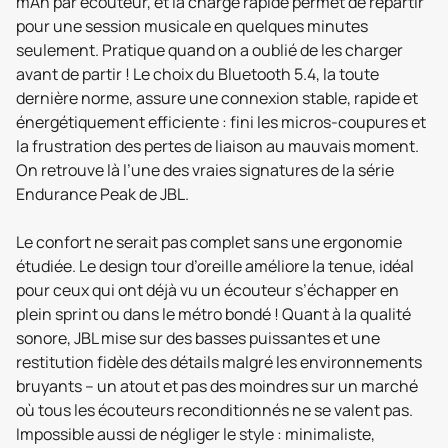
mAh par écouteur, et la charge rapide permet de repartir
pour une session musicale en quelques minutes
seulement. Pratique quand on a oublié de les charger
avant de partir ! Le choix du Bluetooth 5.4, la toute
dernière norme, assure une connexion stable, rapide et
énergétiquement efficiente : fini les micros-coupures et
la frustration des pertes de liaison au mauvais moment.
On retrouve là l’une des vraies signatures de la série
Endurance Peak de JBL.
Le confort ne serait pas complet sans une ergonomie
étudiée. Le design tour d’oreille améliore la tenue, idéal
pour ceux qui ont déjà vu un écouteur s’échapper en
plein sprint ou dans le métro bondé ! Quant à la qualité
sonore, JBL mise sur des basses puissantes et une
restitution fidèle des détails malgré les environnements
bruyants – un atout et pas des moindres sur un marché
où tous les écouteurs reconditionnés ne se valent pas.
Impossible aussi de négliger le style : minimaliste,