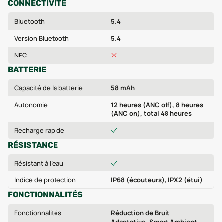
CONNECTIVITÉ
Bluetooth
5.4
Version Bluetooth
5.4
NFC
BATTERIE
Capacité de la batterie
58 mAh
Autonomie
12 heures (ANC off), 8 heures
(ANC on), total 48 heures
Recharge rapide
RÉSISTANCE
Résistant à l'eau
Indice de protection
IP68 (écouteurs), IPX2 (étui)
FONCTIONNALITÉS
Fonctionnalités
Réduction de Bruit
Adaptative, Smart Ambient,