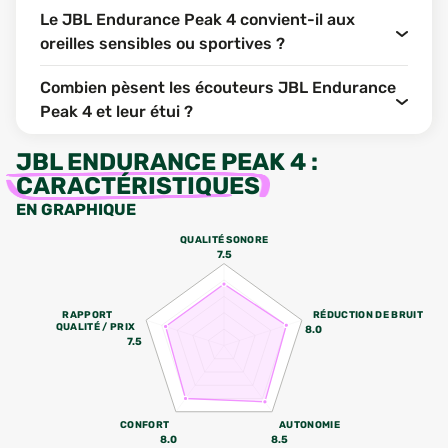
Le JBL Endurance Peak 4 convient-il aux
oreilles sensibles ou sportives ?
Combien pèsent les écouteurs JBL Endurance
Peak 4 et leur étui ?
JBL ENDURANCE PEAK 4
:
CARACTÉRISTIQUES
EN GRAPHIQUE
QUALITÉ SONORE
7.5
RAPPORT
RÉDUCTION DE BRUIT
QUALITÉ / PRIX
8.0
7.5
CONFORT
AUTONOMIE
8.0
8.5