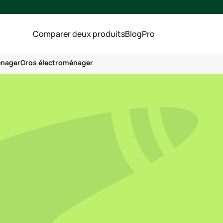
Comparer deux produits
Blog
Pro
énager
Gros électroménager