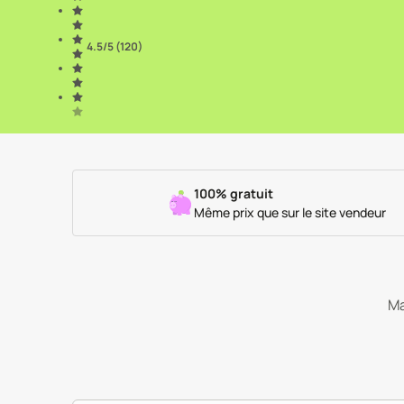
4.5
/5 (
120
)
100% gratuit
Même prix que sur le site vendeur
Ma