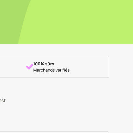
100% sûrs
Marchands vérifiés
est