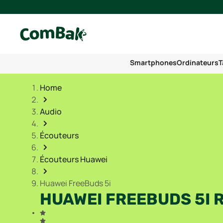
Smartphones
Ordinateurs
T
Home
Audio
Écouteurs
Écouteurs Huawei
Huawei FreeBuds 5i
HUAWEI FREEBUDS 5I 