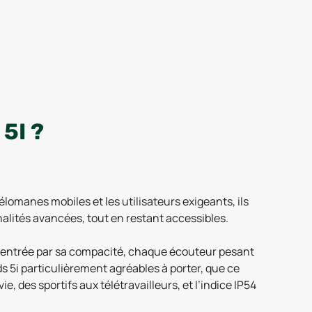
5I ?
omanes mobiles et les utilisateurs exigeants, ils
lités avancées, tout en restant accessibles.
 d’entrée par sa compacité, chaque écouteur pesant
s 5i particulièrement agréables à porter, que ce
ie, des sportifs aux télétravailleurs, et l’indice IP54