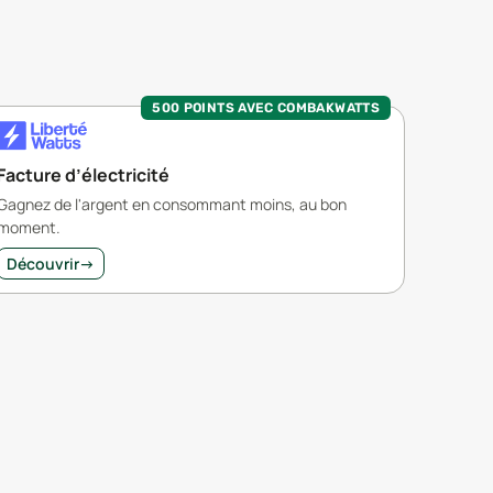
500 POINTS AVEC COMBAKWATTS
Facture d’électricité
Gagnez de l'argent en consommant moins, au bon
moment.
Découvrir
→