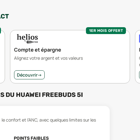
ACT
1ER MOIS OFFERT
Compte et épargne
Alignez votre argent et vos valeurs
Découvrir
→
RS
DU
HUAWEI FREEBUDS 5I
le confort et l’ANC, avec quelques limites sur les
POINTS FAIBLES