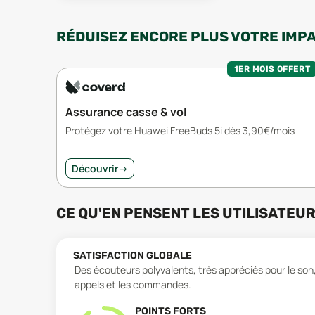
RÉDUISEZ ENCORE PLUS VOTRE IMP
1ER MOIS OFFERT
Assurance casse & vol
Protégez votre Huawei FreeBuds 5i dès 3,90€/mois
Découvrir
→
CE QU'EN PENSENT LES UTILISATEU
SATISFACTION GLOBALE
Des écouteurs polyvalents, très appréciés pour le son, 
appels et les commandes.
POINTS FORTS