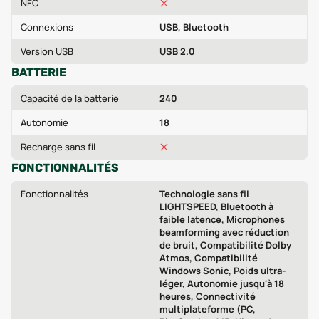
NFC
Connexions
USB, Bluetooth
Version USB
USB 2.0
BATTERIE
Capacité de la batterie
240
Autonomie
18
Recharge sans fil
FONCTIONNALITÉS
Fonctionnalités
Technologie sans fil
LIGHTSPEED, Bluetooth à
faible latence, Microphones
beamforming avec réduction
de bruit, Compatibilité Dolby
Atmos, Compatibilité
Windows Sonic, Poids ultra-
léger, Autonomie jusqu'à 18
heures, Connectivité
multiplateforme (PC,